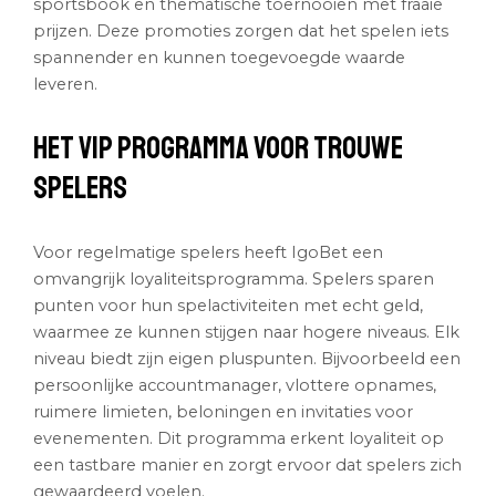
sportsbook en thematische toernooien met fraaie
prijzen. Deze promoties zorgen dat het spelen iets
spannender en kunnen toegevoegde waarde
leveren.
Het VIP Programma Voor Trouwe
Spelers
Voor regelmatige spelers heeft IgoBet een
omvangrijk loyaliteitsprogramma. Spelers sparen
punten voor hun spelactiviteiten met echt geld,
waarmee ze kunnen stijgen naar hogere niveaus. Elk
niveau biedt zijn eigen pluspunten. Bijvoorbeeld een
persoonlijke accountmanager, vlottere opnames,
ruimere limieten, beloningen en invitaties voor
evenementen. Dit programma erkent loyaliteit op
een tastbare manier en zorgt ervoor dat spelers zich
gewaardeerd voelen.