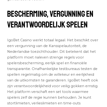
Bescherming, Vergunning en
Verantwoordelijk Spelen
IgoBet Casino werkt totaal legaal. Het beschikt over
een vergunning van de Kansspelautoriteit, de
Nederlandse toezichthouder. Dit betekent dat het
platform moet naleven strenge regels voor
spelersbescherming, eerlijk spel en financiële
transparantie. Onafhankelijke testbureaus testen de
spellen regelmatig om de willekeur en eerlijkheid
van de uitkomsten te garanderen. IgoBet heeft ook
zijn verantwoordelijkheid voor veilig gokken ernstig.
Het platform verschaft een set tools waarmee
spelers zelf de regie kunnen behouden. Je kunt
stortlimieten, verlieslimieten en time-outs