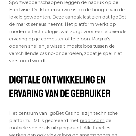
Sportweddenschappen leggen de nadruk op de
Eredivisie. De klantenservice is op de hoogte van de
lokale gewoonten. Deze aanpak laat zien dat IgoBet
de markt serieus neemt. Het platform werkt op
moderne technologie, wat zorgt voor een vloeiende
ervaring op je computer of telefoon. Pagina’s
openen snel en je wisselt moeiteloos tussen de
verschillende casino-onderdelen, zodat je spel niet
verstoord wordt.
Digitale Ontwikkeling en
Ervaring van de Gebruiker
Het centrum van IgoBet Casino is zijn technische
platform. Dat is gecreëerd met
reddit.com
de
mobiele speler als uitgangspunt. Alle functies
werken dan ook vlekkeloos op smartphones en