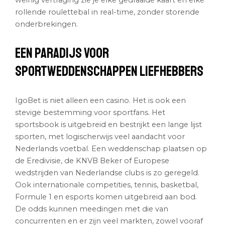
weinig vertraging zie je elke gedraaide kaart en elke
rollende roulettebal in real-time, zonder storende
onderbrekingen.
Een Paradijs Voor
Sportweddenschappen Liefhebbers
IgoBet is niet alleen een casino. Het is ook een
stevige bestemming voor sportfans. Het
sportsbook is uitgebreid en bestrijkt een lange lijst
sporten, met logischerwijs veel aandacht voor
Nederlands voetbal. Een weddenschap plaatsen op
de Eredivisie, de KNVB Beker of Europese
wedstrijden van Nederlandse clubs is zo geregeld.
Ook internationale competities, tennis, basketbal,
Formule 1 en esports komen uitgebreid aan bod.
De odds kunnen meedingen met die van
concurrenten en er zijn veel markten, zowel vooraf