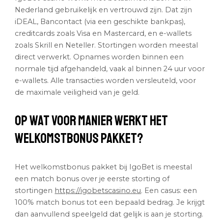
Nederland gebruikelijk en vertrouwd zijn. Dat zijn
iDEAL, Bancontact (via een geschikte bankpas),
creditcards zoals Visa en Mastercard, en e-wallets
zoals Skrill en Neteller. Stortingen worden meestal
direct verwerkt. Opnames worden binnen een
normale tijd afgehandeld, vaak al binnen 24 uur voor
e-wallets. Alle transacties worden versleuteld, voor
de maximale veiligheid van je geld.
Op wat voor manier werkt het
welkomstbonus pakket?
Het welkomstbonus pakket bij IgoBet is meestal
een match bonus over je eerste storting of
stortingen
https://igobetscasino.eu
. Een casus: een
100% match bonus tot een bepaald bedrag. Je krijgt
dan aanvullend speelgeld dat gelijk is aan je storting.