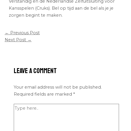
Verstandig en de Nederlandse Zelfuitsluiting voor
Kansspelen (Cruks). Bel op tijd aan de bel als je je
zorgen begint te maken.
←
Previous Post
Next Post
→
Leave a Comment
Your email address will not be published.
Required fields are marked
*