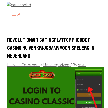
MAIN
Skip
Type
Name*
Email*
Website
MENU
to
here..
content
Revolutionair Gamingplatform IgoBet
Casino Nu Verkrijgbaar Voor Spelers in
Nederland
Leave a Comment
/
Uncategorized
/ By
sakil