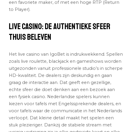
een favoriete maker, of met een hoge RTP (Return
to Player).
Live Casino: De Authentieke Sfeer
Thuis Beleven
Het live casino van IgoBet is indrukwekkend. Spellen
zoals live roulette, blackjack en gameshows worden
uitgezonden vanuit professionele studio’s in scherpe
HD-kwaliteit. De dealers zijn deskundig en gaan
graag de interactie aan. Dat geeft een gezellige,
echte sfeer die doet denken aan een bezoek aan
een fysiek casino. Nederlandse spelers kunnen
kiezen voor tafels met Engelssprekende dealers, en
voor tafels waar de communicatie in het Nederlands
verloopt. Dat kleine detail maakt het spelen een
stuk plezieriger. Dankzij de stabiele stream met