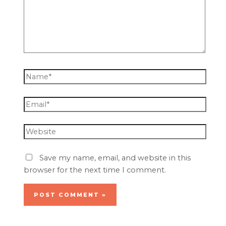
Save my name, email, and website in this
browser for the next time I comment.