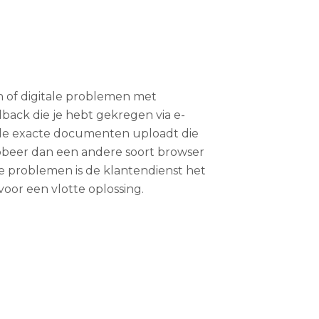
n of digitale problemen met
dback die je hebt gekregen via e-
 je de exacte documenten uploadt die
robeer dan een andere soort browser
de problemen is de klantendienst het
oor een vlotte oplossing.