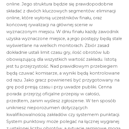
online. Jego struktura będzie się prawdopodobnie
składać z dwóch kluczowych segmentów: eliminacji
online, które wyłonią uczestników finału, oraz
końcowej rywalizacji na głównej scenie w
wyznaczonym miejscu. W dniu finału każdy zawodnik
uzyska wyznaczone miejsce, a jego postępy będą stale
wyświetlane na wielkich monitorach. Zbiór zasad
dokładnie ustali limit czasu gry, ilość obrotów lub
obowiązującą dla wszystkich wartość zakładu. Istotą
jest tu przejrzystość. Nad prawidłowym przebiegiem
będą czuwać komisarze, a wyniki będą kontrolowane
od razu. Jako gracz powinieneś być przygotowany na
grę pod presją czasu i przy uwadze publiki. Cenna
porada: przejrzyj oficjalne przepisy w całości,
przedtem, zanim wyślesz zgłoszenie. W ten sposób
unikniesz nieporozumień dotyczących
kwalifikowalnością zakładów czy systemem punktacji.
System punktowy może polegać na łącznej wygranej
z ustalonej liczby obrotów, a sytuacje remisowe mogą