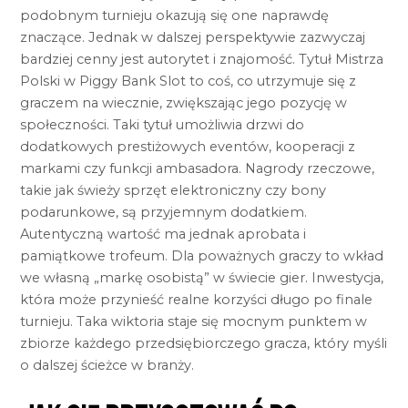
podobnym turnieju okazują się one naprawdę
znaczące. Jednak w dalszej perspektywie zazwyczaj
bardziej cenny jest autorytet i znajomość. Tytuł Mistrza
Polski w Piggy Bank Slot to coś, co utrzymuje się z
graczem na wiecznie, zwiększając jego pozycję w
społeczności. Taki tytuł umożliwia drzwi do
dodatkowych prestiżowych eventów, kooperacji z
markami czy funkcji ambasadora. Nagrody rzeczowe,
takie jak świeży sprzęt elektroniczny czy bony
podarunkowe, są przyjemnym dodatkiem.
Autentyczną wartość ma jednak aprobata i
pamiątkowe trofeum. Dla poważnych graczy to wkład
we własną „markę osobistą” w świecie gier. Inwestycja,
która może przynieść realne korzyści długo po finale
turnieju. Taka wiktoria staje się mocnym punktem w
zbiorze każdego przedsiębiorczego gracza, który myśli
o dalszej ścieżce w branży.