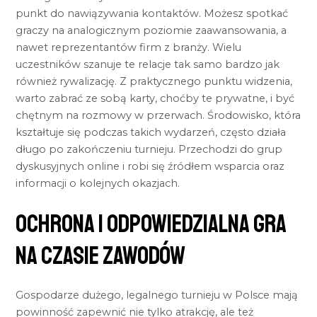
punkt do nawiązywania kontaktów. Możesz spotkać
graczy na analogicznym poziomie zaawansowania, a
nawet reprezentantów firm z branży. Wielu
uczestników szanuje te relacje tak samo bardzo jak
również rywalizację. Z praktycznego punktu widzenia,
warto zabrać ze sobą karty, choćby te prywatne, i być
chętnym na rozmowy w przerwach. Środowisko, która
kształtuje się podczas takich wydarzeń, często działa
długo po zakończeniu turnieju. Przechodzi do grup
dyskusyjnych online i robi się źródłem wsparcia oraz
informacji o kolejnych okazjach.
Ochrona i Odpowiedzialna Gra
Na Czasie Zawodów
Gospodarze dużego, legalnego turnieju w Polsce mają
powinność zapewnić nie tylko atrakcję, ale też