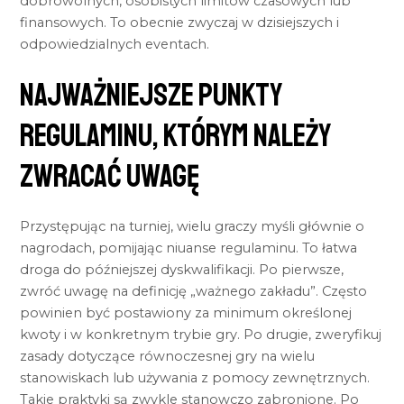
dobrowolnych, osobistych limitów czasowych lub
finansowych. To obecnie zwyczaj w dzisiejszych i
odpowiedzialnych eventach.
Najważniejsze Punkty
Regulaminu, Którym Należy
Zwracać uwagę
Przystępując na turniej, wielu graczy myśli głównie o
nagrodach, pomijając niuanse regulaminu. To łatwa
droga do późniejszej dyskwalifikacji. Po pierwsze,
zwróć uwagę na definicję „ważnego zakładu”. Często
powinien być postawiony za minimum określonej
kwoty i w konkretnym trybie gry. Po drugie, zweryfikuj
zasady dotyczące równoczesnej gry na wielu
stanowiskach lub używania z pomocy zewnętrznych.
Takie praktyki są zwykle stanowczo zabronione. Po