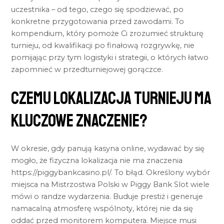
uczestnika – od tego, czego się spodziewać, po
konkretne przygotowania przed zawodami. To
kompendium, który pomoże Ci zrozumieć strukturę
turnieju, od kwalifikacji po finałową rozgrywkę, nie
pomijając przy tym logistyki i strategii, o których łatwo
zapomnieć w przedturniejowej gorączce.
Czemu Lokalizacja Turnieju Ma
Kluczowe Znaczenie?
W okresie, gdy panują kasyna online, wydawać by się
mogło, że fizyczna lokalizacja nie ma znaczenia
https://piggybankcasino.pl/
. To błąd. Określony wybór
miejsca na Mistrzostwa Polski w Piggy Bank Slot wiele
mówi o randze wydarzenia. Buduje prestiż i generuje
namacalną atmosferę wspólnoty, której nie da się
oddać przed monitorem komputera. Miejsce musi