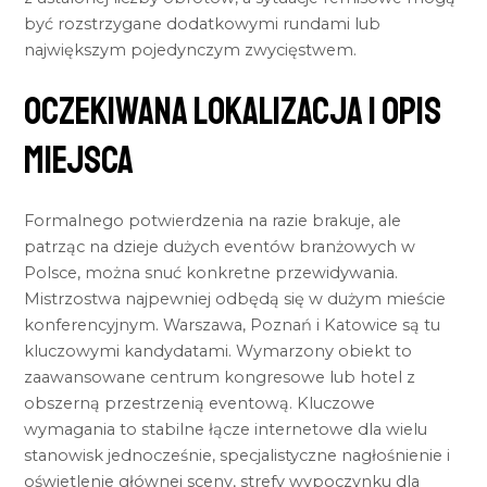
być rozstrzygane dodatkowymi rundami lub
największym pojedynczym zwycięstwem.
Oczekiwana Lokalizacja i Opis
Miejsca
Formalnego potwierdzenia na razie brakuje, ale
patrząc na dzieje dużych eventów branżowych w
Polsce, można snuć konkretne przewidywania.
Mistrzostwa najpewniej odbędą się w dużym mieście
konferencyjnym. Warszawa, Poznań i Katowice są tu
kluczowymi kandydatami. Wymarzony obiekt to
zaawansowane centrum kongresowe lub hotel z
obszerną przestrzenią eventową. Kluczowe
wymagania to stabilne łącze internetowe dla wielu
stanowisk jednocześnie, specjalistyczne nagłośnienie i
oświetlenie głównej sceny, strefy wypoczynku dla