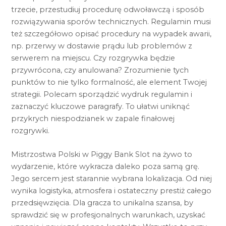
trzecie, przestudiuj procedurę odwoławczą i sposób
rozwiązywania sporów technicznych. Regulamin musi
też szczegółowo opisać procedury na wypadek awarii,
np. przerwy w dostawie prądu lub problemów z
serwerem na miejscu. Czy rozgrywka będzie
przywrócona, czy anulowana? Zrozumienie tych
punktów to nie tylko formalność, ale element Twojej
strategii. Polecam sporządzić wydruk regulamin i
zaznaczyć kluczowe paragrafy. To ułatwi uniknąć
przykrych niespodzianek w zapale finałowej
rozgrywki.
Mistrzostwa Polski w Piggy Bank Slot na żywo to
wydarzenie, które wykracza daleko poza samą grę.
Jego sercem jest starannie wybrana lokalizacja. Od niej
wynika logistyka, atmosfera i ostateczny prestiż całego
przedsięwzięcia. Dla gracza to unikalna szansa, by
sprawdzić się w profesjonalnych warunkach, uzyskać