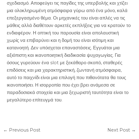
σχεδιασμό. Αποφεύγει τις παγίδες της υπερβολής και χτίζει
μια ολοκληρωμένη ατμόσφαιρα γύρω από ένα μόνο, καλά
επεξεργασμένο θέμα. Οι μηχανικές του είναι απλές να τις
μάθεις αλλά διαθέτουν αρκετές εκπλήξεις για να κρατούν το
ενδιαφέρον. Η οπτική του παρουσία είναι απολαυστική
χωρίς να επιβαρύνει και η δομή του είναι ισότιμη και
κατανοητή. Δεν υπόσχεται επαναστάσεις. Εγγυάται μια
αξιόπιστη και ικανοποιητική διαδικασία ψυχαγωγίας. Για
όσους γυρεύουν ένα slot με ξεκάθαρο σκοπό, σταθερές
επιδόσεις και μια χαρακτηριστική, ζωντανή ατμόσφαιρα,
αυτό το παιχνίδι είναι μια επιλογή που πιθανότατα θα τους
ικανοποιήσει. Η ισορροπία που έχει βρει ανάμεσα σε
παραδοσιακά στοιχεία και μια ξεχωριστή ταυτότητα είναι το
μεγαλύτερο επίτευγμά του.
←
Previous Post
Next Post
→