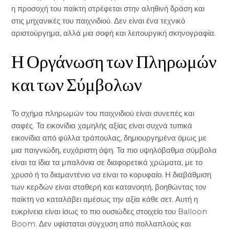
η προσοχή του παίκτη στρέφεται στην αληθινή δράση και
στις μηχανικές του παιχνιδιού. Δεν είναι ένα τεχνικό
αριστούργημα, αλλά μια σοφή και λειτουργική σκηνογραφία.
Η Οργάνωση των Πληρωμών
και των Σύμβολων
Το σχήμα πληρωμών του παιχνιδιού είναι συνεπές και
σαφές. Τα εικονίδια χαμηλής αξίας είναι συχνά τυπικά
εικονίδια από φύλλα τράπουλας, δημιουργημένα όμως με
μια παιγνιώδη, ευχάριστη όψη. Τα πιο υψηλόβαθμα σύμβολα
είναι τα ίδια τα μπαλόνια σε διαφορετικά χρώματα, με το
χρυσό ή το διαμαντένιο να είναι το κορυφαίο. Η διαβάθμιση
των κερδών είναι σταθερή και κατανοητή, βοηθώντας τον
παίκτη να καταλάβει αμέσως την αξία κάθε σετ. Αυτή η
ευκρίνεια είναι ίσως το πιο ουσιώδες στοιχείο του Balloon
Boom. Δεν υφίσταται σύγχυση από πολλαπλούς και