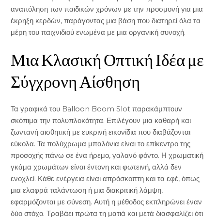
αναπόληση των παιδικών χρόνων με την προσμονή για μια
έκρηξη κερδών, παράγοντας μια βάση που διατηρεί όλα τα
μέρη του παιχνιδιού ενωμένα με μια οργανική συνοχή.
Μια Κλασική Οπτική Ιδέα με
Σύγχρονη Αίσθηση
Τα γραφικά του Balloon Boom Slot παρακάμπτουν
σκόπιμα την πολυπλοκότητα. Επιλέγουν μια καθαρή και
ζωντανή αισθητική με ευκρινή εικονίδια που διαβάζονται
εύκολα. Τα πολύχρωμα μπαλόνια είναι το επίκεντρο της
προσοχής πάνω σε ένα ήρεμο, γαλανό φόντο. Η χρωματική
γκάμα χρωμάτων είναι έντονη και φωτεινή, αλλά δεν
ενοχλεί. Κάθε ενέργεια είναι απρόσκοπτη και τα εφέ, όπως
μια ελαφρά ταλάντωση ή μια διακριτική λάμψη,
εφαρμόζονται με σύνεση. Αυτή η μέθοδος εκπληρώνει έναν
δύο στόχο. Τραβάει πρώτα τη ματιά και μετά διασφαλίζει ότι