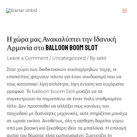
Skip
MAI
to
ME
content
Η χώρα μας Ανακαλύπτει την Ιδανική
Αρμονία στο Balloon Boom Slot
Leave a Comment
/
Uncategorized
/ By
sakil
Στον χώρο των διαδικτυακών κουλοχέρηδων τύχης, οι
επισκέπτες ψάχνουν πάντα για έναν συνδυασμό που να
τους ικανοποιεί: λίγη απλότητα, λίγη ένταση και ευχάριστα
γραφικά. Το
balloon boom
Slot μοιάζει να τα
συγκεντρώνει τα παραπάνω σε έναν πολύ σταθμισμένο
τίτλο. Δεν προσπαθεί να αλλάξει τους κανόνες του
παιχνιδιού με δυσνόητες μηχανικές, ούτε στηρίζεται μονάχα
σε ωραία εικόνα. Αντιθέτως, όλη η αίσθηση δομείται γύρω
από μια βασική και ξεκάθαρη ιδέα: τα μπαλόνια. Η επιλογή
αυτού του θέματος είναι εμπνευσμένη. Συσχετίζει τη