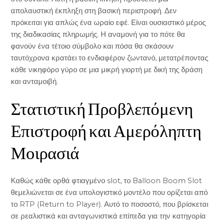
απολαυστική έκπληξη στη βασική περιστροφή. Δεν
πρόκειται για απλώς ένα ωραίο εφέ. Είναι ουσιαστικό μέρος
της διαδικασίας πληρωμής. Η αναμονή για το πότε θα
φανούν ένα τέτοιο σύμβολο και πόσα θα σκάσουν
ταυτόχρονα κρατάει το ενδιαφέρον ζωντανό, μετατρέποντας
κάθε νικηφόρο γύρο σε μια μικρή γιορτή με δική της δράση
και ανταμοιβή.
Στατιστική Προβλεπόμενη
Επιστροφή και Αμερόληπτη
Μοιρασιά
Καθώς κάθε ορθά φτιαγμένο slot, το Balloon Boom Slot
θεμελιώνεται σε ένα υπολογιστικό μοντέλο που ορίζεται από
το RTP (Return to Player). Αυτό το ποσοστό, που βρίσκεται
σε ρεαλιστικά και ανταγωνιστικά επίπεδα για την κατηγορία