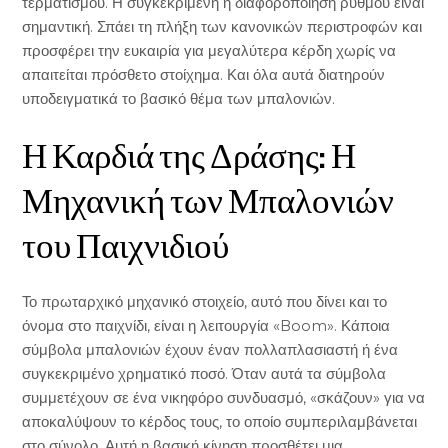
τερματισμού. Η συγκεκριμένη η διαφοροποίηση ρυθμού είναι
σημαντική. Σπάει τη πλήξη των κανονικών περιστροφών και
προσφέρει την ευκαιρία για μεγαλύτερα κέρδη χωρίς να
απαιτείται πρόσθετο στοίχημα. Και όλα αυτά διατηρούν
υποδειγματικά το βασικό θέμα των μπαλονιών.
Η Καρδιά της Δράσης: Η
Μηχανική των Μπαλονιών
του Παιχνιδιού
Το πρωταρχικό μηχανικό στοιχείο, αυτό που δίνει και το
όνομα στο παιχνίδι, είναι η λειτουργία «Boom». Κάποια
σύμβολα μπαλονιών έχουν έναν πολλαπλασιαστή ή ένα
συγκεκριμένο χρηματικό ποσό. Όταν αυτά τα σύμβολα
συμμετέχουν σε ένα νικηφόρο συνδυασμό, «σκάζουν» για να
αποκαλύψουν το κέρδος τους, το οποίο συμπεριλαμβάνεται
στο σύνολο. Αυτή η βασική κίνηση προσθέτει μια