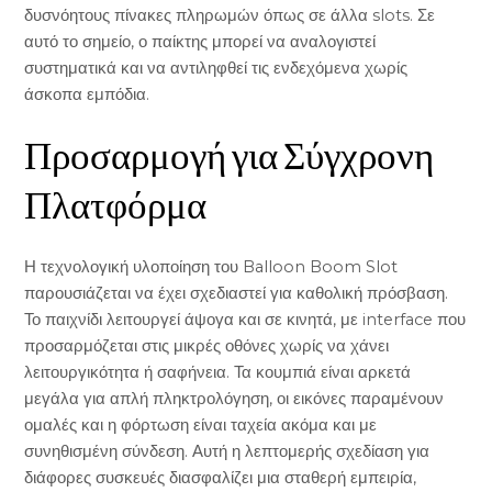
δυσνόητους πίνακες πληρωμών όπως σε άλλα slots. Σε
αυτό το σημείο, ο παίκτης μπορεί να αναλογιστεί
συστηματικά και να αντιληφθεί τις ενδεχόμενα χωρίς
άσκοπα εμπόδια.
Προσαρμογή για Σύγχρονη
Πλατφόρμα
Η τεχνολογική υλοποίηση του Balloon Boom Slot
παρουσιάζεται να έχει σχεδιαστεί για καθολική πρόσβαση.
Το παιχνίδι λειτουργεί άψογα και σε κινητά, με interface που
προσαρμόζεται στις μικρές οθόνες χωρίς να χάνει
λειτουργικότητα ή σαφήνεια. Τα κουμπιά είναι αρκετά
μεγάλα για απλή πληκτρολόγηση, οι εικόνες παραμένουν
ομαλές και η φόρτωση είναι ταχεία ακόμα και με
συνηθισμένη σύνδεση. Αυτή η λεπτομερής σχεδίαση για
διάφορες συσκευές διασφαλίζει μια σταθερή εμπειρία,