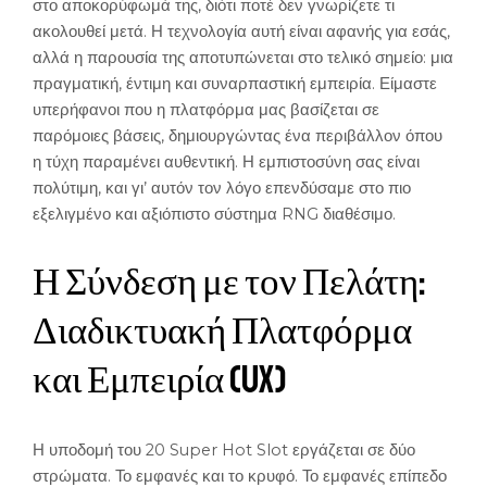
στο αποκορύφωμά της, διότι ποτέ δεν γνωρίζετε τι
ακολουθεί μετά. Η τεχνολογία αυτή είναι αφανής για εσάς,
αλλά η παρουσία της αποτυπώνεται στο τελικό σημείο: μια
πραγματική, έντιμη και συναρπαστική εμπειρία. Είμαστε
υπερήφανοι που η πλατφόρμα μας βασίζεται σε
παρόμοιες βάσεις, δημιουργώντας ένα περιβάλλον όπου
η τύχη παραμένει αυθεντική. Η εμπιστοσύνη σας είναι
πολύτιμη, και γι’ αυτόν τον λόγο επενδύσαμε στο πιο
εξελιγμένο και αξιόπιστο σύστημα RNG διαθέσιμο.
Η Σύνδεση με τον Πελάτη:
Διαδικτυακή Πλατφόρμα
και Εμπειρία (UX)
Η υποδομή του 20 Super Hot Slot εργάζεται σε δύο
στρώματα. Το εμφανές και το κρυφό. Το εμφανές επίπεδο