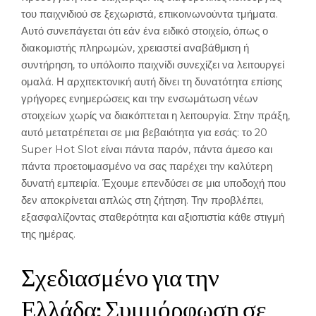
του παιχνιδιού σε ξεχωριστά, επικοινωνούντα τμήματα.
Αυτό συνεπάγεται ότι εάν ένα ειδικό στοιχείο, όπως ο
διακομιστής πληρωμών, χρειαστεί αναβάθμιση ή
συντήρηση, το υπόλοιπο παιχνίδι συνεχίζει να λειτουργεί
ομαλά. Η αρχιτεκτονική αυτή δίνει τη δυνατότητα επίσης
γρήγορες ενημερώσεις και την ενσωμάτωση νέων
στοιχείων χωρίς να διακόπτεται η λειτουργία. Στην πράξη,
αυτό μετατρέπεται σε μια βεβαιότητα για εσάς: το 20
Super Hot Slot είναι πάντα παρόν, πάντα άμεσο και
πάντα προετοιμασμένο να σας παρέχει την καλύτερη
δυνατή εμπειρία. Έχουμε επενδύσει σε μια υποδοχή που
δεν αποκρίνεται απλώς στη ζήτηση. Την προβλέπει,
εξασφαλίζοντας σταθερότητα και αξιοπιστία κάθε στιγμή
της ημέρας.
Σχεδιασμένο για την
Ελλάδα: Συμμόρφωση σε