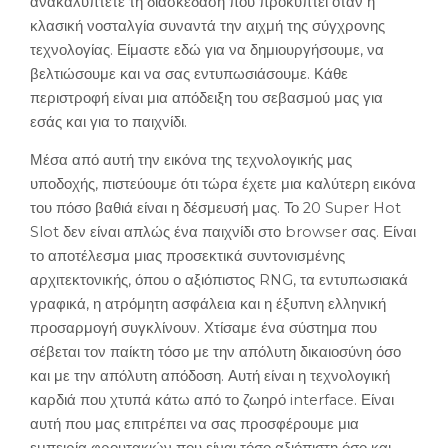
ανακαλύπτετε τη διασκέδαση που προκύπτει όταν η
κλασική νοσταλγία συναντά την αιχμή της σύγχρονης
τεχνολογίας. Είμαστε εδώ για να δημιουργήσουμε, να
βελτιώσουμε και να σας εντυπωσιάσουμε. Κάθε
περιστροφή είναι μια απόδειξη του σεβασμού μας για
εσάς και για το παιχνίδι.
Μέσα από αυτή την εικόνα της τεχνολογικής μας
υποδοχής, πιστεύουμε ότι τώρα έχετε μια καλύτερη εικόνα
του πόσο βαθιά είναι η δέσμευσή μας. Το 20 Super Hot
Slot δεν είναι απλώς ένα παιχνίδι στο browser σας. Είναι
το αποτέλεσμα μιας προσεκτικά συντονισμένης
αρχιτεκτονικής, όπου ο αξιόπιστος RNG, τα εντυπωσιακά
γραφικά, η ατρόμητη ασφάλεια και η έξυπνη ελληνική
προσαρμογή συγκλίνουν. Χτίσαμε ένα σύστημα που
σέβεται τον παίκτη τόσο με την απόλυτη δικαιοσύνη όσο
και με την απόλυτη απόδοση. Αυτή είναι η τεχνολογική
καρδιά που χτυπά κάτω από το ζωηρό interface. Είναι
αυτή που μας επιτρέπει να σας προσφέρουμε μια