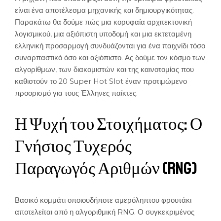
είναι ένα αποτέλεσμα μηχανικής και δημιουργικότητας.
Παρακάτω θα δούμε πώς μια κορυφαία αρχιτεκτονική
λογισμικού, μια αξιόπιστη υποδομή και μια εκτεταμένη
ελληνική προσαρμογή συνδυάζονται για ένα παιχνίδι τόσο
συναρπαστικό όσο και αξιόπιστο. Ας δούμε τον κόσμο των
αλγορίθμων, των διακομιστών και της καινοτομίας που
καθιστούν το 20 Super Hot Slot έναν προτιμώμενο
προορισμό για τους Έλληνες παίκτες.
Η Ψυχή του Στοιχήματος: Ο
Γνήσιος Τυχερός
Παραγωγός Αριθμών (RNG)
Βασικό κομμάτι οποιουδήποτε αμερόληπτου φρουτάκι
αποτελείται από η αλγοριθμική RNG. Ο συγκεκριμένος