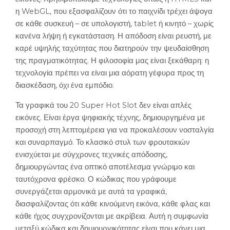
η WebGL, που εξασφαλίζουν ότι το παιχνίδι τρέχει άψογα
σε κάθε συσκευή – σε υπολογιστή, tablet ή κινητό – χωρίς
κανένα λήψη ή εγκατάσταση. Η απόδοση είναι ρευστή, με
καρέ υψηλής ταχύτητας που διατηρούν την ψευδαίσθηση
της πραγματικότητας. Η φιλοσοφία μας είναι ξεκάθαρη: η
τεχνολογία πρέπει να είναι μια αόρατη γέφυρα προς τη
διασκέδαση, όχι ένα εμπόδιο.
Τα γραφικά του 20 Super Hot Slot δεν είναι απλές
εικόνες. Είναι έργα ψηφιακής τέχνης, δημιουργημένα με
προσοχή στη λεπτομέρεια για να προκαλέσουν νοσταλγία
και συναρπαγμό. Το κλασικό στυλ των φρουτακιών
ενισχύεται με σύγχρονες τεχνικές απόδοσης,
δημιουργώντας ένα οπτικό αποτέλεσμα γνώριμο και
ταυτόχρονα φρέσκο. Ο κώδικας που γράφουμε
συνεργάζεται αρμονικά με αυτά τα γραφικά,
διασφαλίζοντας ότι κάθε κινούμενη εικόνα, κάθε φλας και
κάθε ήχος συγχρονίζονται με ακρίβεια. Αυτή η συμφωνία
μεταξύ κώδικα και δημιουργικότητας είναι που κάνει μια