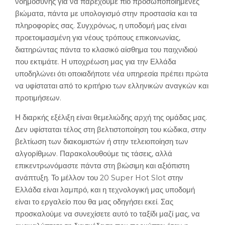
νοημοσύνης για να παρέχουμε πιο προσωποποιημένες
βιώματα, πάντα με υπολογισμό στην προστασία και τα
πληροφορίες σας. Συγχρόνως, η υποδομή μας είναι
προετοιμασμένη για νέους τρόπους επικοινωνίας,
διατηρώντας πάντα το κλασικό αίσθημα του παιχνιδιού
που εκτιμάτε. Η υποχρέωση μας για την Ελλάδα
υποδηλώνει ότι οποιαδήποτε νέα υπηρεσία πρέπει πρώτα
να υφίσταται από το κριτήριο των ελληνικών αναγκών και
προτιμήσεων.
Η διαρκής εξέλιξη είναι θεμελιώδης αρχή της ομάδας μας.
Δεν υφίσταται τέλος στη βελτιστοποίηση του κώδικα, στην
βελτίωση των διακομιστών ή στην τελειοποίηση των
αλγορίθμων. Παρακολουθούμε τις τάσεις, αλλά
επικεντρωνόμαστε πάντα στη βιώσιμη και αξιόπιστη
ανάπτυξη. Το μέλλον του 20 Super Hot Slot στην
Ελλάδα είναι λαμπρό, και η τεχνολογική μας υποδομή
είναι το εργαλείο που θα μας οδηγήσει εκεί. Σας
προσκαλούμε να συνεχίσετε αυτό το ταξίδι μαζί μας, να