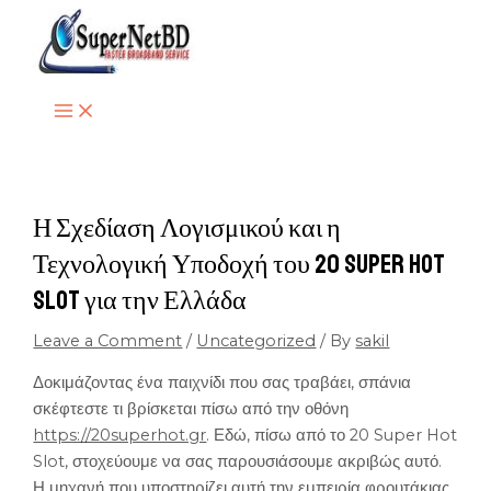
MAIN
Skip
Type
Name*
Email*
Website
MENU
to
here..
content
Η Σχεδίαση Λογισμικού και η
Τεχνολογική Υποδοχή του 20 Super Hot
Slot για την Ελλάδα
Leave a Comment
/
Uncategorized
/ By
sakil
Δοκιμάζοντας ένα παιχνίδι που σας τραβάει, σπάνια
σκέφτεστε τι βρίσκεται πίσω από την οθόνη
https://20superhot.gr
. Εδώ, πίσω από το 20 Super Hot
Slot, στοχεύουμε να σας παρουσιάσουμε ακριβώς αυτό.
Η μηχανή που υποστηρίζει αυτή την εμπειρία φρουτάκιας