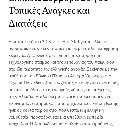
Τοπικές Ανάγκες και
Διατάξεις
Η κατασκευή του 20 Super Hot Slot για το ελληνικό
αγοραστικό κοινό δεν σταμάτησε σε μια απλή μετάφραση
κειμένου. Αποτέλεσε μια πλήρης προσαρμογή της
τεχνολογικής στοίβας και της λειτουργίας του παιχνιδιού
στις ιδιαιτερότητες της ελληνικής αγοράς. Ξεκίνησε με την
υιοθέτηση του Εθνικού Πλαισίου Αυτορρύθμισης για τα
Τυχερά Παιχνίδια, εξασφαλίζοντας ότι η αρχιτεκτονική μας
συνάδει με όλους τους ενεργούς νόμους και ρυθμίσεις
στην Ελλάδα. Η πλαίσιο μας είναι κατασκευασμένη να
περιλαμβάνει απρόσκοπτα τα μηχανισμούς επαλήθευσης
ηλικίας και τα περιορισμοί που θεσπίζει η ελληνική
νομοθεσία, προσφέροντας μια υπεύθυνη εμπειρία
παιχνιδιού. Η διασύνδεση με το πλαίσιο αυτορρύθμισης