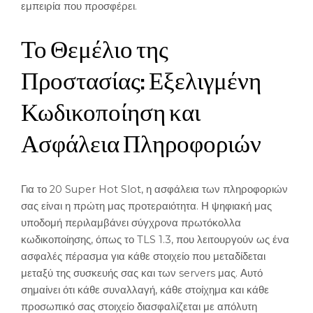
εμπειρία που προσφέρει.
Το Θεμέλιο της
Προστασίας: Εξελιγμένη
Κωδικοποίηση και
Ασφάλεια Πληροφοριών
Για το 20 Super Hot Slot, η ασφάλεια των πληροφοριών
σας είναι η πρώτη μας προτεραιότητα. Η ψηφιακή μας
υποδομή περιλαμβάνει σύγχρονα πρωτόκολλα
κωδικοποίησης, όπως το TLS 1.3, που λειτουργούν ως ένα
ασφαλές πέρασμα για κάθε στοιχείο που μεταδίδεται
μεταξύ της συσκευής σας και των servers μας. Αυτό
σημαίνει ότι κάθε συναλλαγή, κάθε στοίχημα και κάθε
προσωπικό σας στοιχείο διασφαλίζεται με απόλυτη