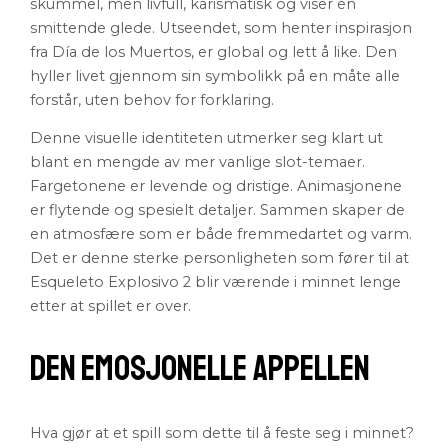
skummel, men livfull, karismatisk og viser en
smittende glede. Utseendet, som henter inspirasjon
fra Día de los Muertos, er global og lett å like. Den
hyller livet gjennom sin symbolikk på en måte alle
forstår, uten behov for forklaring.
Denne visuelle identiteten utmerker seg klart ut
blant en mengde av mer vanlige slot-temaer.
Fargetonene er levende og dristige. Animasjonene
er flytende og spesielt detaljer. Sammen skaper de
en atmosfære som er både fremmedartet og varm.
Det er denne sterke personligheten som fører til at
Esqueleto Explosivo 2 blir værende i minnet lenge
etter at spillet er over.
Den Emosjonelle Appellen
Hva gjør at et spill som dette til å feste seg i minnet?