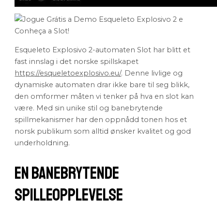
Esqueleto Explosivo 2-automaten Slot har blitt et
fast innslag i det norske spillskapet
https://esqueletoexplosivo.eu/
. Denne livlige og
dynamiske automaten drar ikke bare til seg blikk,
den omformer måten vi tenker på hva en slot kan
være. Med sin unike stil og banebrytende
spillmekanismer har den oppnådd tonen hos et
norsk publikum som alltid ønsker kvalitet og god
underholdning.
En Banebrytende
Spilleopplevelse