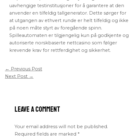
uavhengige testinstitusjoner for å garantere at den
anvender en tilfeldig tallgenerator. Dette sørger for
at utgangen av ethvert runde er helt tilfeldig og ikke
på noen måte styrt av foregående spinn.
Spilleautomaten er tilgjengelig kun på godkjente og
autoriserte norskbaserte nettcasino som følger
krevende krav for rettferdighet og sikkerhet.
←
Previous Post
Next Post
→
Leave a Comment
Your email address will not be published.
Required fields are marked
*