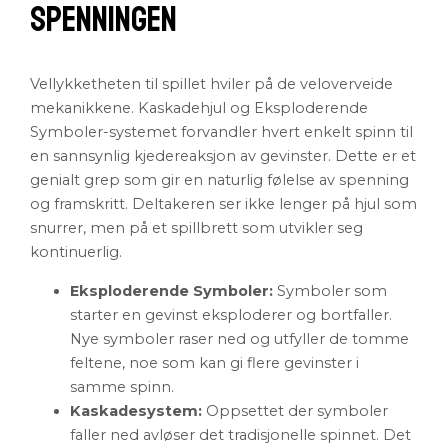
Spenningen
Vellykketheten til spillet hviler på de veloverveide
mekanikkene. Kaskadehjul og Eksploderende
Symboler-systemet forvandler hvert enkelt spinn til
en sannsynlig kjedereaksjon av gevinster. Dette er et
genialt grep som gir en naturlig følelse av spenning
og framskritt. Deltakeren ser ikke lenger på hjul som
snurrer, men på et spillbrett som utvikler seg
kontinuerlig.
Eksploderende Symboler:
Symboler som
starter en gevinst eksploderer og bortfaller.
Nye symboler raser ned og utfyller de tomme
feltene, noe som kan gi flere gevinster i
samme spinn.
Kaskadesystem:
Oppsettet der symboler
faller ned avløser det tradisjonelle spinnet. Det