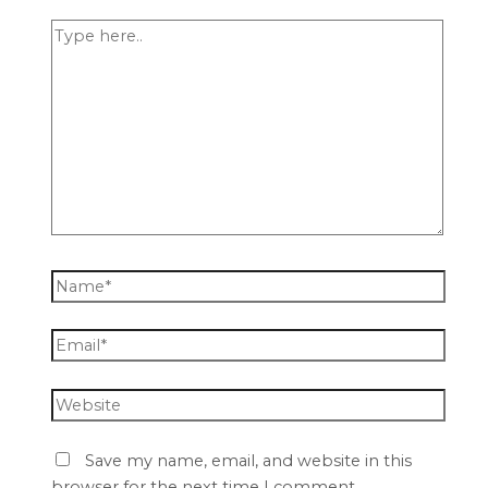
Save my name, email, and website in this
browser for the next time I comment.