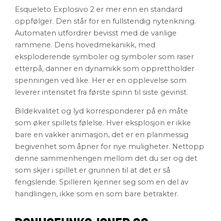
Esqueleto Explosivo 2 er mer enn en standard
oppfølger. Den står for en fullstendig nytenkning.
Automaten utfordrer bevisst med de vanlige
rammene. Dens hovedmekanikk, med
eksploderende symboler og symboler som raser
etterpå, danner en dynamikk som opprettholder
spenningen ved like. Her er en opplevelse som
leverer intensitet fra første spinn til siste gevinst.
Bildekvalitet og lyd korresponderer på en måte
som øker spillets følelse. Hver eksplosjon er ikke
bare en vakker animasjon, det er en planmessig
begivenhet som åpner for nye muligheter. Nettopp
denne sammenhengen mellom det du ser og det
som skjer i spillet er grunnen til at det er så
fengslende. Spilleren kjenner seg som en del av
handlingen, ikke som en som bare betrakter.