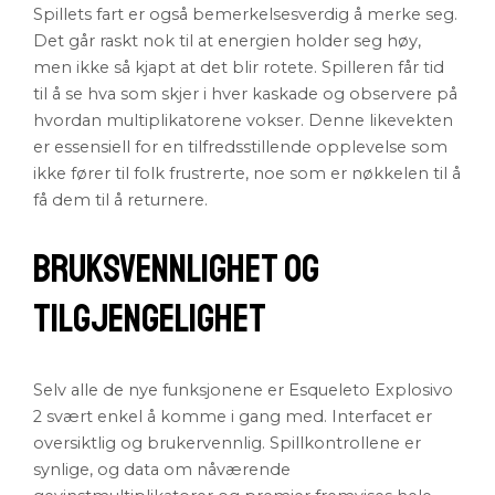
Spillets fart er også bemerkelsesverdig å merke seg.
Det går raskt nok til at energien holder seg høy,
men ikke så kjapt at det blir rotete. Spilleren får tid
til å se hva som skjer i hver kaskade og observere på
hvordan multiplikatorene vokser. Denne likevekten
er essensiell for en tilfredsstillende opplevelse som
ikke fører til folk frustrerte, noe som er nøkkelen til å
få dem til å returnere.
Bruksvennlighet og
Tilgjengelighet
Selv alle de nye funksjonene er Esqueleto Explosivo
2 svært enkel å komme i gang med. Interfacet er
oversiktlig og brukervennlig. Spillkontrollene er
synlige, og data om nåværende