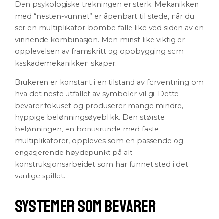
Den psykologiske trekningen er sterk. Mekanikken
med “nesten-vunnet” er åpenbart til stede, når du
ser en multiplikator-bombe falle like ved siden av en
vinnende kombinasjon. Men minst like viktig er
opplevelsen av framskritt og oppbygging som
kaskademekanikken skaper.
Brukeren er konstant i en tilstand av forventning om
hva det neste utfallet av symboler vil gi. Dette
bevarer fokuset og produserer mange mindre,
hyppige belønningsøyeblikk. Den største
belønningen, en bonusrunde med faste
multiplikatorer, oppleves som en passende og
engasjerende høydepunkt på alt
konstruksjonsarbeidet som har funnet sted i det
vanlige spillet.
Systemer som Bevarer