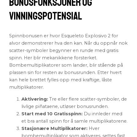
Bonusfunksjoner og
Vinningspotensial
Spinnbonusen er hvor Esqueleto Explosivo 2 for
alvor demonstrerer hva den kan. Når du oppnår nok
scatter-symboler begynner en runde med gratis
spinn. Her blir mekanikkene forsterket.
Bombemultiplikatorer som lander, blir stående på
plassen sin for resten av bonusrunden. Etter hvert
kan hele brettet fylles opp med kraftige, låste
multiplikatorer.
Aktivering:
Tre eller flere scatter-symboler, de
livlige piñataene, utløser bonusrunden.
Start med 10 Gratisspinn:
Du innleder med
et bra antall spinn for å samle multiplikatorene.
Stasjonære Multiplikatorer:
Hver
bombemultiplikator som aktiveres, settes fast