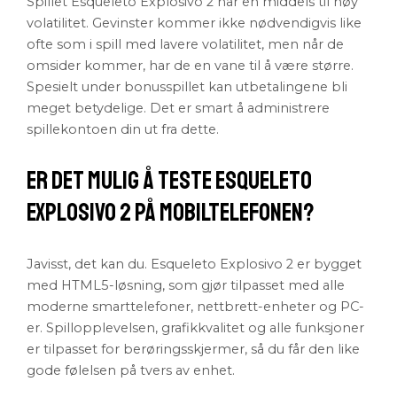
Spillet Esqueleto Explosivo 2 har en middels til høy
volatilitet. Gevinster kommer ikke nødvendigvis like
ofte som i spill med lavere volatilitet, men når de
omsider kommer, har de en vane til å være større.
Spesielt under bonusspillet kan utbetalingene bli
meget betydelige. Det er smart å administrere
spillekontoen din ut fra dette.
Er det mulig å teste Esqueleto
Explosivo 2 på mobiltelefonen?
Javisst, det kan du. Esqueleto Explosivo 2 er bygget
med HTML5-løsning, som gjør tilpasset med alle
moderne smarttelefoner, nettbrett-enheter og PC-
er. Spillopplevelsen, grafikkvalitet og alle funksjoner
er tilpasset for berøringsskjermer, så du får den like
gode følelsen på tvers av enhet.