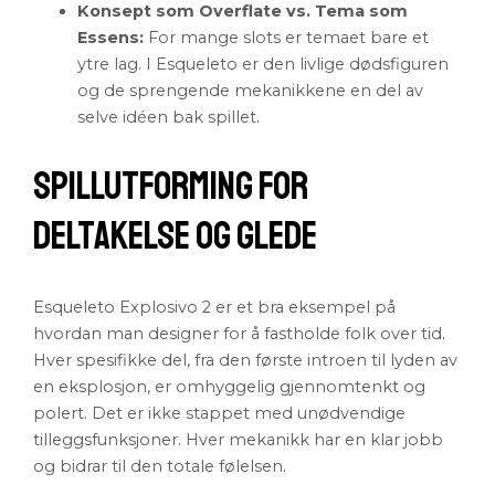
Konsept som Overflate vs. Tema som
Essens:
For mange slots er temaet bare et
ytre lag. I Esqueleto er den livlige dødsfiguren
og de sprengende mekanikkene en del av
selve idéen bak spillet.
Spillutforming for
Deltakelse og Glede
Esqueleto Explosivo 2 er et bra eksempel på
hvordan man designer for å fastholde folk over tid.
Hver spesifikke del, fra den første introen til lyden av
en eksplosjon, er omhyggelig gjennomtenkt og
polert. Det er ikke stappet med unødvendige
tilleggsfunksjoner. Hver mekanikk har en klar jobb
og bidrar til den totale følelsen.