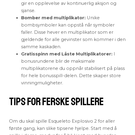
gir en opplevelse av kontinuerlig aksjon og
sjanse.
Bomber med multiplikator:
Unike
bombsymboler kan oppstå når symboler
faller. Disse hever en multiplikator som er
gjeldende for alle gevinster som kommer i den
samme kaskaden.
Gratisspinn med Låste Multiplikatorer:
I
bonusrundene blir de maksimale
multiplikatorene du oppnår stabilisert på plass
for hele bonusspill-delen. Dette skaper store
vinningmuligheter.
Tips for Ferske Spillere
Om du skal spille Esqueleto Explosivo 2 for aller
første gang, kan slike tipsene hjelpe. Start med å