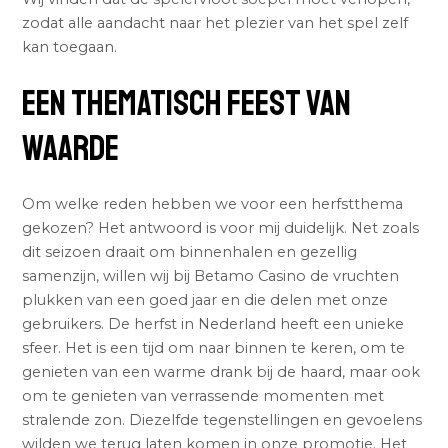
zodat alle aandacht naar het plezier van het spel zelf
kan toegaan.
Een Thematisch Feest van
Waarde
Om welke reden hebben we voor een herfstthema
gekozen? Het antwoord is voor mij duidelijk. Net zoals
dit seizoen draait om binnenhalen en gezellig
samenzijn, willen wij bij Betamo Casino de vruchten
plukken van een goed jaar en die delen met onze
gebruikers. De herfst in Nederland heeft een unieke
sfeer. Het is een tijd om naar binnen te keren, om te
genieten van een warme drank bij de haard, maar ook
om te genieten van verrassende momenten met
stralende zon. Diezelfde tegenstellingen en gevoelens
wilden we terug laten komen in onze promotie. Het