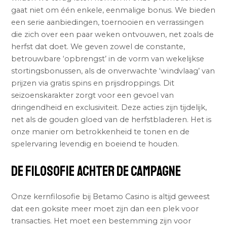
gaat niet om één enkele, eenmalige bonus. We bieden
een serie aanbiedingen, toernooien en verrassingen
die zich over een paar weken ontvouwen, net zoals de
herfst dat doet. We geven zowel de constante,
betrouwbare ‘opbrengst’ in de vorm van wekelijkse
stortingsbonussen, als de onverwachte ‘windvlaag’ van
prijzen via gratis spins en prijsdroppings. Dit
seizoenskarakter zorgt voor een gevoel van
dringendheid en exclusiviteit. Deze acties zijn tijdelijk,
net als de gouden gloed van de herfstbladeren. Het is
onze manier om betrokkenheid te tonen en de
spelervaring levendig en boeiend te houden.
De Filosofie Achter de Campagne
Onze kernfilosofie bij Betamo Casino is altijd geweest
dat een goksite meer moet zijn dan een plek voor
transacties. Het moet een bestemming zijn voor