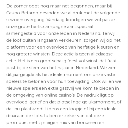
De zomer oogt nog maar net begonnen, maar bij
Casino Betamo
bevinden we al druk met de volgende
seizoensovergang. Vandaag kondigen we vol passie
onze grote herfstcampagne aan, speciaal
samengesteld voor onze leden in Nederland. Terwijl
de loof buiten langzaam verkleuren, zorgen wij op het
platform voor een overvloed van herfstige kleuren en
nog grotere winsten. Deze actie is geen alledaagse
actie. Het is een grootschalig feest vol winst, dat fraai
past bij de sfeer van het najaar in Nederland. We zien
dit jaargetijde als het ideale moment om onze vaste
spelers te belonen voor hun toewijding. Ook willen we
nieuwe spelers een extra gastvrij welkom te bieden in
de omgeving van online casino’s. De nadruk ligt op
overvloed, gerief en dat plotselinge geluksmoment, of
dat nu plaatsvindt tijdens een loopje of bij een ideale
draai aan de slots. Ik ben er zeker van dat deze
promotie, met zijn eigen mix van bonussen en