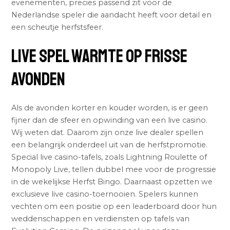
evenementen, precies passend zit voor de
Nederlandse speler die aandacht heeft voor detail en
een scheutje herfstsfeer.
Live Spel Warmte op Frisse
Avonden
Als de avonden korter en kouder worden, is er geen
fijner dan de sfeer en opwinding van een live casino.
Wij weten dat. Daarom zijn onze live dealer spellen
een belangrijk onderdeel uit van de herfstpromotie.
Special live casino-tafels, zoals Lightning Roulette of
Monopoly Live, tellen dubbel mee voor de progressie
in de wekelijkse Herfst Bingo. Daarnaast opzetten we
exclusieve live casino-toernooien. Spelers kunnen
vechten om een positie op een leaderboard door hun
weddenschappen en verdiensten op tafels van