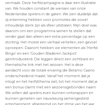
vermaak. Deze herfstcampagne is daar een illustratie
van. We houden constant de wensen van onze
Nederlandse spelers in de gaten. We zien duidelijk dat
zij erkenning hebben voor promoties die zowel
inhoudelijk sterk zijn als sfeer uitstralen. Mijn doel was
daarom om een programma samen te stellen dat
verder gaat dan alleen een extra percentage op een
storting. Het moest een verhaal vertellen, een gevoel
oproepen. Daarom hebben we elementen als ‘Herfst
Bingo’ en een ‘Gouden Bladeren Jackpot’
geïntroduceerd. Die leggen direct een zichtbare en
thematische link met het seizoen. Het is deze
aandacht voor de totale ervaring die Betamo Casino
onderscheidend maakt. Vanaf het moment dat je
inlogt en het herfstthema ziet, tot het moment dat je
een bonus claimt met een seizoensgebonden naam.
We willen dat spelers even kunnen ontsnappen en
kunnen genieten van nauwkeurig samengesteld
entertainment, afgestemd op het ritme van het jaar