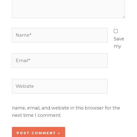
Name*
Save
my
Email*
Website
name, email, and website in this browser for the
next time I comment.