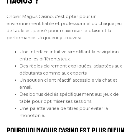
Magius ?
Choisir Magius Casino, c’est opter pour un
environnement fiable et professionnel où chaque jeu
de table est pensé pour maximiser le plaisir et la
performance. Un joueur y trouvera :
Une interface intuitive simplifiant la navigation
entre les différents jeux.
Des règles clairement expliquées, adaptées aux
débutants comme aux experts.
Un soutien client réactif, accessible via chat et
email.
Des bonus dédiés spécifiquement aux jeux de
table pour optimiser ses sessions.
Une palette variée de titres pour éviter la
monotonie.
Pourquoi Magius Casino est plus qu’un