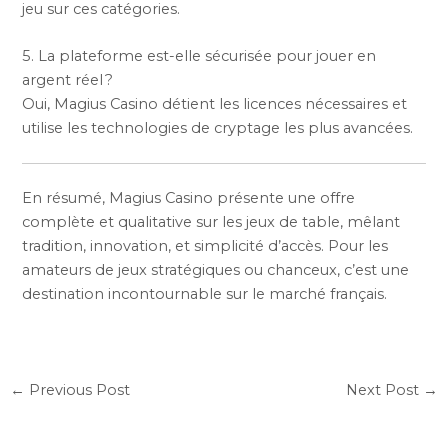
jeu sur ces catégories.
5. La plateforme est-elle sécurisée pour jouer en
argent réel ?
Oui, Magius Casino détient les licences nécessaires et
utilise les technologies de cryptage les plus avancées.
En résumé, Magius Casino présente une offre
complète et qualitative sur les jeux de table, mêlant
tradition, innovation, et simplicité d’accès. Pour les
amateurs de jeux stratégiques ou chanceux, c’est une
destination incontournable sur le marché français.
←
Previous Post
Next Post
→