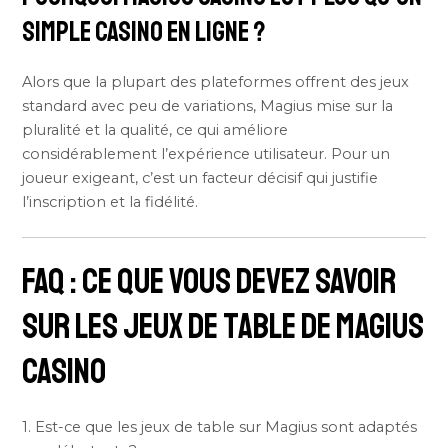
simple casino en ligne ?
Alors que la plupart des plateformes offrent des jeux
standard avec peu de variations, Magius mise sur la
pluralité et la qualité, ce qui améliore
considérablement l’expérience utilisateur. Pour un
joueur exigeant, c’est un facteur décisif qui justifie
l’inscription et la fidélité.
FAQ : Ce que vous devez savoir
sur les jeux de table de Magius
Casino
1. Est-ce que les jeux de table sur Magius sont adaptés