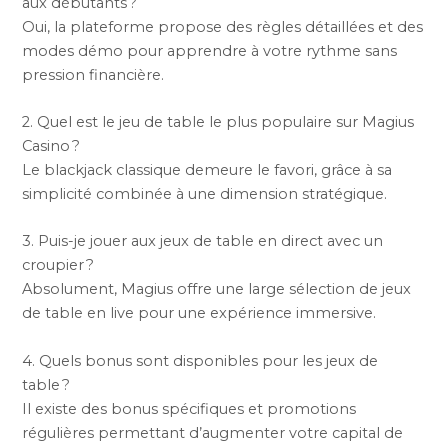
aux débutants ?
Oui, la plateforme propose des règles détaillées et des
modes démo pour apprendre à votre rythme sans
pression financière.
2. Quel est le jeu de table le plus populaire sur Magius
Casino ?
Le blackjack classique demeure le favori, grâce à sa
simplicité combinée à une dimension stratégique.
3. Puis-je jouer aux jeux de table en direct avec un
croupier ?
Absolument, Magius offre une large sélection de jeux
de table en live pour une expérience immersive.
4. Quels bonus sont disponibles pour les jeux de
table ?
Il existe des bonus spécifiques et promotions
régulières permettant d’augmenter votre capital de