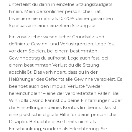
unterteilst du dann in einzelne Sitzungsbudgets
hinein. Mein persönlicher persönlicher Rat:
Investiere nie mehr als 10-20% deiner gesamten
Spielkasse in einer einzelnen Sitzung aus.
Ein zusätzlicher wesentlicher Grundsatz sind
definierte Gewinn- und Verlustgrenzen. Lege fest
vor dem Spielen, bei einem bestimmten
Gewinnbetrag du aufhörst. Lege auch fest, bei
einem bestimmten Verlust du die Sitzung
abschließt. Das verhindert, dass du in der
Heißhunger des Gefechts alle Gewinne verspielst. Es
beendet auch den Impuls, Verluste “wieder
hereinzuholen” – eine der verbreitetsten Fallen. Bei
WinRolla Casino kannst du deine Einzahlungen über
die Einstellungen deines Kontos limitieren. Das ist
eine praktische digitale Hilfe für deine persönliche
Disziplin. Betrachte diese Limits nicht als
Einschränkung, sondern als Erleichterung. Sie