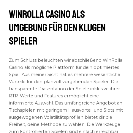
WinRolla Casino als
Umgebung für den klugen
Spieler
Zum Schluss beleuchten wir abschließend WinRolla
Casino als mögliche Plattform für dein optimiertes
Spiel. Aus meiner Sicht hat es mehrere wesentliche
Vorteile für den planvoll vorgehenden Spieler. Die
transparente Präsentation der Spiele inklusive ihrer
RTP-Werte und Features ermöglicht eine
informierte Auswahl. Das umfangreiche Angebot an
Tischspielen mit geringem Hausvorteil und Slots mit
ausgewogenen Volatilitätsprofilen bietet dir die
Freiheit, deine Methode zu wählen. Die Werkzeuge
zum kontrollierten Spielen sind einfach erreichbar