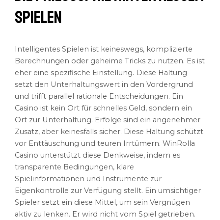
Spielen
Intelligentes Spielen ist keineswegs, komplizierte
Berechnungen oder geheime Tricks zu nutzen. Es ist
eher eine spezifische Einstellung. Diese Haltung
setzt den Unterhaltungswert in den Vordergrund
und trifft parallel rationale Entscheidungen. Ein
Casino ist kein Ort für schnelles Geld, sondern ein
Ort zur Unterhaltung. Erfolge sind ein angenehmer
Zusatz, aber keinesfalls sicher. Diese Haltung schützt
vor Enttäuschung und teuren Irrtümern. WinRolla
Casino unterstützt diese Denkweise, indem es
transparente Bedingungen, klare
Spielinformationen und Instrumente zur
Eigenkontrolle zur Verfügung stellt. Ein umsichtiger
Spieler setzt ein diese Mittel, um sein Vergnügen
aktiv zu lenken. Er wird nicht vom Spiel getrieben.