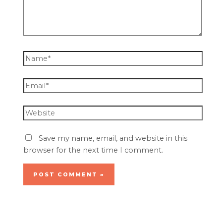
Save my name, email, and website in this
browser for the next time I comment.