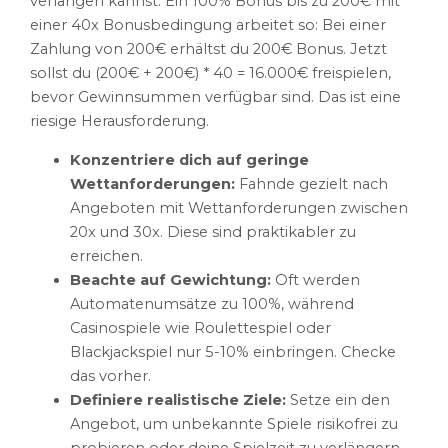
verlangen kannst. Ein 100% Bonus bis zu 200€ mit
einer 40x Bonusbedingung arbeitet so: Bei einer
Zahlung von 200€ erhältst du 200€ Bonus. Jetzt
sollst du (200€ + 200€) * 40 = 16.000€ freispielen,
bevor Gewinnsummen verfügbar sind. Das ist eine
riesige Herausforderung.
Konzentriere dich auf geringe
Wettanforderungen:
Fahnde gezielt nach
Angeboten mit Wettanforderungen zwischen
20x und 30x. Diese sind praktikabler zu
erreichen.
Beachte auf Gewichtung:
Oft werden
Automatenumsätze zu 100%, während
Casinospiele wie Roulettespiel oder
Blackjackspiel nur 5-10% einbringen. Checke
das vorher.
Definiere realistische Ziele:
Setze ein den
Angebot, um unbekannte Spiele risikofrei zu