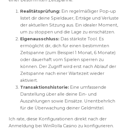
einer bestimmten Zeitspanne.
Realitätsprüfung:
Ein regelmäßiger Pop-up
listet dir deine Spieldauer, Erträge und Verluste
der aktuellen Sitzung aus. Ein idealer Moment,
um zu stoppen und die Lage zu einschätzen.
Eigenausschluss:
Das stärkste Tool. Es
ermöglicht dir, dich für einen bestimmten
Zeitspanne (zum Beispiel 1 Monat, 6 Monate)
oder dauerhaft vom Spielen sperren zu
können. Der Zugriff wird erst nach Ablauf der
Zeitspanne nach einer Wartezeit wieder
aktiviert.
Transaktionshistorie:
Eine umfassende
Darstellung über alle deine Ein- und
Auszahlungen sowie Einsätze. Unentbehrlich
für die Überwachung deiner Geldmittel.
Ich rate, diese Konfigurationen direkt nach der
Anmeldung bei WinRolla Casino zu konfigurieren.