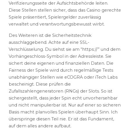
Verifizierungsseite der Aufsichtsbehörde leiten.
Diese Stellen stellen sicher, dass das Casino gerechte
Spiele präsentiert, Spielergelder zuverlässig
verwaltet und verantwortungsbewusst wirbt.
Des Weiteren ist die Sicherheitstechnik
ausschlaggebend. Achte auf eine SSL-
Verschlüsselung. Du siehst sie am “https://” und dem
Vorhängeschloss-Symbol in der Adressleiste. Sie
sichert deine eigenen und finanziellen Daten. Die
Fairness der Spiele wird durch regelmäßige Tests
unabhängiger Stellen wie eCOGRA oder iTech Labs
bescheinigt. Diese prüfen die
Zufallszahlengeneratoren (RNGs) der Slots. So ist
sichergestellt, dass jeder Spin echt unvorhersehbar
und nicht manipulierbar ist. Nur auf einer so sicheren
Basis macht planvolles Spielen überhaupt Sinn. Ich
überspringe diesen Teil nie. Er ist das Fundament,
auf dem alles andere aufbaut.