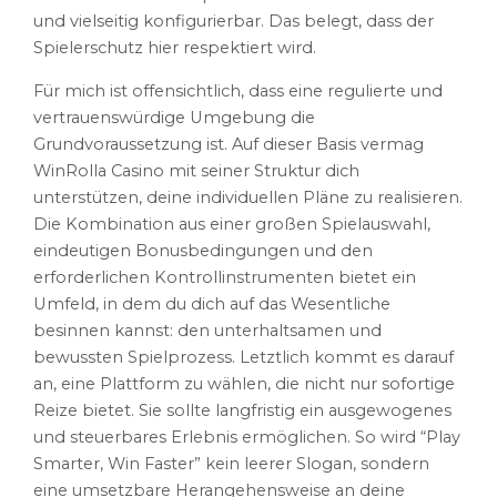
und vielseitig konfigurierbar. Das belegt, dass der
Spielerschutz hier respektiert wird.
Für mich ist offensichtlich, dass eine regulierte und
vertrauenswürdige Umgebung die
Grundvoraussetzung ist. Auf dieser Basis vermag
WinRolla Casino mit seiner Struktur dich
unterstützen, deine individuellen Pläne zu realisieren.
Die Kombination aus einer großen Spielauswahl,
eindeutigen Bonusbedingungen und den
erforderlichen Kontrollinstrumenten bietet ein
Umfeld, in dem du dich auf das Wesentliche
besinnen kannst: den unterhaltsamen und
bewussten Spielprozess. Letztlich kommt es darauf
an, eine Plattform zu wählen, die nicht nur sofortige
Reize bietet. Sie sollte langfristig ein ausgewogenes
und steuerbares Erlebnis ermöglichen. So wird “Play
Smarter, Win Faster” kein leerer Slogan, sondern
eine umsetzbare Herangehensweise an deine