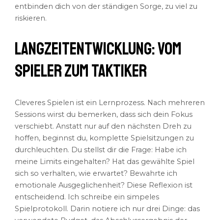
entbinden dich von der ständigen Sorge, zu viel zu
riskieren.
Langzeitentwicklung: Vom
Spieler zum Taktiker
Cleveres Spielen ist ein Lernprozess. Nach mehreren
Sessions wirst du bemerken, dass sich dein Fokus
verschiebt. Anstatt nur auf den nächsten Dreh zu
hoffen, beginnst du, komplette Spielsitzungen zu
durchleuchten. Du stellst dir die Frage: Habe ich
meine Limits eingehalten? Hat das gewählte Spiel
sich so verhalten, wie erwartet? Bewahrte ich
emotionale Ausgeglichenheit? Diese Reflexion ist
entscheidend. Ich schreibe ein simpeles
Spielprotokoll. Darin notiere ich nur drei Dinge: das