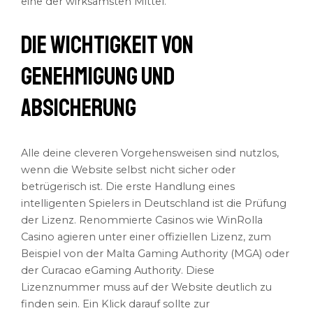
eine der wirksamsten Mittel.
Die Wichtigkeit von
Genehmigung und
Absicherung
Alle deine cleveren Vorgehensweisen sind nutzlos,
wenn die Website selbst nicht sicher oder
betrügerisch ist. Die erste Handlung eines
intelligenten Spielers in Deutschland ist die Prüfung
der Lizenz. Renommierte Casinos wie WinRolla
Casino agieren unter einer offiziellen Lizenz, zum
Beispiel von der Malta Gaming Authority (MGA) oder
der Curacao eGaming Authority. Diese
Lizenznummer muss auf der Website deutlich zu
finden sein. Ein Klick darauf sollte zur