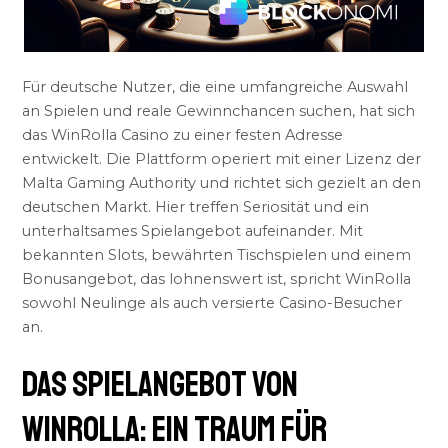
Für deutsche Nutzer, die eine umfangreiche Auswahl
an Spielen und reale Gewinnchancen suchen, hat sich
das WinRolla Casino zu einer festen Adresse
entwickelt. Die Plattform operiert mit einer Lizenz der
Malta Gaming Authority und richtet sich gezielt an den
deutschen Markt. Hier treffen Seriosität und ein
unterhaltsames Spielangebot aufeinander. Mit
bekannten Slots, bewährten Tischspielen und einem
Bonusangebot, das lohnenswert ist, spricht WinRolla
sowohl Neulinge als auch versierte Casino-Besucher
an.
Das Spielangebot von
WinRolla: Ein Traum für