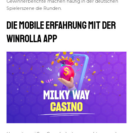
Gewinnerberichte machen häufig in der deutschen
Spielerszene die Runden.
Die mobile Erfahrung mit der
WinRolla App