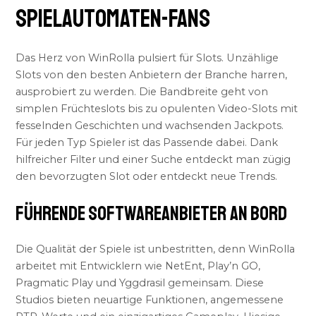
Spielautomaten-Fans
Das Herz von WinRolla pulsiert für Slots. Unzählige
Slots von den besten Anbietern der Branche harren,
ausprobiert zu werden. Die Bandbreite geht von
simplen Früchteslots bis zu opulenten Video-Slots mit
fesselnden Geschichten und wachsenden Jackpots.
Für jeden Typ Spieler ist das Passende dabei. Dank
hilfreicher Filter und einer Suche entdeckt man zügig
den bevorzugten Slot oder entdeckt neue Trends.
Führende Softwareanbieter an Bord
Die Qualität der Spiele ist unbestritten, denn WinRolla
arbeitet mit Entwicklern wie NetEnt, Play’n GO,
Pragmatic Play und Yggdrasil gemeinsam. Diese
Studios bieten neuartige Funktionen, angemessene