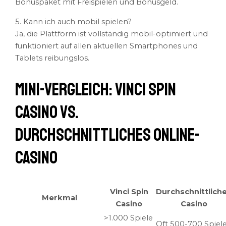
Bonuspaket mit Freispielen und Bonusgeld.
5. Kann ich auch mobil spielen?
Ja, die Plattform ist vollständig mobil-optimiert und
funktioniert auf allen aktuellen Smartphones und
Tablets reibungslos.
Mini-Vergleich: Vinci Spin
Casino vs.
durchschnittliches Online-
Casino
Vinci Spin
Durchschnittlich
Merkmal
Casino
Casino
>1.000 Spiele
Oft 500-700 Spiel