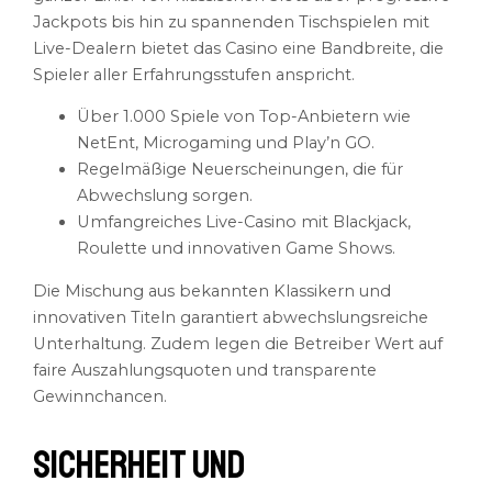
Jackpots bis hin zu spannenden Tischspielen mit
Live-Dealern bietet das Casino eine Bandbreite, die
Spieler aller Erfahrungsstufen anspricht.
Über 1.000 Spiele von Top-Anbietern wie
NetEnt, Microgaming und Play’n GO.
Regelmäßige Neuerscheinungen, die für
Abwechslung sorgen.
Umfangreiches Live-Casino mit Blackjack,
Roulette und innovativen Game Shows.
Die Mischung aus bekannten Klassikern und
innovativen Titeln garantiert abwechslungsreiche
Unterhaltung. Zudem legen die Betreiber Wert auf
faire Auszahlungsquoten und transparente
Gewinnchancen.
Sicherheit und