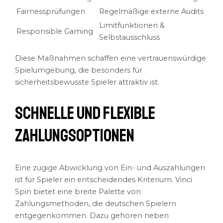
Fairnessprüfungen
Regelmäßige externe Audits
Limitfunktionen &
Responsible Gaming
Selbstausschluss
Diese Maßnahmen schaffen eine vertrauenswürdige
Spielumgebung, die besonders für
sicherheitsbewusste Spieler attraktiv ist.
Schnelle und flexible
Zahlungsoptionen
Eine zügige Abwicklung von Ein- und Auszahlungen
ist für Spieler ein entscheidendes Kriterium. Vinci
Spin bietet eine breite Palette von
Zahlungsmethoden, die deutschen Spielern
entgegenkommen. Dazu gehören neben