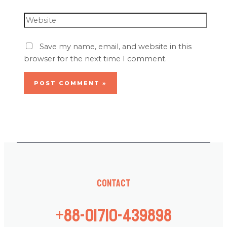
Save my name, email, and website in this
browser for the next time I comment.
Contact
+88-01710-439898