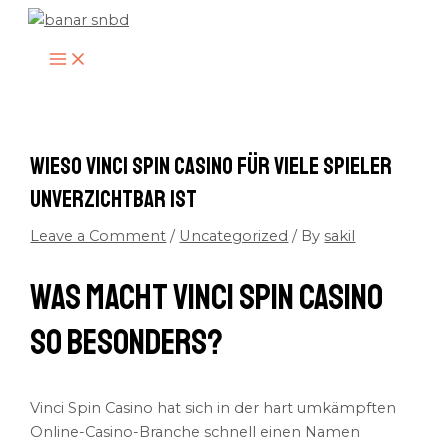
MAIN
Skip
Type
Name*
Email*
Website
MENU
to
here..
content
Wieso Vinci Spin Casino für viele Spieler
unverzichtbar ist
Leave a Comment
/
Uncategorized
/ By
sakil
Was macht Vinci Spin Casino
so besonders?
Vinci Spin Casino hat sich in der hart umkämpften
Online-Casino-Branche schnell einen Namen