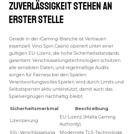
Zuverlässigkeit stehen an
erster Stelle
Gerade in der iGaming-Branche ist Vertrauen
essenziell. Vinci Spin Casino operiert unter einer
gültigen EU-Lizenz, die hohe Sicherheitsstandards
garantiert. Verschlüsselungstechnologien schützen
alle sensiblen Daten, und regelmäßige Audits
sorgen für Fairness bei den Spielen.
Verantwortungsvolles Spielen wird durch Limits und
Selbstsperren aktiv unterstützt, damit auch das
Spielvergnügen nachhaltig bleibt.
Sicherheitsmerkmal
Beschreibung
EU-Lizenz (Malta Gaming
Lizenzierung
Authority)
SSL-Verschlüsselung
Modernste TLS-Technologie