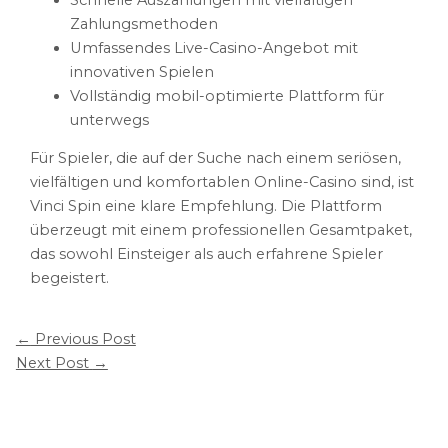
Zahlungsmethoden
Umfassendes Live-Casino-Angebot mit
innovativen Spielen
Vollständig mobil-optimierte Plattform für
unterwegs
Für Spieler, die auf der Suche nach einem seriösen,
vielfältigen und komfortablen Online-Casino sind, ist
Vinci Spin eine klare Empfehlung. Die Plattform
überzeugt mit einem professionellen Gesamtpaket,
das sowohl Einsteiger als auch erfahrene Spieler
begeistert.
←
Previous Post
Next Post
→