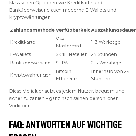
klassischen Optionen wie Kreditkarte und
Banküberweisung auch moderne E-Wallets und
Kryptowährungen.
Zahlungsmethode
Verfügbarkeit
Auszahlungsdaue
Visa,
Kreditkarte
1-3 Werktage
Mastercard
E-Wallets
Skrill, Neteller
24 Stunden
Banküberweisung
SEPA
2-5 Werktage
Bitcoin,
Innerhalb von 24
Kryptowährungen
Ethereum
Stunden
Diese Vielfalt erlaubt es jedem Nutzer, bequem und
sicher zu zahlen – ganz nach seinen persönlichen
Vorlieben.
FAQ: Antworten auf wichtige