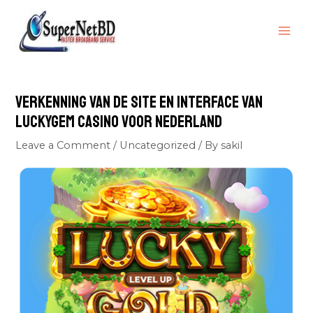
Skip
MAI
to
ME
content
Verkenning van de Site en Interface van
Luckygem Casino voor Nederland
Leave a Comment
/
Uncategorized
/ By
sakil