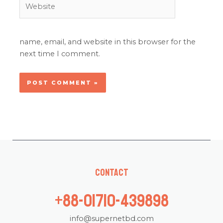
name, email, and website in this browser for the
next time I comment.
Contact
+88-01710-439898
info@supernetbd.com