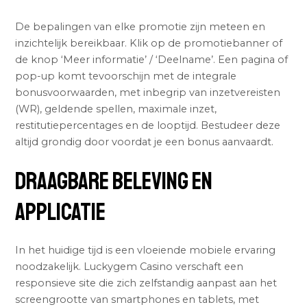
De bepalingen van elke promotie zijn meteen en
inzichtelijk bereikbaar. Klik op de promotiebanner of
de knop ‘Meer informatie’ / ‘Deelname’. Een pagina of
pop-up komt tevoorschijn met de integrale
bonusvoorwaarden, met inbegrip van inzetvereisten
(WR), geldende spellen, maximale inzet,
restitutiepercentages en de looptijd. Bestudeer deze
altijd grondig door voordat je een bonus aanvaardt.
Draagbare Beleving en
Applicatie
In het huidige tijd is een vloeiende mobiele ervaring
noodzakelijk. Luckygem Casino verschaft een
responsieve site die zich zelfstandig aanpast aan het
screengrootte van smartphones en tablets, met