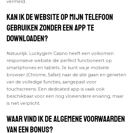
vermeld.
Kan ik de website op mijn telefoon
gebruiken zonder een app te
downloaden?
Natuurlijk. Luckygem Casino heeft een volkomen
responsieve website die perfect functioneert op
smartphones en tablets. Je kunt via je mobiele
browser (Chrome, Safari) naar de site gaan en genieten
van de volledige functies, aangepast voor
touchscreens. Een dedicated app is vaak ook
beschikbaar voor een nog vloeiendere ervaring, maar
is niet verplicht.
Waar vind ik de algemene voorwaarden
van een bonus?