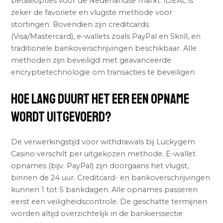
betaalopties voor de Nederlandse markt. iDEAL is
zeker de favoriete en vlugste methode voor
stortingen. Bovendien zijn creditcards
(Visa/Mastercard), e-wallets zoals PayPal en Skrill, en
traditionele bankoverschrijvingen beschikbaar. Alle
methoden zijn beveiligd met geavanceerde
encryptietechnologie om transacties te beveiligen.
Hoe lang duurt het eer een opname
wordt uitgevoerd?
De verwerkingstijd voor withdrawals bij Luckygem
Casino verschilt per uitgekozen methode. E-wallet
opnames (bijv. PayPal) zijn doorgaans het vlugst,
binnen de 24 uur. Creditcard- en bankoverschrijvingen
kunnen 1 tot 5 bankdagen. Alle opnames passeren
eerst een veiligheidscontrole. De geschatte termijnen
worden altijd overzichtelijk in de bankierssectie