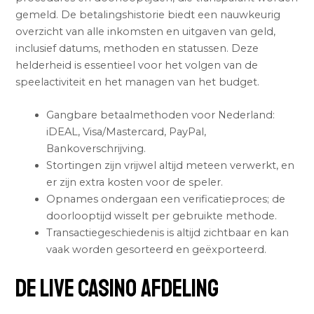
gemeld. De betalingshistorie biedt een nauwkeurig
overzicht van alle inkomsten en uitgaven van geld,
inclusief datums, methoden en statussen. Deze
helderheid is essentieel voor het volgen van de
speelactiviteit en het managen van het budget.
Gangbare betaalmethoden voor Nederland:
iDEAL, Visa/Mastercard, PayPal,
Bankoverschrijving.
Stortingen zijn vrijwel altijd meteen verwerkt, en
er zijn extra kosten voor de speler.
Opnames ondergaan een verificatieproces; de
doorlooptijd wisselt per gebruikte methode.
Transactiegeschiedenis is altijd zichtbaar en kan
vaak worden gesorteerd en geëxporteerd.
De Live Casino Afdeling