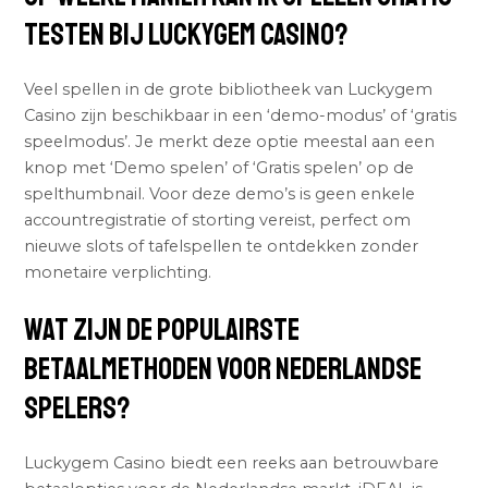
testen bij Luckygem Casino?
Veel spellen in de grote bibliotheek van Luckygem
Casino zijn beschikbaar in een ‘demo-modus’ of ‘gratis
speelmodus’. Je merkt deze optie meestal aan een
knop met ‘Demo spelen’ of ‘Gratis spelen’ op de
spelthumbnail. Voor deze demo’s is geen enkele
accountregistratie of storting vereist, perfect om
nieuwe slots of tafelspellen te ontdekken zonder
monetaire verplichting.
Wat zijn de populairste
betaalmethoden voor Nederlandse
spelers?
Luckygem Casino biedt een reeks aan betrouwbare