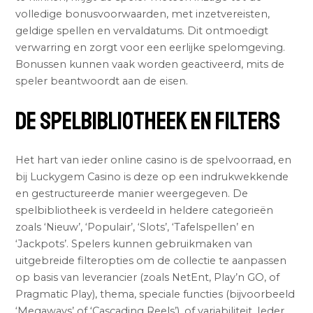
volledige bonusvoorwaarden, met inzetvereisten,
geldige spellen en vervaldatums. Dit ontmoedigt
verwarring en zorgt voor een eerlijke spelomgeving.
Bonussen kunnen vaak worden geactiveerd, mits de
speler beantwoordt aan de eisen.
De Spelbibliotheek en Filters
Het hart van ieder online casino is de spelvoorraad, en
bij Luckygem Casino is deze op een indrukwekkende
en gestructureerde manier weergegeven. De
spelbibliotheek is verdeeld in heldere categorieën
zoals ‘Nieuw’, ‘Populair’, ‘Slots’, ‘Tafelspellen’ en
‘Jackpots’. Spelers kunnen gebruikmaken van
uitgebreide filteropties om de collectie te aanpassen
op basis van leverancier (zoals NetEnt, Play’n GO, of
Pragmatic Play), thema, speciale functies (bijvoorbeeld
‘Megaways’ of ‘Cascading Reels’), of variabiliteit. Ieder