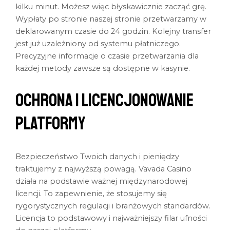
kilku minut. Możesz więc błyskawicznie zacząć grę.
Wypłaty po stronie naszej stronie przetwarzamy w
deklarowanym czasie do 24 godzin. Kolejny transfer
jest już uzależniony od systemu płatniczego.
Precyzyjne informacje o czasie przetwarzania dla
każdej metody zawsze są dostępne w kasynie.
Ochrona i Licencjonowanie
Platformy
Bezpieczeństwo Twoich danych i pieniędzy
traktujemy z najwyższą powagą. Vavada Casino
działa na podstawie ważnej międzynarodowej
licencji. To zapewnienie, że stosujemy się
rygorystycznych regulacji i branżowych standardów.
Licencja to podstawowy i najważniejszy filar ufności