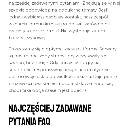
najczęściej zadawanymi pytaniami. Znajdują się w niej
szybkie odpowiedzi na popularne tematy. Jeśli
jednak wybierasz osobisty kontakt, nasz zespół
wsparcia komunikuje się po polsku, zarówno na
czacie, jak i przez e-mail. Nie występuje zatem
bariery językowej.
Troszczymy się o optymalizację platformy. Serwery
są dostrojone, żeby strony i gry wczytywały się
szybko, bez zacięć. Gdy korzystasz z gry na
smartfonie, responsywny design automatycznie
dostosowuje układ do wielkości ekranu. Daje pełnię
możliwości bez konieczności instalowania aplikacji,
choć i taka opcja czasem jest obecna.
Najczęściej Zadawane
Pytania FAQ