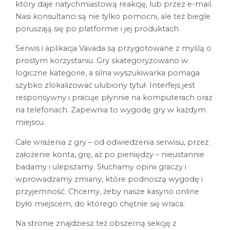
który daje natychmiastową reakcję, lub przez e-mail.
Nasi konsultanci są nie tylko pomocni, ale też biegle
poruszają się po platformie i jej produktach.
Serwis i aplikacja Vavada są przygotowane z myślą o
prostym korzystaniu. Gry skategoryzowano w
logiczne kategorie, a silna wyszukiwarka pomaga
szybko zlokalizować ulubiony tytuł. Interfejs jest
responsywny i pracuje płynnie na komputerach oraz
na telefonach. Zapewnia to wygodę gry w każdym
miejscu.
Całe wrażenia z gry – od odwiedzenia serwisu, przez
założenie konta, grę, aż po pieniędzy – nieustannie
badamy i ulepszamy. Słuchamy opinii graczy i
wprowadzamy zmiany, które podnoszą wygodę i
przyjemność. Chcemy, żeby nasze kasyno online
było miejscem, do którego chętnie się wraca.
Na stronie znajdziesz też obszerną sekcję z