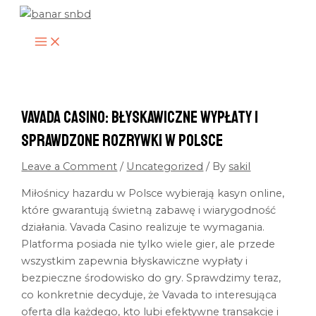
MAIN
Skip
Type
Name*
Email*
Website
MENU
to
here..
content
Vavada Casino: Błyskawiczne Wypłaty i
Sprawdzone Rozrywki w Polsce
Leave a Comment
/
Uncategorized
/ By
sakil
Miłośnicy hazardu w Polsce wybierają kasyn online,
które gwarantują świetną zabawę i wiarygodność
działania. Vavada Casino realizuje te wymagania.
Platforma posiada nie tylko wiele gier, ale przede
wszystkim zapewnia błyskawiczne wypłaty i
bezpieczne środowisko do gry. Sprawdzimy teraz,
co konkretnie decyduje, że Vavada to interesująca
oferta dla każdego, kto lubi efektywne transakcje i