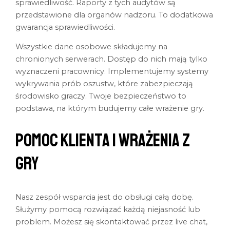
sprawiedliwość. Raporty z tych audytów są
przedstawione dla organów nadzoru. To dodatkowa
gwarancja sprawiedliwości.
Wszystkie dane osobowe składujemy na
chronionych serwerach. Dostęp do nich mają tylko
wyznaczeni pracownicy. Implementujemy systemy
wykrywania prób oszustw, które zabezpieczają
środowisko graczy. Twoje bezpieczeństwo to
podstawa, na którym budujemy całe wrażenie gry.
Pomoc Klienta i Wrażenia z
Gry
Nasz zespół wsparcia jest do obsługi całą dobę.
Służymy pomocą rozwiązać każdą niejasność lub
problem. Możesz się skontaktować przez live chat,