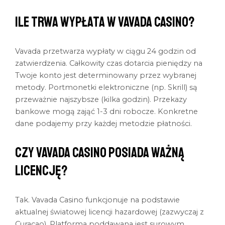
Ile trwa wypłata w Vavada Casino?
Vavada przetwarza wypłaty w ciągu 24 godzin od
zatwierdzenia. Całkowity czas dotarcia pieniędzy na
Twoje konto jest determinowany przez wybranej
metody. Portmonetki elektroniczne (np. Skrill) są
przeważnie najszybsze (kilka godzin). Przekazy
bankowe mogą zająć 1-3 dni robocze. Konkretne
dane podajemy przy każdej metodzie płatności.
Czy Vavada Casino posiada ważną
licencję?
Tak. Vavada Casino funkcjonuje na podstawie
aktualnej światowej licencji hazardowej (zazwyczaj z
Curaçao). Platforma poddawana jest surowym