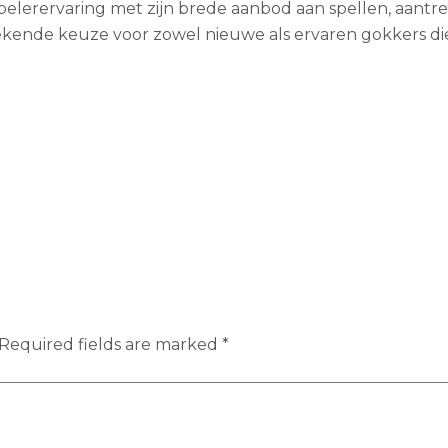
elerervaring met zijn brede aanbod aan spellen, aantr
stekende keuze voor zowel nieuwe als ervaren gokkers d
Required fields are marked
*