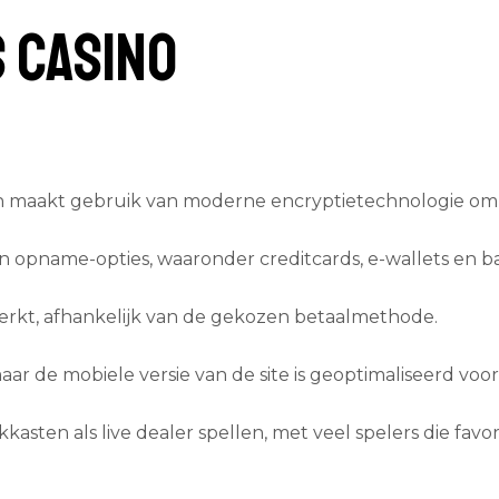
 Casino
e en maakt gebruik van moderne encryptietechnologie om
en opname-opties, waaronder creditcards, e-wallets en b
kt, afhankelijk van de gekozen betaalmethode.
 de mobiele versie van de site is geoptimaliseerd voor
asten als live dealer spellen, met veel spelers die favo