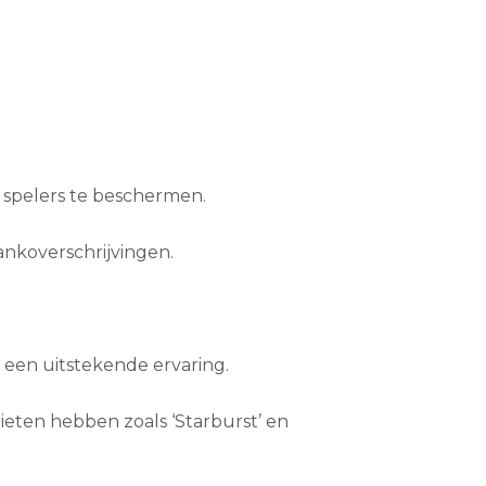
 spelers te beschermen.
ankoverschrijvingen.
 een uitstekende ervaring.
rieten hebben zoals ‘Starburst’ en