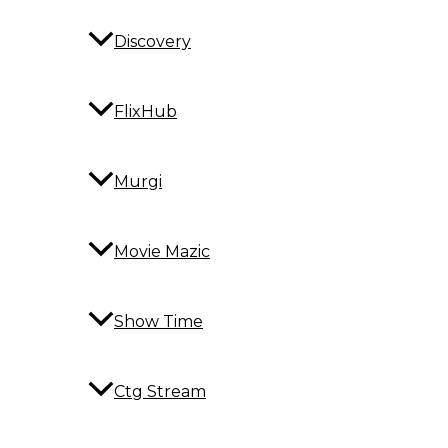
Discovery
FlixHub
Murgi
Movie Mazic
Show Time
Ctg Stream