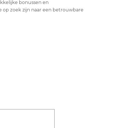
ekkelijke bonussen en
ie op zoek zijn naar een betrouwbare