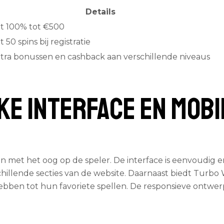
Details
t 100% tot €500
t 50 spins bij registratie
tra bonussen en cashback aan verschillende niveaus
ke Interface en Mob
 met het oog op de speler. De interface is eenvoudig en
hillende secties van de website. Daarnaast biedt Turb
bben tot hun favoriete spellen. De responsieve ontwerp