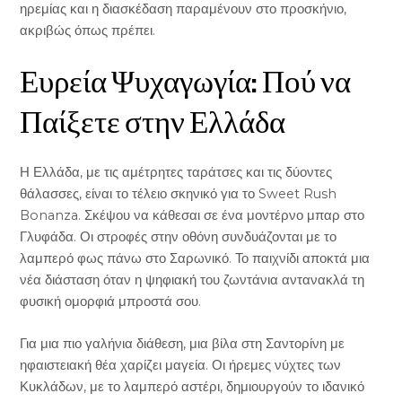
ηρεμίας και η διασκέδαση παραμένουν στο προσκήνιο,
ακριβώς όπως πρέπει.
Ευρεία Ψυχαγωγία: Πού να
Παίξετε στην Ελλάδα
Η Ελλάδα, με τις αμέτρητες ταράτσες και τις δύοντες
θάλασσες, είναι το τέλειο σκηνικό για το Sweet Rush
Bonanza. Σκέψου να κάθεσαι σε ένα μοντέρνο μπαρ στο
Γλυφάδα. Οι στροφές στην οθόνη συνδυάζονται με το
λαμπερό φως πάνω στο Σαρωνικό. Το παιχνίδι αποκτά μια
νέα διάσταση όταν η ψηφιακή του ζωντάνια αντανακλά τη
φυσική ομορφιά μπροστά σου.
Για μια πιο γαλήνια διάθεση, μια βίλα στη Σαντορίνη με
ηφαιστειακή θέα χαρίζει μαγεία. Οι ήρεμες νύχτες των
Κυκλάδων, με το λαμπερό αστέρι, δημιουργούν το ιδανικό