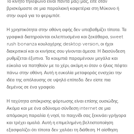
Το κινητό τηλέφωνο είναι πάντα μαζί μας, είτε όταν
βρισκόμαστε σε μια παραλιακή καφετέρια στη Μύκονο ή
στην ουρά για το φεριμπότ.
Η χρηστικότητα στην οθόνη αφής δεν υποβαθμίζει τίποτα. Τα
γραφικά διατηρούνται εκλεπτυσμένα και ξεκάθαρα,
sweet
rush bonanza κουλοχέρης desktop version
, οι ήχοι
διακριτικοί και οι κινήσεις σου γίνονται άμεσα. Η διασύνδεση
ρυθμίζεται έξυπνα. Τα κουμπιά παραμένουν μεγάλα και
εύκολα να πατηθούν με το χέρι, ακόμη κι όταν ο ήλιος πέφτει
πάνω στην οθόνη. Αυτή η ευκολία μεταφοράς ενισχύει την
ιδέα της απόλαυσης σε υψηλό επίπεδο. δεν είστε πια
δεμένος σε ένα γραφείο.
Η ταχύτητα απόκρισης φόρτωσης είναι επίσης ουσιώδης.
Ακόμα και με ένα αδύναμο σύνδεση internet σε μια
απόμακρη παραλία ή νησί, το παιχνίδι σας ξεκινάει γρήγορα
και τρέχει ομαλά. Αυτή η επιμελημένη βελτιστοποίηση
εξασφαλίζει ότι τίποτα δεν χαλάει τη διάθεση. Η αίσθηση