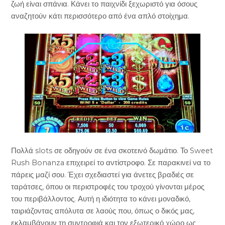
ζωή είναι σπάνια. Κάνει το παιχνίδι ξεχωριστό για όσους
αναζητούν κάτι περισσότερο από ένα απλό στοίχημα.
Πολλά slots σε οδηγούν σε ένα σκοτεινό δωμάτιο. Το Sweet
Rush Bonanza επιχειρεί το αντίστροφο. Σε παρακινεί να το
πάρεις μαζί σου. Έχει σχεδιαστεί για άνετες βραδιές σε
ταράτσες, όπου οι περιστροφές του τροχού γίνονται μέρος
του περιβάλλοντος. Αυτή η ιδιότητα το κάνει μοναδικό,
ταιριάζοντας απόλυτα σε λαούς που, όπως ο δικός μας,
εκλαμβάνουν τη συντροφιά και τον εξωτερικό χώρο ως