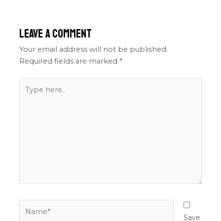
Leave a Comment
Your email address will not be published.
Required fields are marked
*
Type
here..
Name*
Save