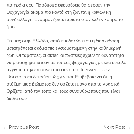
ποτηράκι σου. Παρόμοιες εφευρέσεις θα φέρουν την
ψυχαγωγία ακόμα πιο κοντά στη ζωντανή κοινωνική
συνδιαλλαγή. Εναρμονίζονται άριστα στον ελληνικό τρόπο
ζωής.
Για μας στην Ελλάδα, αυτό υποδηλώνει ότι η διασκέδαση
μετατρέπεται ακόμα πιο ενσωματωμένη στην καθημερινή
ζωή. Οι ταράτσες, οι ακτές, οι πλατείες έχουν τη δυνατότητα
να μετασχηματιστούν σε τόπους ψυχαγωγίας με ένα εύκολο
άγγιγμα στην επιφάνεια του κινητού. Το Sweet Rush
Bonanza επιδεικνύει πώς γίνεται. Επιβεβαιώνει ότι η
στάθμη μιας βιώματος δεν ορίζεται μόνο από τα γραφικά.
Ορίζεται από τον τόπο και τους συνανθρώπους που είναι
δίπλα σου.
←
Previous Post
Next Post
→