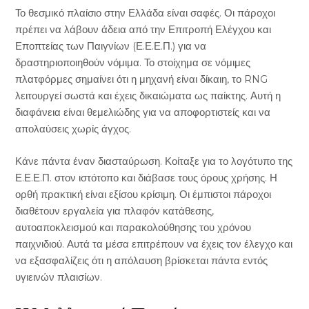
Το θεσμικό πλαίσιο στην Ελλάδα είναι σαφές. Οι πάροχοι
πρέπει να λάβουν άδεια από την Επιτροπή Ελέγχου και
Εποπτείας των Παιγνίων (Ε.Ε.Ε.Π.) για να
δραστηριοποιηθούν νόμιμα. Το στοίχημα σε νόμιμες
πλατφόρμες σημαίνει ότι η μηχανή είναι δίκαιη, το RNG
λειτουργεί σωστά και έχεις δικαιώματα ως παίκτης. Αυτή η
διαφάνεια είναι θεμελιώδης για να αποφορτιστείς και να
απολαύσεις χωρίς άγχος.
Κάνε πάντα έναν διασταύρωση. Κοίταξε για το λογότυπο της
Ε.Ε.Ε.Π. στον ιστότοπο και διάβασε τους όρους χρήσης. Η
ορθή πρακτική είναι εξίσου κρίσιμη. Οι έμπιστοι πάροχοι
διαθέτουν εργαλεία για πλαφόν κατάθεσης,
αυτοαποκλεισμού και παρακολούθησης του χρόνου
παιχνιδιού. Αυτά τα μέσα επιτρέπουν να έχεις τον έλεγχο και
να εξασφαλίζεις ότι η απόλαυση βρίσκεται πάντα εντός
υγιεινών πλαισίων.