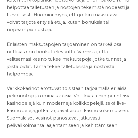
kuten verkkopankki, luottokortit ja e-lompakot. Tämä
helpottaa talletusten ja nostojen tekemistä nopeasti ja
turvallisesti. Huomioi myös, että jotkin maksutavat
voivat tarjota erityisiä etuja, kuten bonuksia tai
nopeampia nostoja.
Erilaisten maksutapojen tarjoaminen on tärkeä osa
nettikasinon houkuttelevuutta. Varmista, että
valitsemasi kasino tukee maksutapoja, jotka tunnet ja
joista pidät. Tämä tekee talletuksista ja nostoista
helpompaa.
Verkkokasinot erottuvat toisistaan tarjoamalla erilaisia
pelimuotoja ja ominaisuuksia. Voit löytää niin perinteisiä
kasinopelejä kuin moderneja kolikkopelejä, sekä live-
kasinopelejä, jotka tarjoavat aidon kasinokokemuksen.
Suomalaiset kasinot panostavat jatkuvasti
pelivalikoimansa laajentamiseen ja kehittämiseen.