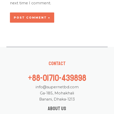
next time I comment.
Contact
+88-01710-439898
info@supernetbd.com
Ga-185, Mohakhali
Banani, Dhaka-1213
About us