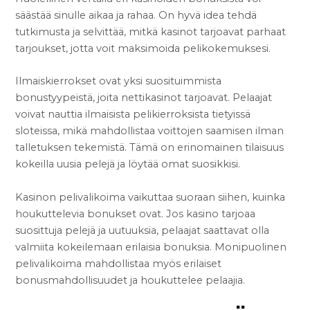
säästää sinulle aikaa ja rahaa. On hyvä idea tehdä
tutkimusta ja selvittää, mitkä kasinot tarjoavat parhaat
tarjoukset, jotta voit maksimoida pelikokemuksesi.
Ilmaiskierrokset ovat yksi suosituimmista
bonustyypeistä, joita nettikasinot tarjoavat. Pelaajat
voivat nauttia ilmaisista pelikierroksista tietyissä
sloteissa, mikä mahdollistaa voittojen saamisen ilman
talletuksen tekemistä. Tämä on erinomainen tilaisuus
kokeilla uusia pelejä ja löytää omat suosikkisi.
Kasinon pelivalikoima vaikuttaa suoraan siihen, kuinka
houkuttelevia bonukset ovat. Jos kasino tarjoaa
suosittuja pelejä ja uutuuksia, pelaajat saattavat olla
valmiita kokeilemaan erilaisia bonuksia. Monipuolinen
pelivalikoima mahdollistaa myös erilaiset
bonusmahdollisuudet ja houkuttelee pelaajia.