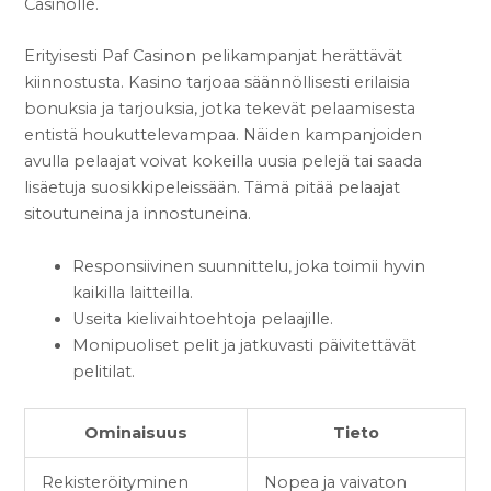
Casinolle.
Erityisesti Paf Casinon pelikampanjat herättävät
kiinnostusta. Kasino tarjoaa säännöllisesti erilaisia
bonuksia ja tarjouksia, jotka tekevät pelaamisesta
entistä houkuttelevampaa. Näiden kampanjoiden
avulla pelaajat voivat kokeilla uusia pelejä tai saada
lisäetuja suosikkipeleissään. Tämä pitää pelaajat
sitoutuneina ja innostuneina.
Responsiivinen suunnittelu, joka toimii hyvin
kaikilla laitteilla.
Useita kielivaihtoehtoja pelaajille.
Monipuoliset pelit ja jatkuvasti päivitettävät
pelitilat.
Ominaisuus
Tieto
Rekisteröityminen
Nopea ja vaivaton