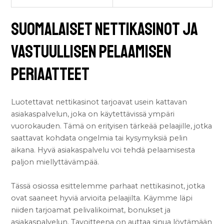
Suomalaiset nettikasinot ja
vastuullisen pelaamisen
periaatteet
Luotettavat nettikasinot tarjoavat usein kattavan
asiakaspalvelun, joka on käytettävissä ympäri
vuorokauden. Tämä on erityisen tärkeää pelaajille, jotka
saattavat kohdata ongelmia tai kysymyksiä pelin
aikana. Hyvä asiakaspalvelu voi tehdä pelaamisesta
paljon miellyttävämpää.
Tässä osiossa esittelemme parhaat nettikasinot, jotka
ovat saaneet hyviä arvioita pelaajilta. Käymme läpi
niiden tarjoamat pelivalikoimat, bonukset ja
asiakaspalvelun. Tavoitteena on auttaa sinua löytämään