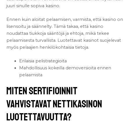
juuri sinulle sopiva kasino.
Ennen kuin aloitat pelaamisen, varmista, että kasino on
lisensoitu ja säännelty. Tämä takaa, että kasino
noudattaa tiukkoja sääntöjä ja ehtoja, mikä tekee
pelaamisesta turvallista. Luotettavat kasinot suojelevat
myös pelaajien henkilökohtaisia tietoja.
Erilaisia pelistrategioita
Mahdollisuus kokeilla demoversioita ennen
pelaamista
Miten sertifioinnit
vahvistavat nettikasinon
luotettavuutta?