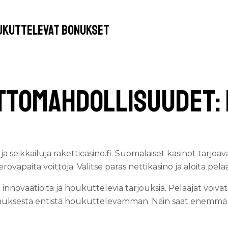
oukuttelevat bonukset
ttomahdollisuudet: 
a seikkailuja
raketticasino.fi
. Suomalaiset kasinot tarjoa
vapaita voittoja. Valitse paras nettikasino ja aloita pel
nnovaatioita ja houkuttelevia tarjouksia. Pelaajat voivat h
kemuksesta entistä houkuttelevamman. Näin saat enemmän 