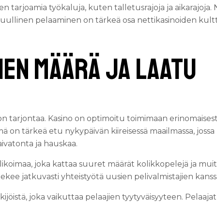
n tarjoamia työkaluja, kuten talletusrajoja ja aikarajoja. 
astuullinen pelaaminen on tärkeä osa nettikasinoiden kult
ien määrä ja laatu
jon tarjontaa. Kasino on optimoitu toimimaan erinomaisesti 
ä on tärkeä etu nykypäivän kiireisessä maailmassa, jossa 
aivatonta ja hauskaa.
likoimaa, joka kattaa suuret määrät kolikkopelejä ja muit
 tekee jatkuvasti yhteistyötä uusien pelivalmistajien kanss
ijöistä, joka vaikuttaa pelaajien tyytyväisyyteen. Pelaajat