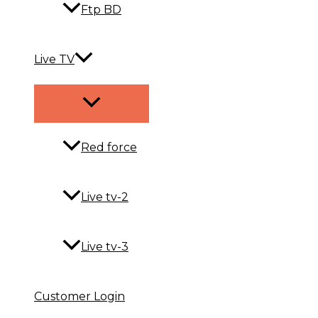
Ftp BD
Live TV
Red force
Live tv-2
Live tv-3
Customer Login