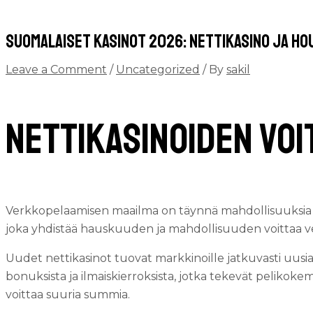
Suomalaiset kasinot 2026: nettikasino ja h
Leave a Comment
/
Uncategorized
/ By
sakil
Nettikasinoiden voi
Verkkopelaamisen maailma on täynnä mahdollisuuksia j
joka yhdistää hauskuuden ja mahdollisuuden voittaa vero
Uudet nettikasinot tuovat markkinoille jatkuvasti uusia i
bonuksista ja ilmaiskierroksista, jotka tekevät peliko
voittaa suuria summia.