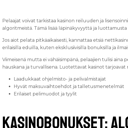
Pelaajat voivat tarkistaa kasinon reiluuden ja lisensoinn
algoritmeistä. Tämä lisää läpinäkyvyyttä ja luottamusta
Jos aiot pelata pitkäaikaisesti, kannattaa etsiä nettikasi
erilaisilla eduilla, kuten eksklusiivisilla bonuksilla ja i
Viimeisenä mutta ei vähäisimpänä, pelaajien tulisi aina 
hauskana ja turvallisena. Luotettavat kasinot tarjoavat 
Laadukkaat ohjelmisto- ja pelivalmistajat
Hyvät maksuvaihtoehdot ja talletusmenetelmät
Erilaiset pelimuodot ja tyylit
Kasinobonukset: Al