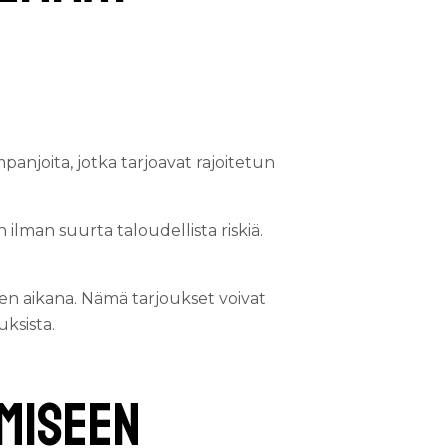
mpanjoita, jotka tarjoavat rajoitetun
ilman suurta taloudellista riskiä.
ien aikana. Nämä tarjoukset voivat
uksista.
amiseen