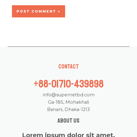
Contact
+88-01710-439898
info@supernetbd.com
Ga-185, Mohakhali
Banani, Dhaka-1213
About us
Lorem ipsum dolor sit amet,