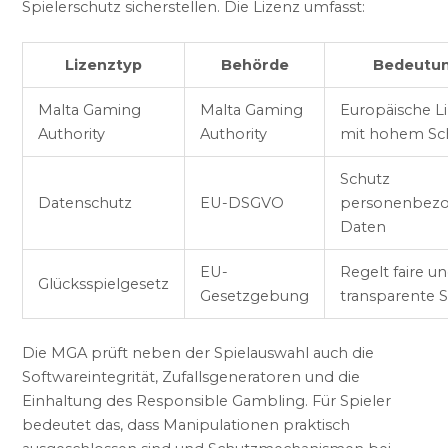
Spielerschutz sicherstellen. Die Lizenz umfasst:
Lizenztyp
Behörde
Bedeutu
Malta Gaming
Malta Gaming
Europäische L
Authority
Authority
mit hohem Sc
Schutz
Datenschutz
EU-DSGVO
personenbez
Daten
EU-
Regelt faire u
Glücksspielgesetz
Gesetzgebung
transparente S
Die MGA prüft neben der Spielauswahl auch die
Softwareintegrität, Zufallsgeneratoren und die
Einhaltung des Responsible Gambling. Für Spieler
bedeutet das, dass Manipulationen praktisch