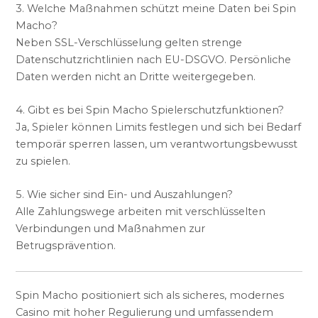
3. Welche Maßnahmen schützt meine Daten bei Spin
Macho?
Neben SSL-Verschlüsselung gelten strenge
Datenschutzrichtlinien nach EU-DSGVO. Persönliche
Daten werden nicht an Dritte weitergegeben.
4. Gibt es bei Spin Macho Spielerschutzfunktionen?
Ja, Spieler können Limits festlegen und sich bei Bedarf
temporär sperren lassen, um verantwortungsbewusst
zu spielen.
5. Wie sicher sind Ein- und Auszahlungen?
Alle Zahlungswege arbeiten mit verschlüsselten
Verbindungen und Maßnahmen zur
Betrugsprävention.
Spin Macho positioniert sich als sicheres, modernes
Casino mit hoher Regulierung und umfassendem