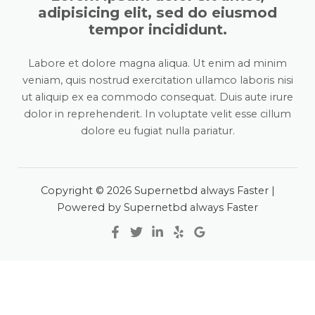
adipisicing elit, sed do eiusmod
tempor incididunt.
Labore et dolore magna aliqua. Ut enim ad minim
veniam, quis nostrud exercitation ullamco laboris nisi
ut aliquip ex ea commodo consequat. Duis aute irure
dolor in reprehenderit. In voluptate velit esse cillum
dolore eu fugiat nulla pariatur.
Copyright © 2026 Supernetbd always Faster |
Powered by Supernetbd always Faster