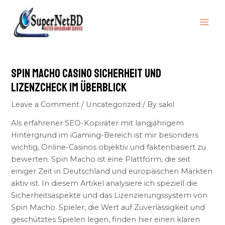
Skip
MAI
to
ME
content
Spin Macho Casino Sicherheit und
Lizenzcheck im Überblick
Leave a Comment
/
Uncategorized
/ By
sakil
Als erfahrener SEO-Kopiräter mit langjährigem
Hintergrund im iGaming-Bereich ist mir besonders
wichtig, Online-Casinos objektiv und faktenbasiert zu
bewerten. Spin Macho ist eine Plattform, die seit
einiger Zeit in Deutschland und europäischen Märkten
aktiv ist. In diesem Artikel analysiere ich speziell die
Sicherheitsaspekte und das Lizenzierungssystem von
Spin Macho. Spieler, die Wert auf Zuverlässigkeit und
geschütztes Spielen legen, finden hier einen klaren