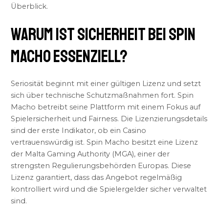
Überblick.
Warum ist Sicherheit bei Spin
Macho essenziell?
Seriosität beginnt mit einer gültigen Lizenz und setzt
sich über technische Schutzmaßnahmen fort. Spin
Macho betreibt seine Plattform mit einem Fokus auf
Spielersicherheit und Fairness. Die Lizenzierungsdetails
sind der erste Indikator, ob ein Casino
vertrauenswürdig ist. Spin Macho besitzt eine Lizenz
der Malta Gaming Authority (MGA), einer der
strengsten Regulierungsbehörden Europas. Diese
Lizenz garantiert, dass das Angebot regelmäßig
kontrolliert wird und die Spielergelder sicher verwaltet
sind.