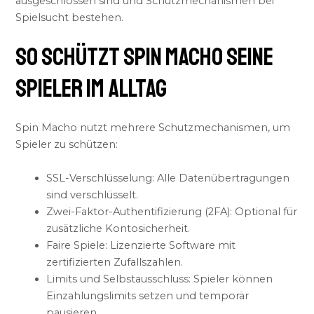
ausgeschlossen sind und Schutzmechanismen bei
Spielsucht bestehen.
So schützt Spin Macho seine
Spieler im Alltag
Spin Macho nutzt mehrere Schutzmechanismen, um
Spieler zu schützen:
SSL-Verschlüsselung: Alle Datenübertragungen
sind verschlüsselt.
Zwei-Faktor-Authentifizierung (2FA): Optional für
zusätzliche Kontosicherheit.
Faire Spiele: Lizenzierte Software mit
zertifizierten Zufallszahlen.
Limits und Selbstausschluss: Spieler können
Einzahlungslimits setzen und temporär
pausieren.