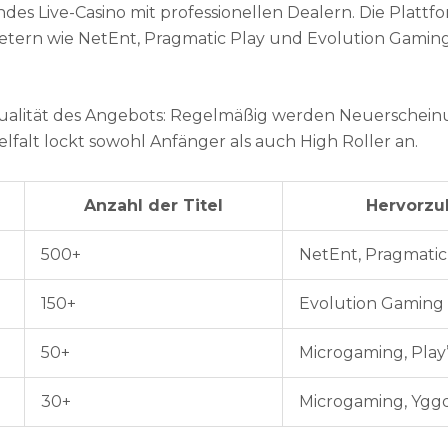
s Live-Casino mit professionellen Dealern. Die Plattfo
tern wie NetEnt, Pragmatic Play und Evolution Gaming
Aktualität des Angebots: Regelmäßig werden Neuerschei
elfalt lockt sowohl Anfänger als auch High Roller an.
Anzahl der Titel
Hervorzu
500+
NetEnt, Pragmatic
150+
Evolution Gaming
50+
Microgaming, Play
30+
Microgaming, Yggd