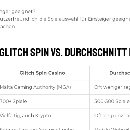
fänger geeignet?
enutzerfreundlich, die Spielauswahl für Einsteiger geeig
rachen.
 Glitch Spin vs. Durchschnitt
Glitch Spin Casino
Durchsc
Malta Gaming Authority (MGA)
Oft weniger re
700+ Spiele
300-500 Spiele
Vielfältig, auch Krypto
Oft begrenzt a
Sehr gut, native App nicht nötig
Mobile Webseite