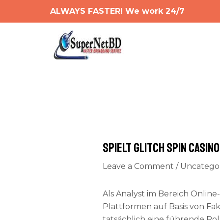
Skip
ALWAYS FASTER! We work 24/7
to
content
Spielt Glitch Spin Casin
Leave a Comment
/
Uncatego
Als Analyst im Bereich Online
Plattformen auf Basis von Fak
tatsächlich eine führende Ro