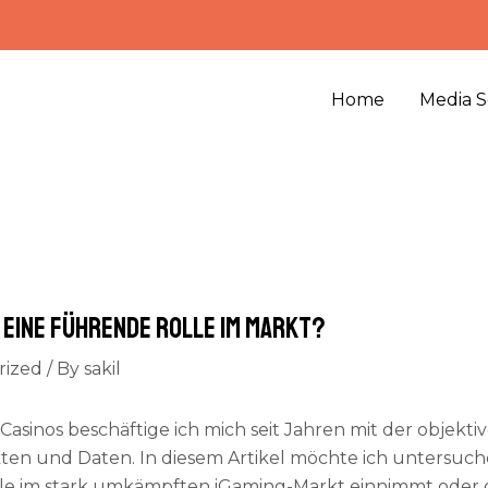
Home
Media S
o eine führende Rolle im Markt?
rized
/ By
sakil
-Casinos beschäftige ich mich seit Jahren mit der objek
ten und Daten. In diesem Artikel möchte ich untersuche
lle im stark umkämpften iGaming-Markt einnimmt oder o