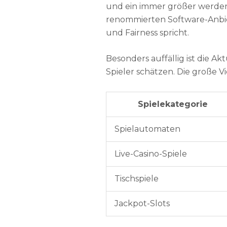
und ein immer größer werdende
renommierten Software-Anbie
und Fairness spricht.
Besonders auffällig ist die 
Spieler schätzen. Die große Vi
Spielekategorie
Spielautomaten
Live-Casino-Spiele
Tischspiele
Jackpot-Slots