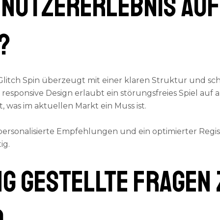
s Nutzererlebnis auf
?
litch Spin überzeugt mit einer klaren Struktur und schn
 responsive Design erlaubt ein störungsfreies Spiel auf 
, was im aktuellen Markt ein Muss ist.
personalisierte Empfehlungen und ein optimierter Regi
ig.
ig gestellte Fragen 