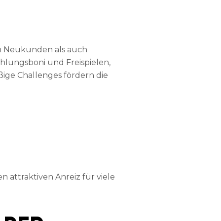
 an Neukunden als auch
hlungsboni und Freispielen,
ige Challenges fördern die
 attraktiven Anreiz für viele