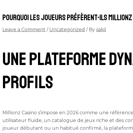
Pourquoi les joueurs préfèrent-ils Millionz
Leave a Comment
/
Uncategorized
/ By
sakil
Une plateforme dyna
profils
Millionz Casino s’impose en 2026 comme une référence i
utilisateur fluide, un catalogue de jeux riche et des c
joueur débutant ou un habitué confirmé, la plateforme 