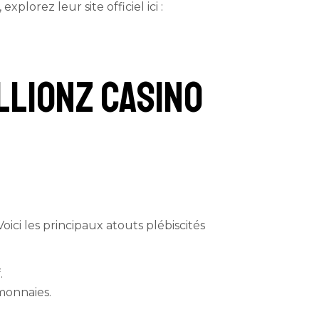
orez leur site officiel ici :
llionz Casino
ici les principaux atouts plébiscités
.
monnaies.