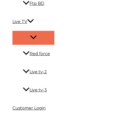
Ftp BD
Live TV
Red force
Live tv-2
Live tv-3
Customer Login