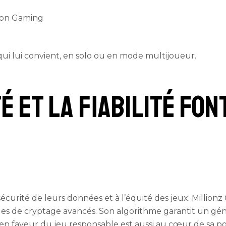
ion Gaming
ui lui convient, en solo ou en mode multijoueur.
 et la fiabilité fon
sécurité de leurs données et à l’équité des jeux. Millionz
les de cryptage avancés. Son algorithme garantit un gé
en faveur du jeu responsable est aussi au cœur de sa poli