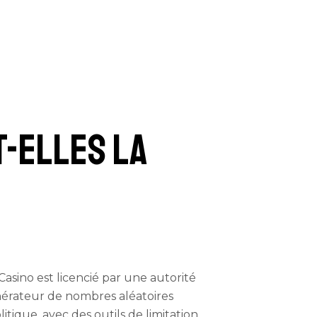
t-elles la
 Casino est licencié par une autorité
nérateur de nombres aléatoires
tique, avec des outils de limitation