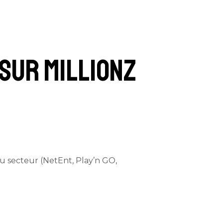
 sur Millionz
 du secteur (NetEnt, Play’n GO,