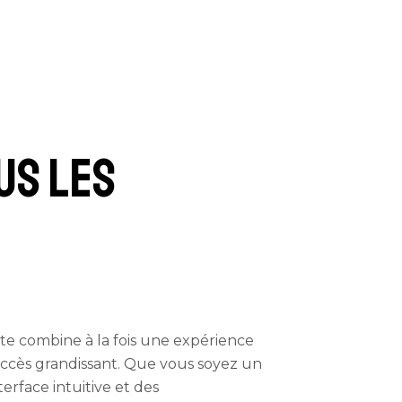
us les
ite combine à la fois une expérience
succès grandissant. Que vous soyez un
rface intuitive et des