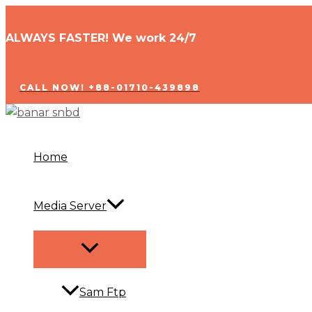
MENU
MENU
Skip
Type
Name*
Email*
Website
TOGGLE
TOGGLE
to
here..
ALWAYS FASTER! We work 24/7
content
CALL NOW! +88-01710-439898
Home
Media Server
Sam Ftp