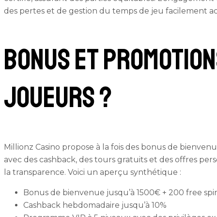
des pertes et de gestion du temps de jeu facilement ac
Bonus et promotions
joueurs ?
Millionz Casino propose à la fois des bonus de bienvenu
avec des cashback, des tours gratuits et des offres pers
la transparence. Voici un aperçu synthétique :
Bonus de bienvenue jusqu’à 1500€ + 200 free spi
Cashback hebdomadaire jusqu’à 10%