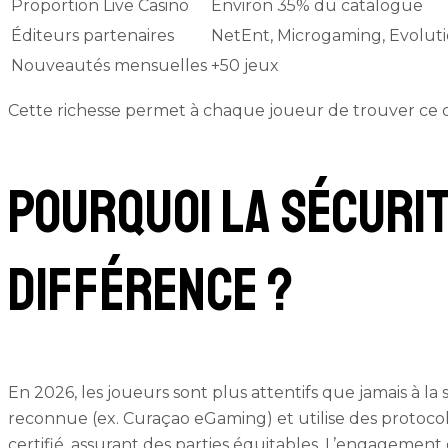
Proportion Live Casino
Environ 35% du catalogue
Éditeurs partenaires
NetEnt, Microgaming, Evolut
Nouveautés mensuelles
+50 jeux
Cette richesse permet à chaque joueur de trouver ce q
Pourquoi la sécurité
différence ?
En 2026, les joueurs sont plus attentifs que jamais à la 
reconnue (ex. Curaçao eGaming) et utilise des protoco
certifié, assurant des parties équitables. L’engagement 