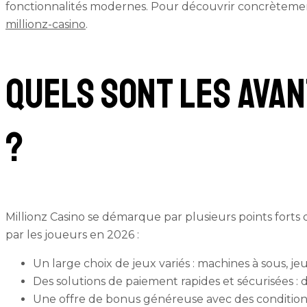
fonctionnalités modernes. Pour découvrir concrètement c
millionz-casino
.
Quels sont les avan
?
Millionz Casino se démarque par plusieurs points forts q
par les joueurs en 2026 :
Un large choix de jeux variés : machines à sous, jeux
Des solutions de paiement rapides et sécurisées : 
Une offre de bonus généreuse avec des condition