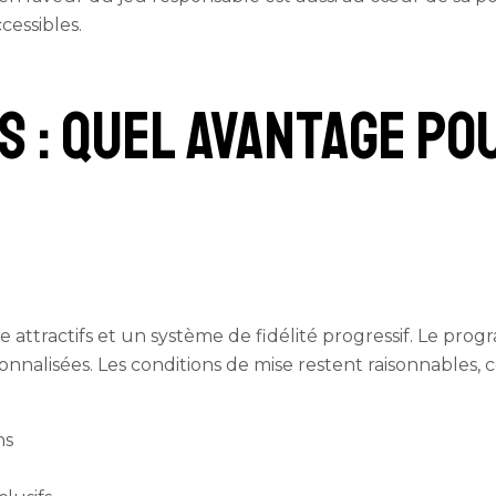
cessibles.
 : quel avantage po
e attractifs et un système de fidélité progressif. Le p
onnalisées. Les conditions de mise restent raisonnables, 
ns