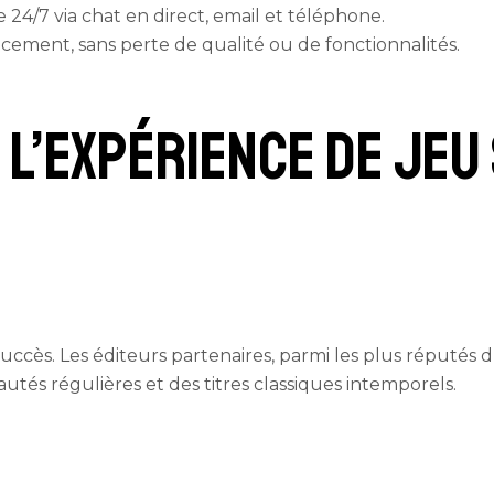
e 24/7 via chat en direct, email et téléphone.
cement, sans perte de qualité ou de fonctionnalités.
 l’expérience de jeu
 succès. Les éditeurs partenaires, parmi les plus réputés
tés régulières et des titres classiques intemporels.