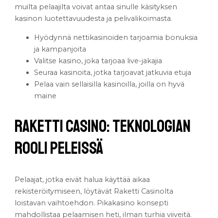
muilta pelaajilta voivat antaa sinulle käsityksen
kasinon luotettavuudesta ja pelivalikoimasta.
Hyödynnä nettikasinoiden tarjoamia bonuksia
ja kampanjoita
Valitse kasino, joka tarjoaa live-jakajia
Seuraa kasinoita, jotka tarjoavat jatkuvia etuja
Pelaa vain sellaisilla kasinoilla, joilla on hyvä
maine
Raketti Casino: Teknologian
rooli peleissä
Pelaajat, jotka eivät halua käyttää aikaa
rekisteröitymiseen, löytävät Raketti Casinolta
loistavan vaihtoehdon. Pikakasino konsepti
mahdollistaa pelaamisen heti, ilman turhia viiveitä.