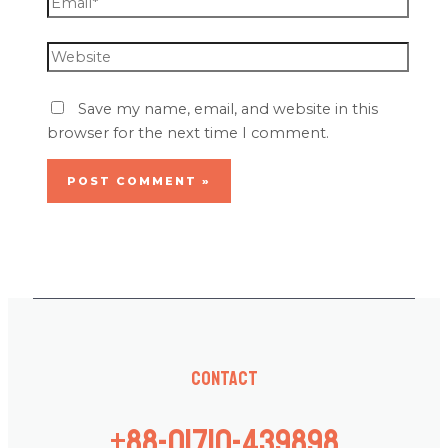
Save my name, email, and website in this
browser for the next time I comment.
Contact
+88-01710-439898