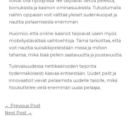
voivat olla hyödyllisiä. Ne tarjoavat tietoa peleistä,
bonuksista ja kasinon ominaisuuksista. Tutustumalla
näihin oppaisiin voit välttää yleiset sudenkuopat ja
nauttia pelaamisesta enemmän.
Huomioi, että online-kasinot tarjoavat usein myös
mobiiliystävällisiä vaihtoehtoja. Tämä tarkoittaa, että
voit nauttia suosikkipeleistään missä ja milloin
tahansa, mikä lisää pelien saatavuutta ja joustavuutta.
Tulevaisuudessa nettikasinoiden tarjonta
todennäköisesti kasvaa entisestään. Uudet pelit ja
innovaatiot vievät pelaamista uudelle tasolle, mikä
houkuttelee vielä enemmän uusia pelaajia.
←
Previous Post
Next Post
→