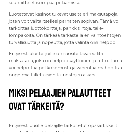
suunnittelet isompaa pelaamista.
Luotettavat kasinot tukevat useita eri maksutapoja,
joten voit valita itsellesi parhaiten sopivan. Tämä voi
tarkoittaa luottokortteja, pankkisiirtoja, tai e-
lompakoita. On tärkeää tarkastella eri vaihtoehtojen
turvallisuutta ja nopeutta, jotta valinta olisi helppo.
Erityisesti aloittelijoille on suositeltavaa valita
maksutapa, joka on helppokäyttöinen ja tuttu. Tämä
voi helpottaa pelikokemusta ja vähentää mahdollisia
ongelmia talletuksien tai nostojen aikana.
Miksi pelaajien palautteet
ovat tärkeitä?
Erityisesti uusille pelaajille tarkoitetut opasartikkelit