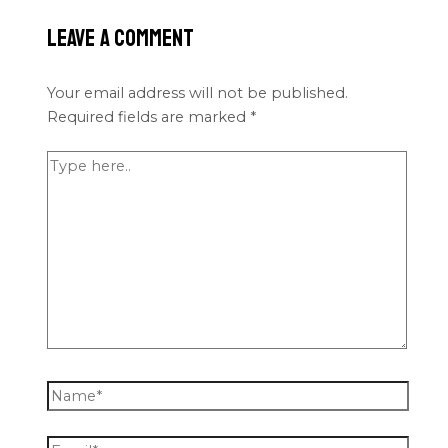
Leave a Comment
Your email address will not be published.
Required fields are marked
*