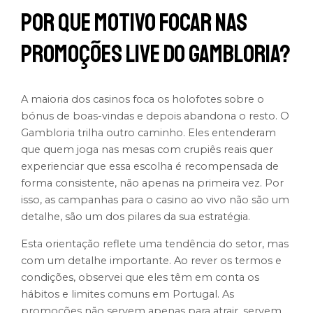
Por que motivo Focar nas
Promoções Live do Gambloria?
A maioria dos casinos foca os holofotes sobre o
bónus de boas-vindas e depois abandona o resto. O
Gambloria trilha outro caminho. Eles entenderam
que quem joga nas mesas com crupiês reais quer
experienciar que essa escolha é recompensada de
forma consistente, não apenas na primeira vez. Por
isso, as campanhas para o casino ao vivo não são um
detalhe, são um dos pilares da sua estratégia.
Esta orientação reflete uma tendência do setor, mas
com um detalhe importante. Ao rever os termos e
condições, observei que eles têm em conta os
hábitos e limites comuns em Portugal. As
promoções não servem apenas para atrair, servem