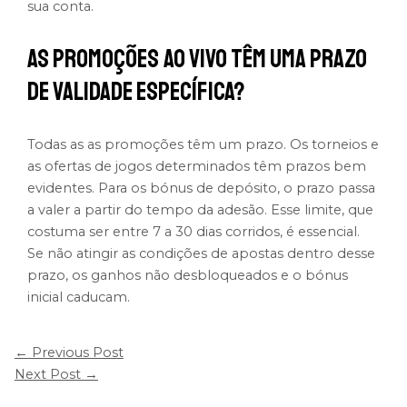
sua conta.
As promoções ao vivo têm uma prazo
de validade específica?
Todas as as promoções têm um prazo. Os torneios e
as ofertas de jogos determinados têm prazos bem
evidentes. Para os bónus de depósito, o prazo passa
a valer a partir do tempo da adesão. Esse limite, que
costuma ser entre 7 a 30 dias corridos, é essencial.
Se não atingir as condições de apostas dentro desse
prazo, os ganhos não desbloqueados e o bónus
inicial caducam.
←
Previous Post
Next Post
→