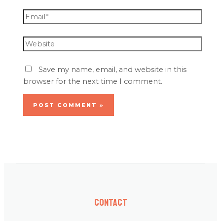
Save my name, email, and website in this
browser for the next time I comment.
Contact