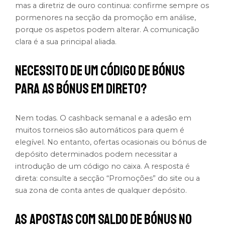
mas a diretriz de ouro continua: confirme sempre os
pormenores na secção da promoção em análise,
porque os aspetos podem alterar. A comunicação
clara é a sua principal aliada.
Necessito de um código de bónus
para as bónus em direto?
Nem todas. O cashback semanal e a adesão em
muitos torneios são automáticos para quem é
elegível. No entanto, ofertas ocasionais ou bónus de
depósito determinados podem necessitar a
introdução de um código no caixa. A resposta é
direta: consulte a secção “Promoções” do site ou a
sua zona de conta antes de qualquer depósito.
As apostas com saldo de bónus no