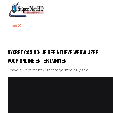
MAIN
Skip
Type
Name*
Email*
Website
MENU
to
here..
content
NYXbet Casino: Je Definitieve Wegwijzer
voor Online Entertainment
Leave a Comment
/
Uncategorized
/ By
sakil