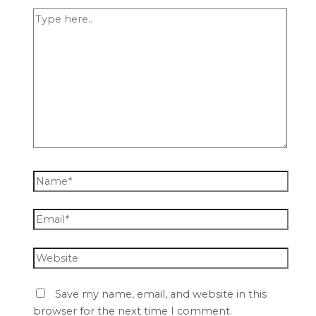
Save my name, email, and website in this
browser for the next time I comment.