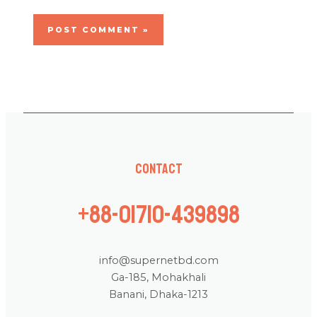
Contact
+88-01710-439898
info@supernetbd.com
Ga-185, Mohakhali
Banani, Dhaka-1213