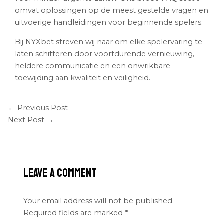
omvat oplossingen op de meest gestelde vragen en
uitvoerige handleidingen voor beginnende spelers.
Bij NYXbet streven wij naar om elke spelervaring te
laten schitteren door voortdurende vernieuwing,
heldere communicatie en een onwrikbare
toewijding aan kwaliteit en veiligheid.
←
Previous Post
Next Post
→
Leave a Comment
Your email address will not be published.
Required fields are marked
*