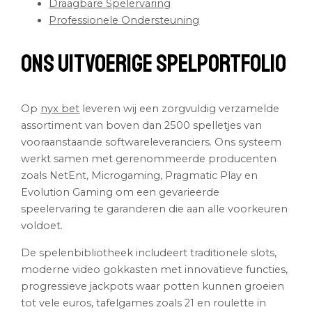
Draagbare Spelervaring
Professionele Ondersteuning
Ons Uitvoerige Spelportfolio
Op
nyx bet
leveren wij een zorgvuldig verzamelde
assortiment van boven dan 2500 spelletjes van
vooraanstaande softwareleveranciers. Ons systeem
werkt samen met gerenommeerde producenten
zoals NetEnt, Microgaming, Pragmatic Play en
Evolution Gaming om een gevarieerde
speelervaring te garanderen die aan alle voorkeuren
voldoet.
De spelenbibliotheek includeert traditionele slots,
moderne video gokkasten met innovatieve functies,
progressieve jackpots waar potten kunnen groeien
tot vele euros, tafelgames zoals 21 en roulette in