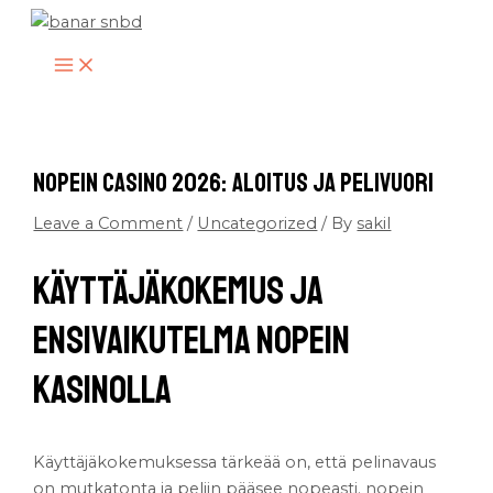
MAIN
Skip
Type
Name*
Email*
Website
MENU
to
here..
content
Nopein casino 2026: aloitus ja pelivuori
Leave a Comment
/
Uncategorized
/ By
sakil
Käyttäjäkokemus ja
ensivaikutelma Nopein
kasinolla
Käyttäjäkokemuksessa tärkeää on, että pelinavaus
on mutkatonta ja peliin pääsee nopeasti.
nopein