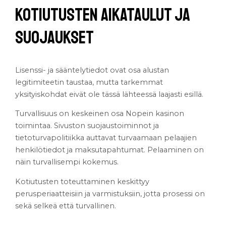
Kotiutusten aikataulut ja
suojaukset
Lisenssi- ja sääntelytiedot ovat osa alustan
legitimiteetin taustaa, mutta tarkemmat
yksityiskohdat eivät ole tässä lähteessä laajasti esillä.
Turvallisuus on keskeinen osa Nopein kasinon
toimintaa. Sivuston suojaustoiminnot ja
tietoturvapolitiikka auttavat turvaamaan pelaajien
henkilötiedot ja maksutapahtumat. Pelaaminen on
näin turvallisempi kokemus.
Kotiutusten toteuttaminen keskittyy
perusperiaatteisiin ja varmistuksiin, jotta prosessi on
sekä selkeä että turvallinen.