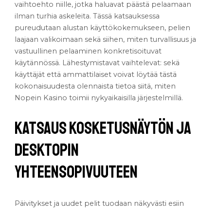
vaihtoehto niille, jotka haluavat päästä pelaamaan
ilman turhia askeleita. Tässä katsauksessa
pureudutaan alustan käyttökokemukseen, pelien
laajaan valikoimaan sekä siihen, miten turvallisuus ja
vastuullinen pelaaminen konkretisoituvat
käytännössä. Lähestymistavat vaihtelevat: sekä
käyttäjät että ammattilaiset voivat löytää tästä
kokonaisuudesta olennaista tietoa siitä, miten
Nopein Kasino toimii nykyaikaisilla järjestelmillä.
Katsaus kosketusnäytön ja
desktopin
yhteensopivuuteen
Päivitykset ja uudet pelit tuodaan näkyvästi esiin