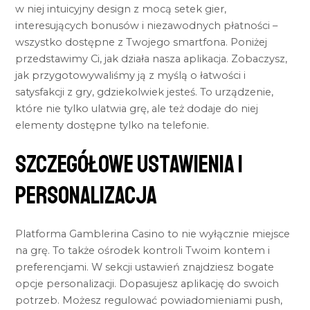
w niej intuicyjny design z mocą setek gier,
interesujących bonusów i niezawodnych płatności –
wszystko dostępne z Twojego smartfona. Poniżej
przedstawimy Ci, jak działa nasza aplikacja. Zobaczysz,
jak przygotowywaliśmy ją z myślą o łatwości i
satysfakcji z gry, gdziekolwiek jesteś. To urządzenie,
które nie tylko ulatwia grę, ale też dodaje do niej
elementy dostępne tylko na telefonie.
Szczegółowe ustawienia i
personalizacja
Platforma Gamblerina Casino to nie wyłącznie miejsce
na grę. To także ośrodek kontroli Twoim kontem i
preferencjami. W sekcji ustawień znajdziesz bogate
opcje personalizacji. Dopasujesz aplikację do swoich
potrzeb. Możesz regulować powiadomieniami push,