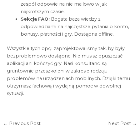
zespół odpowie na nie mailowo w jak
najkrótszym czasie.
Sekcja FAQ:
Bogata baza wiedzy z
odpowiedziami na najczęstsze pytania o konto,
bonusy, płatności i gry. Dostępna offline.
Wszystkie tych opcji zaprojektowaliśmy tak, by były
bezproblemowo dostępne. Nie musisz opuszczać
aplikacji ani kończyć gry. Nasi konsultanci są
gruntownie przeszkoleni w zakresie rodzaju
problemów na urządzeniach mobilnych. Dzięki temu
otrzymasz fachową i wydajną pomoc w dowolnej
sytuacji.
←
Previous Post
Next Post
→