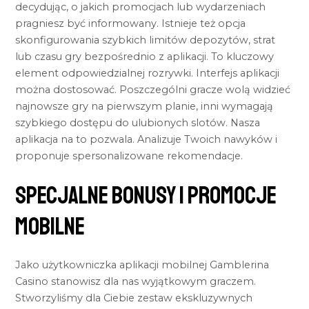
decydując, o jakich promocjach lub wydarzeniach
pragniesz być informowany. Istnieje też opcja
skonfigurowania szybkich limitów depozytów, strat
lub czasu gry bezpośrednio z aplikacji. To kluczowy
element odpowiedzialnej rozrywki. Interfejs aplikacji
można dostosować. Poszczególni gracze wolą widzieć
najnowsze gry na pierwszym planie, inni wymagają
szybkiego dostępu do ulubionych slotów. Nasza
aplikacja na to pozwala. Analizuje Twoich nawyków i
proponuje spersonalizowane rekomendacje.
Specjalne bonusy i promocje
mobilne
Jako użytkowniczka aplikacji mobilnej Gamblerina
Casino stanowisz dla nas wyjątkowym graczem.
Stworzyliśmy dla Ciebie zestaw ekskluzywnych