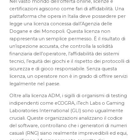
Nel vasto mondo dell’offerta online, licenze e
certificazioni agiscono come fari di affidabilità. Una
piattaforma che opera in Italia deve possedere per
legge una licenza concessa dall’Agenzia delle
Dogane e dei Monopoli. Questa licenza non
rappresenta un semplice permesso. È il risultato di
un’ispezione accurata, che controlla la solidità
finanziaria dell’operatore, l’affidabilità dei sistemi
tecnici, l’equità dei giochi e il rispetto dei protocolli di
sicurezza e di gioco responsabile. Senza questa
licenza, un operatore non è in grado di offrire servizi
legalmente nel paese.
Oltre alla licenza ADM, i sigilli di organismi di testing
indipendenti come eCOGRA, iTech Labs o Gaming
Laboratories International (GLI) sono ugualmente
cruciali. Queste organizzazioni analizzano il codice
del software, controllano che i generatori di numeri
casuali (RNG) siano realmente imprevedibili ed equi,