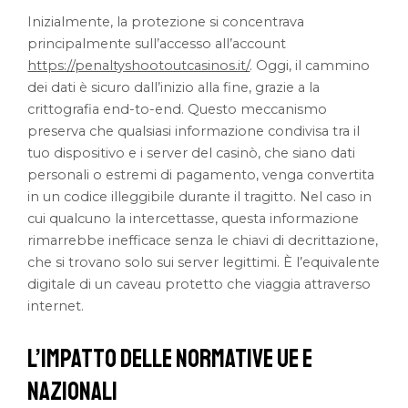
Inizialmente, la protezione si concentrava
principalmente sull’accesso all’account
https://penaltyshootoutcasinos.it/
. Oggi, il cammino
dei dati è sicuro dall’inizio alla fine, grazie a la
crittografia end-to-end. Questo meccanismo
preserva che qualsiasi informazione condivisa tra il
tuo dispositivo e i server del casinò, che siano dati
personali o estremi di pagamento, venga convertita
in un codice illeggibile durante il tragitto. Nel caso in
cui qualcuno la intercettasse, questa informazione
rimarrebbe inefficace senza le chiavi di decrittazione,
che si trovano solo sui server legittimi. È l’equivalente
digitale di un caveau protetto che viaggia attraverso
internet.
L’Impatto delle Normative UE e
Nazionali