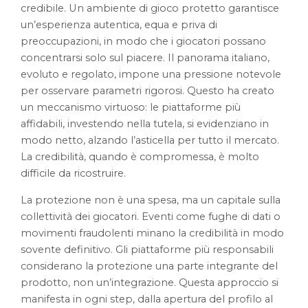
credibile. Un ambiente di gioco protetto garantisce
un’esperienza autentica, equa e priva di
preoccupazioni, in modo che i giocatori possano
concentrarsi solo sul piacere. Il panorama italiano,
evoluto e regolato, impone una pressione notevole
per osservare parametri rigorosi. Questo ha creato
un meccanismo virtuoso: le piattaforme più
affidabili, investendo nella tutela, si evidenziano in
modo netto, alzando l’asticella per tutto il mercato.
La credibilità, quando è compromessa, è molto
difficile da ricostruire.
La protezione non è una spesa, ma un capitale sulla
collettività dei giocatori. Eventi come fughe di dati o
movimenti fraudolenti minano la credibilità in modo
sovente definitivo. Gli piattaforme più responsabili
considerano la protezione una parte integrante del
prodotto, non un’integrazione. Questa approccio si
manifesta in ogni step, dalla apertura del profilo al