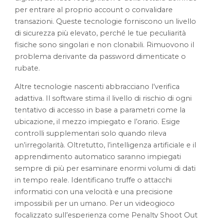
per entrare al proprio account o convalidare
transazioni. Queste tecnologie forniscono un livello
di sicurezza più elevato, perché le tue peculiarità
fisiche sono singolari e non clonabili. Rimuovono il
problema derivante da password dimenticate o
rubate.
Altre tecnologie nascenti abbracciano l’verifica
adattiva. Il software stima il livello di rischio di ogni
tentativo di accesso in base a parametri come la
ubicazione, il mezzo impiegato e l’orario. Esige
controlli supplementari solo quando rileva
un’irregolarità. Oltretutto, l’intelligenza artificiale e il
apprendimento automatico saranno impiegati
sempre di più per esaminare enormi volumi di dati
in tempo reale. Identificano truffe o attacchi
informatici con una velocità e una precisione
impossibili per un umano. Per un videogioco
focalizzato sull’esperienza come Penalty Shoot Out