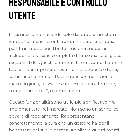
Responsabile e Controllo
Utente
La sicurezza non difende solo dai problemi esterni.
Supporta anche i utenti a amministrare la propria
partita in modo equilibrato. I sistemi moderni
includono una serie completa di funzionalità di gioco
responsabile. Questi strumenti ti forniscono il potere
totale. Puoi impostare restrizioni di deposito diurni,
settimanali o mensili. Puoi impostare restrizioni di
orario di gioco, o avviare auto-esclusioni a termine,
come il “time-out”, o permanenti.
Queste funzionalità sono tra le più significative mai
implementate nel mercato. Non sono un semplice
dovere di regolamento. Rappresentano
concretamente la cura che un gestore ha per il
benessere dei suoi giocatori. Applicare questi mezzi