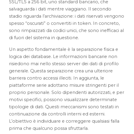
SSL/TLS a 256 bit, uno standard bancario, che
salvaguarda i dati mentre viaggiano. Il secondo
stadio riguarda l’archiviazione: i dati riservati vengono
spesso “oscurati” o convertiti in token. In concreto,
sono rimpiazzati da codici unici, che sono inefficaci al
di fuori del sistema in questione.
Un aspetto fondamentale è la separazione fisica e
logica dei database. Le informazioni bancarie non
risiedono mai nello stesso server dei dati di profilo
generale. Questa separazione crea una ulteriore
barriera contro accessi illeciti. In aggiunta, le
piattaforme serie adottano misure stringenti per il
proprio personale. Solo dipendenti autorizzati, e per
motivi specifici, possono visualizzare determinate
tipologie di dati. Questi meccanismi sono testati in
continuazione da controlli interni ed esterni.
L’obiettivo è individuare e correggere qualsiasi falla
prima che qualcuno possa sfruttarla.