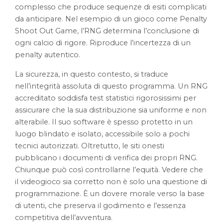
complesso che produce sequenze di esiti complicati
da anticipare. Nel esempio di un gioco come Penalty
Shoot Out Game, l’RNG determina l’conclusione di
ogni calcio di rigore. Riproduce l’incertezza di un
penalty autentico.
La sicurezza, in questo contesto, si traduce
nell’integrità assoluta di questo programma. Un RNG
accreditato soddisfa test statistici rigorosissimi per
assicurare che la sua distribuzione sia uniforme e non
alterabile. Il suo software è spesso protetto in un
luogo blindato e isolato, accessibile solo a pochi
tecnici autorizzati. Oltretutto, le siti onesti
pubblicano i documenti di verifica dei propri RNG.
Chiunque può così controllarne l’equità. Vedere che
il videogioco sia corretto non è solo una questione di
programmazione. È un dovere morale verso la base
di utenti, che preserva il godimento e l’essenza
competitiva dell’avventura.