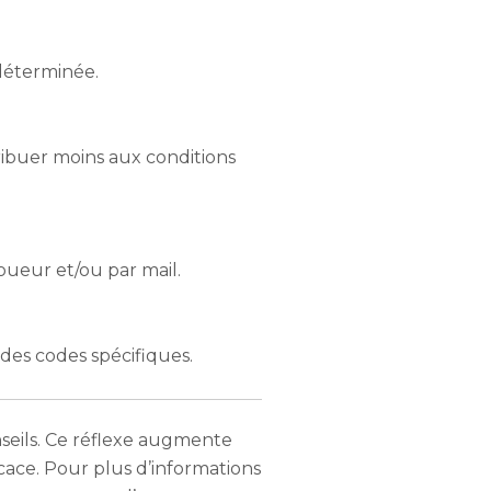
déterminée.
ribuer moins aux conditions
oueur et/ou par mail.
 des codes spécifiques.
seils. Ce réflexe augmente
cace. Pour plus d’informations