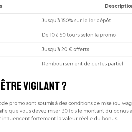
s
Descriptio
Jusqu’à 150% sur le 1er dépôt
De 10 à 50 tours selon la promo
Jusqu’à 20 € offerts
Remboursement de pertes partiel
 être vigilant ?
code promo sont soumis à des conditions de mise (ou wag
fie que vous devez miser 30 fois le montant du bonus av
et influencent fortement la valeur réelle du bonus.