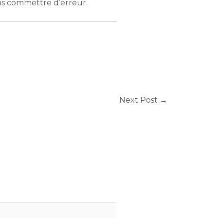
ns commettre d’erreur.
Next Post
→