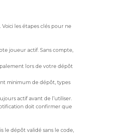
Voici les étapes clés pour ne
pte joueur actif. Sans compte,
ipalement lors de votre dépôt
tant minimum de dépôt, types
jours actif avant de l’utiliser.
tification doit confirmer que
s le dépôt validé sans le code,