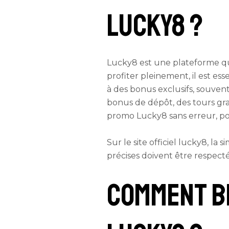
Lucky8 ?
Lucky8 est une plateforme qui
profiter pleinement, il est e
à des bonus exclusifs, souven
bonus de dépôt, des tours gra
promo Lucky8 sans erreur, po
Sur le site officiel
lucky8
, la 
précises doivent être respect
Comment b