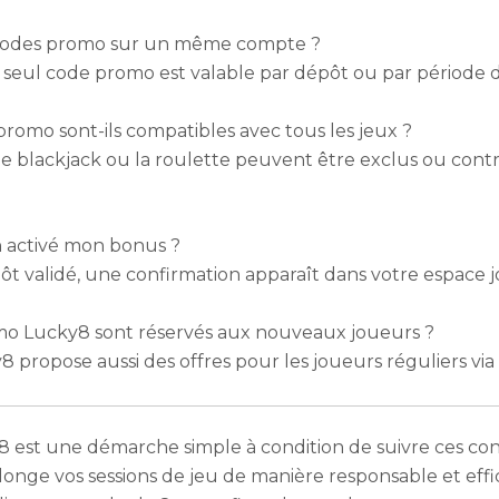
rs codes promo sur un même compte ?
n seul code promo est valable par dépôt ou par période 
promo sont-ils compatibles avec tous les jeux ?
le blackjack ou la roulette peuvent être exclus ou cont
en activé mon bonus ?
pôt validé, une confirmation apparaît dans votre espace j
omo Lucky8 sont réservés aux nouveaux joueurs ?
8 propose aussi des offres pour les joueurs réguliers via
 est une démarche simple à condition de suivre ces con
longe vos sessions de jeu de manière responsable et effi