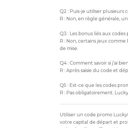
Q2 : Puis-je utiliser plusieu
R : Non, en règle générale, u
Q3 : Les bonus liés aux codes 
R : Non, certains jeux comme 
de mise.
Q4 : Comment savoir si j’ai bi
R : Après saisie du code et dé
Q5 : Est-ce que les codes pr
R : Pas obligatoirement. Lucky
Utiliser un code promo Lucky8
votre capital de départ et pro