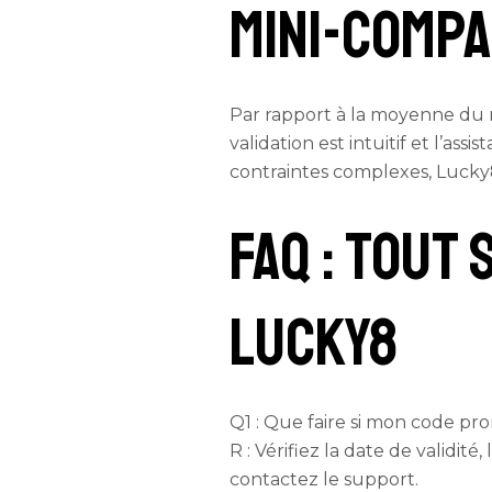
Mini-compa
Par rapport à la moyenne du 
validation est intuitif et l’as
contraintes complexes, Lucky8
FAQ : tout
Lucky8
Q1 : Que faire si mon code p
R : Vérifiez la date de validité
contactez le support.