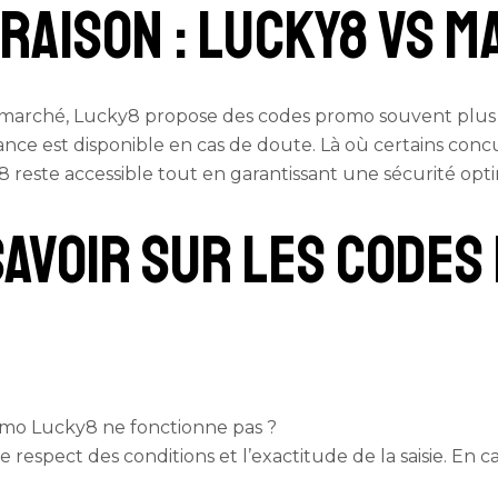
raison : Lucky8 vs 
marché, Lucky8 propose des codes promo souvent plus f
sistance est disponible en cas de doute. Là où certains co
 reste accessible tout en garantissant une sécurité optim
 savoir sur les code
romo Lucky8 ne fonctionne pas ?
, le respect des conditions et l’exactitude de la saisie. En