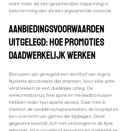
voelt meer als een gezamenlijke inspanning in
bescherming dan als een argwanende controle.
Aanbiedingsvoorwaarden
Uitgelegd: Hoe Promoties
Daadwerkelijk Werken
Bonussen zijn geregeld een doolhof van regels.
Nyxbets doorbreekt dat stramien. Voor elke actie
verstrekken ze een duidelijke uitleg. De
welkomstbonus, free spins en herlaadbonussen
hebben ieder hun aparte secties. Daar trek ik
meteen de weddenschapsvereisten, de looptijd en
een overzicht van games die bijdragen. Deze
gegevens bevindt zich niet verborgen in de fijne
lettertjes. Hij is opvallend aanwezig en makkelijk te