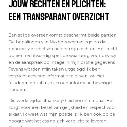
Jouw Rechten en Plichten:
Een Transparant Overzicht
Een solide overeenkomst beschermt beide partijen.
De bepalingen van Nyxbets weerspiegelen dat
principe. Ze schetsen helder mijn rechten. Het recht
op een rechtvaardig spel, de waarborg voor privacy
en de aanspraak op inzage in mijn profielgegevens.
Tevens worden mijn taken uitgelegd. Ik ben
verplicht accurate informatie te geven, zal niet
frauderen en zal mijn accountinformatie beveiligd
houden.
Die wederzijdse afhankelijkheid vormt cruciaal. Het
zorgt voor een besef van gelijkheid en respect voor
elkaar. Ik weet wat mijn positie is. Ik ben ook op de
hoogte wat het casino zich verplicht te leveren.