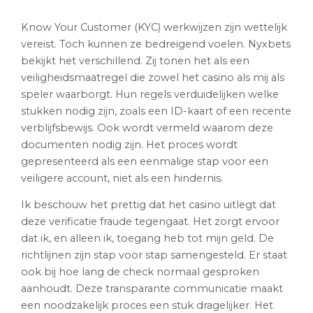
Know Your Customer (KYC) werkwijzen zijn wettelijk
vereist. Toch kunnen ze bedreigend voelen. Nyxbets
bekijkt het verschillend. Zij tonen het als een
veiligheidsmaatregel die zowel het casino als mij als
speler waarborgt. Hun regels verduidelijken welke
stukken nodig zijn, zoals een ID-kaart of een recente
verblijfsbewijs. Ook wordt vermeld waarom deze
documenten nodig zijn. Het proces wordt
gepresenteerd als een eenmalige stap voor een
veiligere account, niet als een hindernis.
Ik beschouw het prettig dat het casino uitlegt dat
deze verificatie fraude tegengaat. Het zorgt ervoor
dat ik, en alleen ik, toegang heb tot mijn geld. De
richtlijnen zijn stap voor stap samengesteld. Er staat
ook bij hoe lang de check normaal gesproken
aanhoudt. Deze transparante communicatie maakt
een noodzakelijk proces een stuk dragelijker. Het