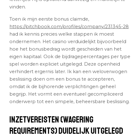
vinden.
Toen ik mijn eerste bonus claimde,
https://pitchbook.com/profiles/company/231345-28
had ik kennis precies welke stappen ik moest
ondernemen. Het casino verduidelijkt bijvoorbeeld
hoe het bonusbedrag wordt gescheiden van het
eigen kapitaal. Ook de bijdragepercentages per type
spel worden expliciet uitgelegd. Deze openheid
verhindert ergernis later. Ik kan een weloverwogen
beslissing doen om een bonus te accepteren,
omdat ik de bijhorende verplichtingen geheel
begrijp. Het vormt een eventueel gecompliceerd
onderwerp tot een simpele, beheersbare beslissing.
Inzetvereisten (Wagering
Requirements) Duidelijk Uitgelegd