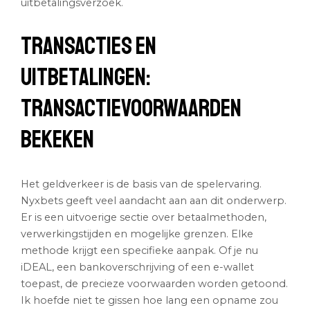
uitbetalingsverzoek.
Transacties en
Uitbetalingen:
Transactievoorwaarden
Bekeken
Het geldverkeer is de basis van de spelervaring.
Nyxbets geeft veel aandacht aan aan dit onderwerp.
Er is een uitvoerige sectie over betaalmethoden,
verwerkingstijden en mogelijke grenzen. Elke
methode krijgt een specifieke aanpak. Of je nu
iDEAL, een bankoverschrijving of een e-wallet
toepast, de precieze voorwaarden worden getoond.
Ik hoefde niet te gissen hoe lang een opname zou