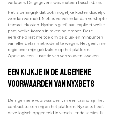
verlopen. De gegevens was meteen beschikbaar.
Het is belangrijk dat ook mogelijke kosten duidelijk
worden vermeld. Niets is vervelender dan verstopte
transactiekosten. Nyxbets geeft aan expliciet welke
partij welke kosten in rekening brengt. Deze
eerlijkheid laat me toe om de plus- en minpunten
van elke betaalmethode af te wegen. Het geeft me
regie over mijn geldzaken op het platform.
Opnieuw een illustratie van vertrouwen kweken.
Een Kijkje in de Algemene
Voorwaarden van Nyxbets
De algemene voorwaarden van een casino zijn het
contract tussen mij en het platform. Nyxbets heeft
deze logisch opgedeeld in verschillende secties. Ik