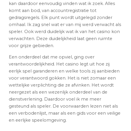
kan daardoor eenvoudig vinden wat ik zoek. Alles
komt aan bod, van accountregistratie tot
gedragsregels. Elk punt wordt uitgelegd zonder
omhaal. Ik zag snel wat er van mij werd verwacht als
speler. Ook werd duidelijk wat ik van het casino kon
verwachten. Deze duidelijkheid laat geen ruimte
voor grijze gebieden.
Een onderdeel dat me opviel, ging over
verantwoordelijkheid. Het casino legt uit hoe zij
eerlijk spel garanderen en welke tools zij aanbieden
voor verantwoord gokken. Het is niet zomaar een
wettelijke verplichting die ze afvinken. Het wordt
neergezet als een wezenlijk onderdeel van de
dienstverlening. Daardoor voel ik me meer
gesteund als speler. De voorwaarden lezen niet als
een verbodenlijst, maar als een gids voor een veilige
en eerlijke speelomgeving.