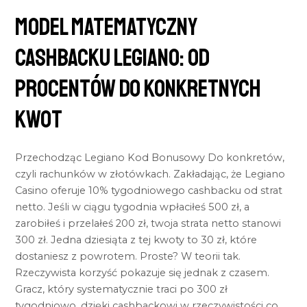
Model matematyczny
cashbacku Legiano: od
procentów do konkretnych
kwot
Przechodząc
Legiano Kod Bonusowy Do
konkretów,
czyli rachunków w złotówkach. Zakładając, że Legiano
Casino oferuje 10% tygodniowego cashbacku od strat
netto. Jeśli w ciągu tygodnia wpłaciłeś 500 zł, a
zarobiłeś i przelałeś 200 zł, twoja strata netto stanowi
300 zł. Jedna dziesiąta z tej kwoty to 30 zł, które
dostaniesz z powrotem. Proste? W teorii tak.
Rzeczywista korzyść pokazuje się jednak z czasem.
Gracz, który systematycznie traci po 300 zł
tygodniowo, dzięki cashbackowi w rzeczywistości co