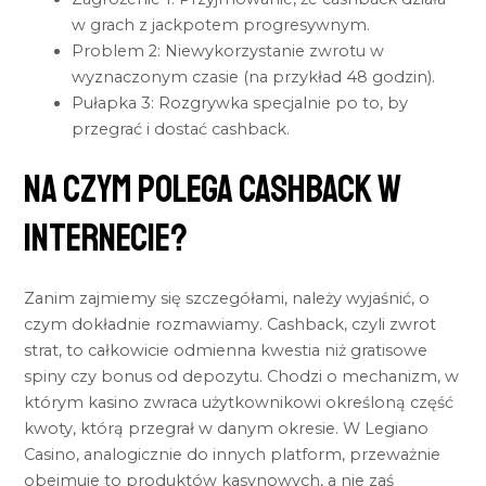
w grach z jackpotem progresywnym.
Problem 2: Niewykorzystanie zwrotu w
wyznaczonym czasie (na przykład 48 godzin).
Pułapka 3: Rozgrywka specjalnie po to, by
przegrać i dostać cashback.
Na czym polega cashback w
internecie?
Zanim zajmiemy się szczegółami, należy wyjaśnić, o
czym dokładnie rozmawiamy. Cashback, czyli zwrot
strat, to całkowicie odmienna kwestia niż gratisowe
spiny czy bonus od depozytu. Chodzi o mechanizm, w
którym kasino zwraca użytkownikowi określoną część
kwoty, którą przegrał w danym okresie. W Legiano
Casino, analogicznie do innych platform, przeważnie
obejmuje to produktów kasynowych, a nie zaś