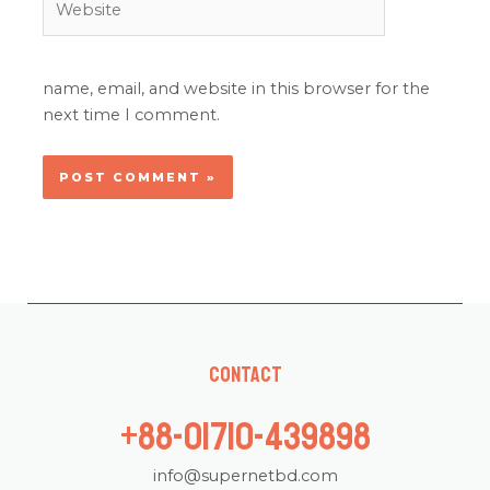
name, email, and website in this browser for the
next time I comment.
Contact
+88-01710-439898
info@supernetbd.com