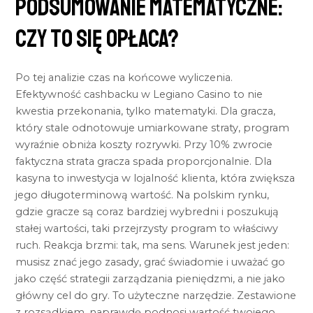
Podsumowanie matematyczne:
czy to się opłaca?
Po tej analizie czas na końcowe wyliczenia.
Efektywność cashbacku w Legiano Casino to nie
kwestia przekonania, tylko matematyki. Dla gracza,
który stale odnotowuje umiarkowane straty, program
wyraźnie obniża koszty rozrywki. Przy 10% zwrocie
faktyczna strata gracza spada proporcjonalnie. Dla
kasyna to inwestycja w lojalność klienta, która zwiększa
jego długoterminową wartość. Na polskim rynku,
gdzie gracze są coraz bardziej wybredni i poszukują
stałej wartości, taki przejrzysty program to właściwy
ruch. Reakcja brzmi: tak, ma sens. Warunek jest jeden:
musisz znać jego zasady, grać świadomie i uważać go
jako część strategii zarządzania pieniędzmi, a nie jako
główny cel do gry. To użyteczne narzędzie. Zestawione
z rozsądkiem, naprawdę podnosi wartość twojego