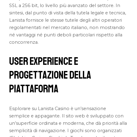
SSL a 256 bit, lo livello più avanzato del settore. In
sintesi, dal punto di vista della tutela legale e tecnica,
Lanista fornisce le stesse tutele degli altri operatori
regolamentati nel mercato italiano, non mostrando
né vantaggi né punti deboli particolari rispetto alla
concorrenza.
User Experience e
Progettazione della
Piattaforma
Esplorare su Lanista Casino è un’sensazione
semplice e appagante. Il sito web è sviluppato con
un’superficie ordinata e moderna, che dà priorità alla
semplicità di navigazione. I giochi sono organizzati