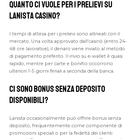
Quanto ci vuole per i prelievi su
Lanista Casino?
I tempi di attesa per i prelievi sono allineati con il
mercato. Una volta approvato dall’casinò (entro 24-
48 ore lavorative), il denaro viene inviato al metodo
di pagamento preferito. Il invio su e-wallet è quasi
rapido, mentre per carte e bonifici occorrono
ulteriori 1-5 giorni feriali a seconda della banca.
Ci sono bonus senza deposito
disponibili?
Lanista occasionalmente può offrire bonus senza
deposito, frequentemente come componente di
promozioni speciali o per la fedeltà dei clienti