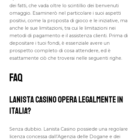
dei fatti, che vada oltre lo scintillio dei benvenuti
omaggio. Esaminerò nel particolare i suoi aspetti
positivi, come la proposta di gioco e le iniziative, ma
anche le sue limitazioni, tra cui le limitazioni nei
metodi di pagamento e il assistenza clienti. Prima di
depositare i tuoi fondi, è essenziale avere un
prospetto completo di cosa attendere, ed è
esattamente ciò che troverai nelle seguenti righe.
FAQ
Lanista Casino opera legalmente in
Italia?
Senza dubbio. Lanista Casino possiede una regolare
licenza concessa dall’Agenzia delle Dogane e dei