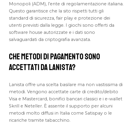
Monopoli (ADM), l’ente di regolamentazione italiana.
Questo garantisce che la sito rispetti tutti gli
standard di sicurezza, fair play e protezione dei
utenti previsti dalla legge. I giochi sono offerti da
software house autorizzate e i dati sono
salvaguardati da criptografia avanzata.
Che metodi di pagamento sono
accettati da Lanista?
Lanista offre una scelta basilare ma non vastissima di
metodi. Vengono accettate carte di credito/debito
Visa e Mastercard, bonifici bancari classici e i e-wallet
Skrill e Neteller. È assente il supporto per alcuni
metodi molto diffusi in Italia come Satispay o le
ricariche tramite tabacchino.