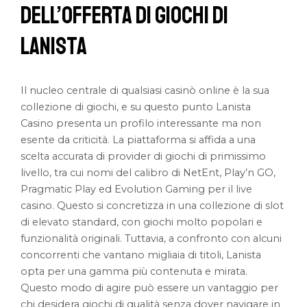
dell’Offerta di Giochi di
Lanista
Il nucleo centrale di qualsiasi casinò online è la sua
collezione di giochi, e su questo punto Lanista
Casino presenta un profilo interessante ma non
esente da criticità. La piattaforma si affida a una
scelta accurata di provider di giochi di primissimo
livello, tra cui nomi del calibro di NetEnt, Play’n GO,
Pragmatic Play ed Evolution Gaming per il live
casino. Questo si concretizza in una collezione di slot
di elevato standard, con giochi molto popolari e
funzionalità originali. Tuttavia, a confronto con alcuni
concorrenti che vantano migliaia di titoli, Lanista
opta per una gamma più contenuta e mirata.
Questo modo di agire può essere un vantaggio per
chi desidera giochi di qualità senza dover navigare in