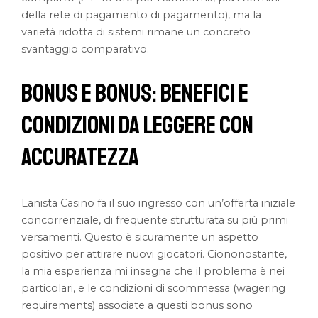
della rete di pagamento di pagamento), ma la
varietà ridotta di sistemi rimane un concreto
svantaggio comparativo.
Bonus e Bonus: Benefici e
Condizioni da Leggere con
Accuratezza
Lanista Casino fa il suo ingresso con un’offerta iniziale
concorrenziale, di frequente strutturata su più primi
versamenti. Questo è sicuramente un aspetto
positivo per attirare nuovi giocatori. Ciononostante,
la mia esperienza mi insegna che il problema è nei
particolari, e le condizioni di scommessa (wagering
requirements) associate a questi bonus sono