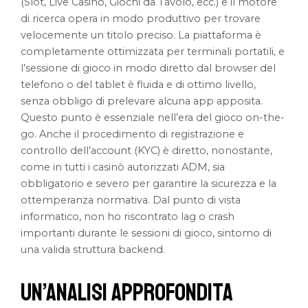
(Slot, Live Casino, Giochi da Tavolo, ecc.) e il motore
di ricerca opera in modo produttivo per trovare
velocemente un titolo preciso. La piattaforma è
completamente ottimizzata per terminali portatili, e
l’sessione di gioco in modo diretto dal browser del
telefono o del tablet è fluida e di ottimo livello,
senza obbligo di prelevare alcuna app apposita.
Questo punto è essenziale nell’era del gioco on-the-
go. Anche il procedimento di registrazione e
controllo dell’account (KYC) è diretto, nonostante,
come in tutti i casinò autorizzati ADM, sia
obbligatorio e severo per garantire la sicurezza e la
ottemperanza normativa. Dal punto di vista
informatico, non ho riscontrato lag o crash
importanti durante le sessioni di gioco, sintomo di
una valida struttura backend.
Un’Analisi Approfondita