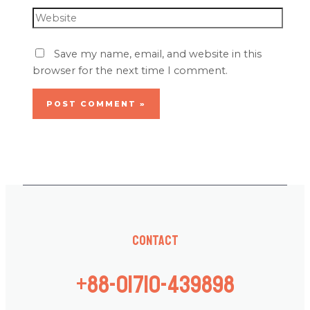
Save my name, email, and website in this
browser for the next time I comment.
Contact
+88-01710-439898