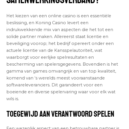
Het kiezen van een online casino is een essentiële
beslissing, en Koning Casino levert een
indrukwekkende mix van aspecten die het tot een
solide partner maken. Allereerst staat licentie en
beveiliging voorop; het bedrijf opereert onder een
actuele licentie van de Kansspelautoriteit, wat
waarborgt voor eerlijke spelresultaten en
bescherming van spelersgegevens. Bovendien is het
gamma van games omvangrijk en van top kwaliteit,
komend van ‘s werelds meest vooraanstaande
softwareleveranciers. Dit garandeert voor een
boeiende en diverse spelervaring waar voor elk wat
wils is.
Toegewijd aan Verantwoord Spelen
Een wezenlijk aspect van een betrouwbare partner is