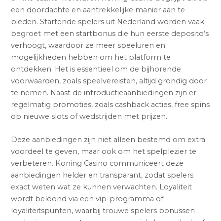
een doordachte en aantrekkelijke manier aan te
bieden. Startende spelers uit Nederland worden vaak
begroet met een startbonus die hun eerste deposito’s
verhoogt, waardoor ze meer speeluren en
mogelijkheden hebben om het platform te
ontdekken. Het is essentieel om de bijhorende
voorwaarden, zoals speelvereisten, altijd grondig door
te nemen. Naast de introductieaanbiedingen zijn er
regelmatig promoties, zoals cashback acties, free spins
op nieuwe slots of wedstrijden met prijzen.
Deze aanbiedingen zijn niet alleen bestemd om extra
voordeel te geven, maar ook om het spelplezier te
verbeteren. Koning Casino communiceert deze
aanbiedingen helder en transparant, zodat spelers
exact weten wat ze kunnen verwachten. Loyaliteit
wordt beloond via een vip-programma of
loyaliteitspunten, waarbij trouwe spelers bonussen