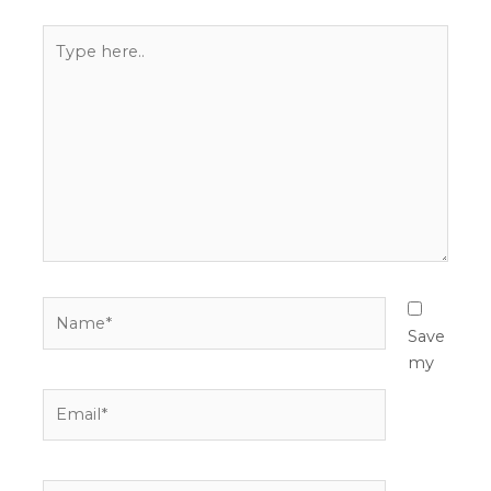
Type
here..
Name*
Save
my
Email*