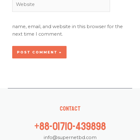
Website
name, email, and website in this browser for the
next time I comment.
Contact
+88-01710-439898
info@supernetbd.com