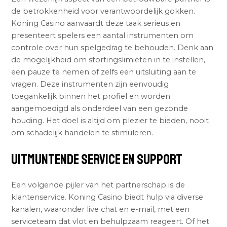
de betrokkenheid voor verantwoordelijk gokken.
Koning Casino aanvaardt deze taak serieus en
presenteert spelers een aantal instrumenten om
controle over hun spelgedrag te behouden. Denk aan
de mogelijkheid om stortingslimieten in te instellen,
een pauze te nemen of zelfs een uitsluiting aan te
vragen. Deze instrumenten zijn eenvoudig
toegankelijk binnen het profiel en worden
aangemoedigd als onderdeel van een gezonde
houding. Het doel is altijd om plezier te bieden, nooit
om schadelijk handelen te stimuleren.
Uitmuntende Service en Support
Een volgende pijler van het partnerschap is de
klantenservice. Koning Casino biedt hulp via diverse
kanalen, waaronder live chat en e-mail, met een
serviceteam dat vlot en behulpzaam reageert. Of het