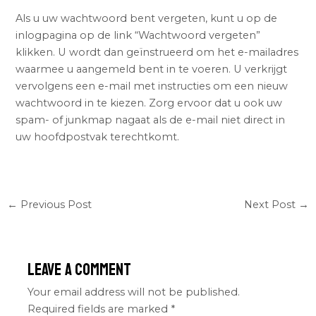
Als u uw wachtwoord bent vergeten, kunt u op de
inlogpagina op de link “Wachtwoord vergeten”
klikken. U wordt dan geïnstrueerd om het e-mailadres
waarmee u aangemeld bent in te voeren. U verkrijgt
vervolgens een e-mail met instructies om een nieuw
wachtwoord in te kiezen. Zorg ervoor dat u ook uw
spam- of junkmap nagaat als de e-mail niet direct in
uw hoofdpostvak terechtkomt.
←
Previous Post
Next Post
→
Leave a Comment
Your email address will not be published.
Required fields are marked
*