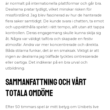
är normalt på internationella plattformar och går bra.
Dealrarna pratar tydligt, vilket minskar risken för
missförstånd. Jag blev fascinerad av hur de hanterade
flera saker samtidigt. De kunde svara i chatten, ta emot
och upprätthålla spelet i rätt tempo, allt utan att tappa
kontrollen. Deras engagemang skulle kunna skilja sig
åt. Några var väldigt talföra och skapade en festiv
atmosfär. Andra var mer koncentrerade och direkta.
Båda stilarna funkar, det är en smaksak. Viktigt är att
ingen av dealrarna jag träffade tycktes ointresserade
eller oartiga. Det indikerar på en bra urval och
utbildning.
Sammanfattning och vårt
totala omdöme
Efter 50 timmars spel är mitt betyg om Unibets live