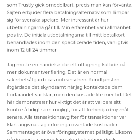
som Trustly gick omedelbart, precis man kan förvänta.
Sajten erbjuder flera betalningsalternativ som lämpar
sig för svenska spelare. Mer intressant är hur
utbetalningarna går till. Min erfarenhet var i allmänhet
positiv. De initiala utbetalningarna till mitt betalkort
behandlades inom den specificerade tiden, vanligtvis
inom 12 till 24 timmar.
Jag mötte en händelse där ett uttagning kallade på
mer dokumentverifiering. Det är en normal
säkerhetsåtgärd i casinobranschen. Kundtjänsten
åtgärdade det skyndsamt när jag kontaktade dem.
Förfarandet var klar, men den kostade lite mer tid. Det
här demonstrerar hur viktigt det är att validera sitt
konto så tidigt som möjligt, för att förhindja dröjsmål
senare. Alla transaktionsavgifter för transaktioner var
klart angivna. Jag erfor inga oväntade kostnader.
Sammantaget är överföringssystemet pålitligt. Liksom
på de mesta casinon kan säkerhetsrutiner dock