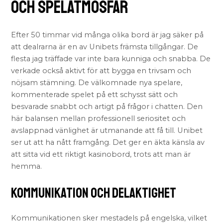
och spelatmosfär
Efter 50 timmar vid många olika bord är jag säker på
att dealrarna är en av Unibets främsta tillgångar. De
flesta jag träffade var inte bara kunniga och snabba. De
verkade också aktivt för att bygga en trivsam och
nöjsam stämning. De välkomnade nya spelare,
kommenterade spelet på ett schysst sätt och
besvarade snabbt och artigt på frågor i chatten. Den
här balansen mellan professionell seriositet och
avslappnad vänlighet är utmanande att få till. Unibet
ser ut att ha nått framgång. Det ger en äkta känsla av
att sitta vid ett riktigt kasinobord, trots att man är
hemma.
Kommunikation och delaktighet
Kommunikationen sker mestadels på engelska, vilket