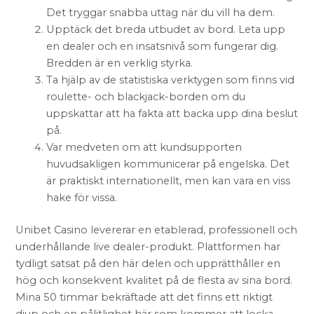
Det tryggar snabba uttag när du vill ha dem.
Upptäck det breda utbudet av bord. Leta upp
en dealer och en insatsnivå som fungerar dig.
Bredden är en verklig styrka.
Ta hjälp av de statistiska verktygen som finns vid
roulette- och blackjack-borden om du
uppskattar att ha fakta att backa upp dina beslut
på.
Var medveten om att kundsupporten
huvudsakligen kommunicerar på engelska. Det
är praktiskt internationellt, men kan vara en viss
hake för vissa.
Unibet Casino levererar en etablerad, professionell och
underhållande live dealer-produkt. Plattformen har
tydligt satsat på den här delen och upprätthåller en
hög och konsekvent kvalitet på de flesta av sina bord.
Mina 50 timmar bekräftade att det finns ett riktigt
djup och en pålitlighet här som kommer att locka