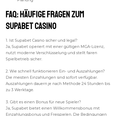
FAQ: Häufige Fragen zum
Supabet Casino
1. Ist Supabet Casino sicher und legal?
Ja, Supabet operiert mit einer gültigen MGA-Lizenz,
nutzt moderne Verschlüsselung und stellt fairen
Spielbetrieb sicher.
2. Wie schnell funktionieren Ein- und Auszahlungen?
Die meisten Einzahlungen sind sofort verfügbar.
Auszahlungen dauern je nach Methode 24 Stunden bis
zu 3 Werktage.
3. Gibt es einen Bonus für neue Spieler?
Ja, Supabet bietet einen Willkommensbonus mit
Einzahlungsbonus und Freispielen. Die Bedingungen