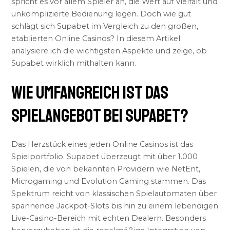
spricht es vor allem Spieler an, die Wert auf Vielfalt und
unkomplizierte Bedienung legen. Doch wie gut
schlägt sich Supabet im Vergleich zu den großen,
etablierten Online Casinos? In diesem Artikel
analysiere ich die wichtigsten Aspekte und zeige, ob
Supabet wirklich mithalten kann.
Wie umfangreich ist das
Spielangebot bei Supabet?
Das Herzstück eines jeden Online Casinos ist das
Spielportfolio. Supabet überzeugt mit über 1.000
Spielen, die von bekannten Providern wie NetEnt,
Microgaming und Evolution Gaming stammen. Das
Spektrum reicht von klassischen Spielautomaten über
spannende Jackpot-Slots bis hin zu einem lebendigen
Live-Casino-Bereich mit echten Dealern. Besonders