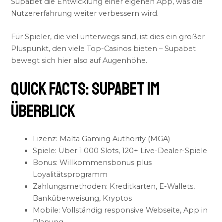
Supabet die Entwicklung einer eigenen App, was die
Nutzererfahrung weiter verbessern wird.
Für Spieler, die viel unterwegs sind, ist dies ein großer
Pluspunkt, den viele Top-Casinos bieten – Supabet
bewegt sich hier also auf Augenhöhe.
Quick Facts: Supabet im
Überblick
Lizenz: Malta Gaming Authority (MGA)
Spiele: Über 1.000 Slots, 120+ Live-Dealer-Spiele
Bonus: Willkommensbonus plus
Loyalitätsprogramm
Zahlungsmethoden: Kreditkarten, E-Wallets,
Banküberweisung, Kryptos
Mobile: Vollständig responsive Webseite, App in
Planung