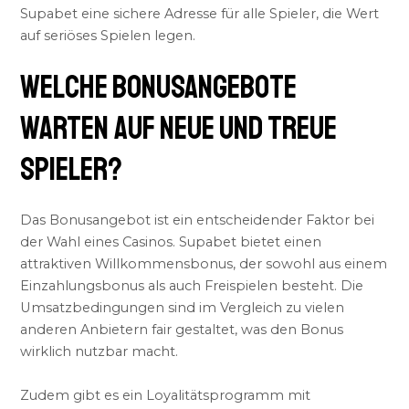
Supabet eine sichere Adresse für alle Spieler, die Wert
auf seriöses Spielen legen.
Welche Bonusangebote
warten auf neue und treue
Spieler?
Das Bonusangebot ist ein entscheidender Faktor bei
der Wahl eines Casinos. Supabet bietet einen
attraktiven Willkommensbonus, der sowohl aus einem
Einzahlungsbonus als auch Freispielen besteht. Die
Umsatzbedingungen sind im Vergleich zu vielen
anderen Anbietern fair gestaltet, was den Bonus
wirklich nutzbar macht.
Zudem gibt es ein Loyalitätsprogramm mit