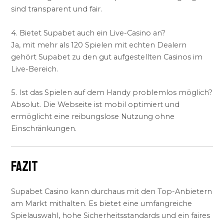
sind transparent und fair.
4. Bietet Supabet auch ein Live-Casino an?
Ja, mit mehr als 120 Spielen mit echten Dealern
gehört Supabet zu den gut aufgestellten Casinos im
Live-Bereich.
5. Ist das Spielen auf dem Handy problemlos möglich?
Absolut. Die Webseite ist mobil optimiert und
ermöglicht eine reibungslose Nutzung ohne
Einschränkungen.
Fazit
Supabet Casino kann durchaus mit den Top-Anbietern
am Markt mithalten. Es bietet eine umfangreiche
Spielauswahl, hohe Sicherheitsstandards und ein faires