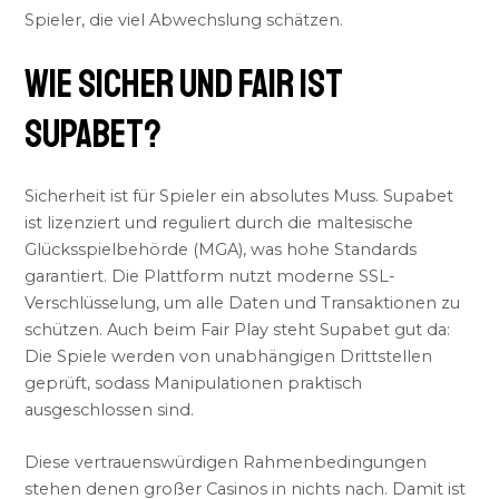
Spieler, die viel Abwechslung schätzen.
Wie sicher und fair ist
Supabet?
Sicherheit ist für Spieler ein absolutes Muss. Supabet
ist lizenziert und reguliert durch die maltesische
Glücksspielbehörde (MGA), was hohe Standards
garantiert. Die Plattform nutzt moderne SSL-
Verschlüsselung, um alle Daten und Transaktionen zu
schützen. Auch beim Fair Play steht Supabet gut da:
Die Spiele werden von unabhängigen Drittstellen
geprüft, sodass Manipulationen praktisch
ausgeschlossen sind.
Diese vertrauenswürdigen Rahmenbedingungen
stehen denen großer Casinos in nichts nach. Damit ist