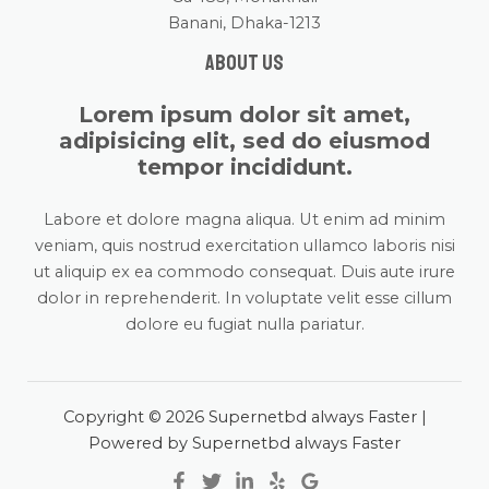
Banani, Dhaka-1213
About us
Lorem ipsum dolor sit amet,
adipisicing elit, sed do eiusmod
tempor incididunt.
Labore et dolore magna aliqua. Ut enim ad minim
veniam, quis nostrud exercitation ullamco laboris nisi
ut aliquip ex ea commodo consequat. Duis aute irure
dolor in reprehenderit. In voluptate velit esse cillum
dolore eu fugiat nulla pariatur.
Copyright © 2026 Supernetbd always Faster |
Powered by Supernetbd always Faster