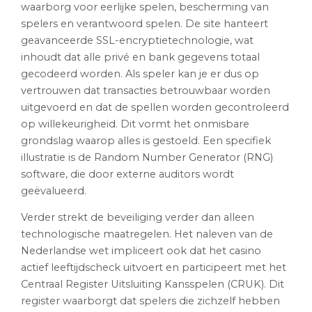
waarborg voor eerlijke spelen, bescherming van
spelers en verantwoord spelen. De site hanteert
geavanceerde SSL-encryptietechnologie, wat
inhoudt dat alle privé en bank gegevens totaal
gecodeerd worden. Als speler kan je er dus op
vertrouwen dat transacties betrouwbaar worden
uitgevoerd en dat de spellen worden gecontroleerd
op willekeurigheid. Dit vormt het onmisbare
grondslag waarop alles is gestoeld. Een specifiek
illustratie is de Random Number Generator (RNG)
software, die door externe auditors wordt
geëvalueerd.
Verder strekt de beveiliging verder dan alleen
technologische maatregelen. Het naleven van de
Nederlandse wet impliceert ook dat het casino
actief leeftijdscheck uitvoert en participeert met het
Centraal Register Uitsluiting Kansspelen (CRUK). Dit
register waarborgt dat spelers die zichzelf hebben