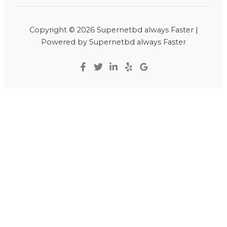
Copyright © 2026 Supernetbd always Faster |
Powered by Supernetbd always Faster