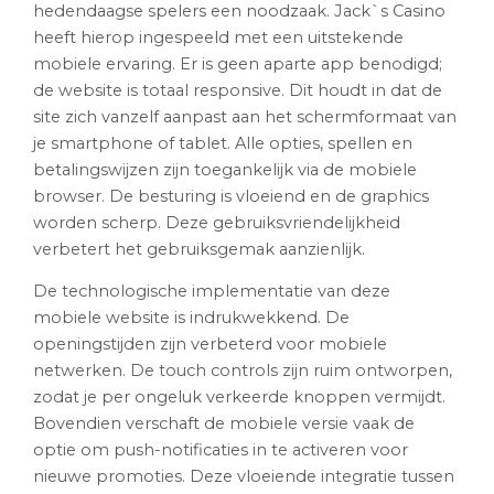
hedendaagse spelers een noodzaak. Jack`s Casino
heeft hierop ingespeeld met een uitstekende
mobiele ervaring. Er is geen aparte app benodigd;
de website is totaal responsive. Dit houdt in dat de
site zich vanzelf aanpast aan het schermformaat van
je smartphone of tablet. Alle opties, spellen en
betalingswijzen zijn toegankelijk via de mobiele
browser. De besturing is vloeiend en de graphics
worden scherp. Deze gebruiksvriendelijkheid
verbetert het gebruiksgemak aanzienlijk.
De technologische implementatie van deze
mobiele website is indrukwekkend. De
openingstijden zijn verbeterd voor mobiele
netwerken. De touch controls zijn ruim ontworpen,
zodat je per ongeluk verkeerde knoppen vermijdt.
Bovendien verschaft de mobiele versie vaak de
optie om push-notificaties in te activeren voor
nieuwe promoties. Deze vloeiende integratie tussen