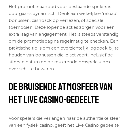
Het promotie-aanbod voor bestaande spelers is
doorgaans dynamisch. Denk aan wekelijkse ‘reload’
bonussen, cashback op verliezen, of speciale
toernooien. Deze lopende acties zorgen voor een
extra laag van engagement. Het is steeds verstandig
om de promotiepagina regelmatig te checken. Een
praktische tip is om een overzichtelijk logboek bij te
houden van bonussen die je activeert, inclusief de
uiterste datum en de resterende omspeleis, om
overzicht te bewaren.
De bruisende atmosfeer van
het Live Casino-gedeelte
Voor spelers die verlangen naar de authentieke sfeer
van een fysiek casino, geeft het Live Casino gedeelte