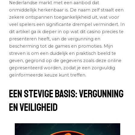
Nederlandse markt met een aanbod dat
onmiddellijk herkenbaar is. De naam zelf straalt een
zekere ontspannen toegankelijkheid uit, wat voor
veel spelers een significante drempel vermindert. In
dit artikel ga ik dieper in op wat dit casino precies te
presenteren heeft, van de vergunning en
bescherming tot de games en promoties. Mijn
streven is om een duidelijk en praktisch beeld te
geven, gegrond op de gegevens zoals deze online
gepresenteerd worden, zodat je een zorgvuldig
geïnformeerde keuze kunt treffen.
Een stevige basis: vergunning
en veiligheid