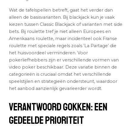
Wat de tafelspellen betreft, gaat het verder dan
alleen de basisvarianten. Bij blackjack kun je vaak
kiezen tussen Classic Blackjack of varianten met side
bets. Bij roulette tref je niet alleen Europees en
Amerikaans roulette, maar incidenteel ook Franse
roulette met speciale regels zoals ‘La Partage’ die
het huisvoordeel verminderen. Voor
pokerliefhebbers zijn er verschillende vormen van
video poker beschikbaar. Deze variatie binnen de
categorieën is cruciaal omdat het verschillende
speelstijlen en strategieën ondersteunt, waardoor
het aanbod aanzienlijk gevarieerder wordt.
Verantwoord gokken: een
gedeelde prioriteit