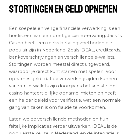
stortingen en geld opnemen
Een soepele en veilige financiële verwerking is een
hoeksteen van een prettige casino-ervaring. Jack`s
Casino heeft een reeks betalingsmethoden die
populair zijn in Nederland. Zoals iDEAL, creditcards,
bankoverschrijvingen en verschillende e-wallets.
Stortingen worden meestal direct uitgevoerd,
waardoor je direct kunt starten met spelen. Voor
opnames geldt dat de verwerkingstijden kunnen
variëren; e-wallets zijn doorgaans het snelste. Het
casino hanteert billijke opnamelimieten en heeft
een helder beleid voor verificatie, wat een normale
gang van zaken is om fraude te voorkomen.
Laten we de verschillende methoden en hun
feitelijke implicaties verder uitwerken. iDEAL is de
populairste keuze in Nederland, en de integratie is