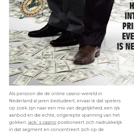
Als persoon die de online casino-wereld in
Nederland al jaren bestudeert, ervaar ik dat spelers
op zoek zijn naar een mix van degelijkheid, een rijk
aanbod en die echte, ongerepte spanning van het
gokken.
jack`s casino
positioneert zich nadrukkelijk
in dat segment en concentreert zich op de