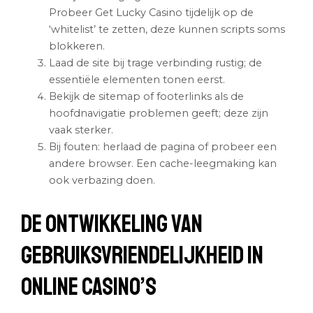
Probeer Get Lucky Casino tijdelijk op de
‘whitelist’ te zetten, deze kunnen scripts soms
blokkeren.
Laad de site bij trage verbinding rustig; de
essentiële elementen tonen eerst.
Bekijk de sitemap of footerlinks als de
hoofdnavigatie problemen geeft; deze zijn
vaak sterker.
Bij fouten: herlaad de pagina of probeer een
andere browser. Een cache-leegmaking kan
ook verbazing doen.
De ontwikkeling van
gebruiksvriendelijkheid in
online casino’s