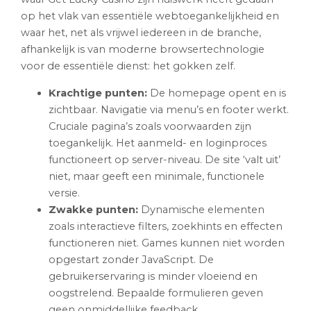
op het vlak van essentiële webtoegankelijkheid en
waar het, net als vrijwel iedereen in de branche,
afhankelijk is van moderne browsertechnologie
voor de essentiële dienst: het gokken zelf.
Krachtige punten:
De homepage opent en is
zichtbaar. Navigatie via menu’s en footer werkt.
Cruciale pagina’s zoals voorwaarden zijn
toegankelijk. Het aanmeld- en loginproces
functioneert op server-niveau. De site ‘valt uit’
niet, maar geeft een minimale, functionele
versie.
Zwakke punten:
Dynamische elementen
zoals interactieve filters, zoekhints en effecten
functioneren niet. Games kunnen niet worden
opgestart zonder JavaScript. De
gebruikerservaring is minder vloeiend en
oogstrelend. Bepaalde formulieren geven
geen onmiddellijke feedback.