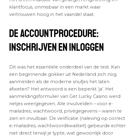
klantfocus, onmisbaar in een markt waar
vertrouwen hoog in het vaandel staat.
De accountprocedure:
inschrijven en inloggen
Dit was het essentiële onderdeel van de test. Kan
een beginnende gokker uit Nederland zich nog
aanmelden als de moderne snufjes het laten
afweten? Het antwoord is een beperkt ‘ja’. Het
aanmeldingsformulier van Get Lucky Casino werd
netjes weergegeven. Alle invulvelden – voor e-
mailadres, wachtwoord, privégegevens – waren te
zien en invulbaar. De verificatie (naleving op correct
e-mailadres, wachtwoordkwaliteit) gebeurde echter
niet direct terwijl je typte, wat gewoonlijk door