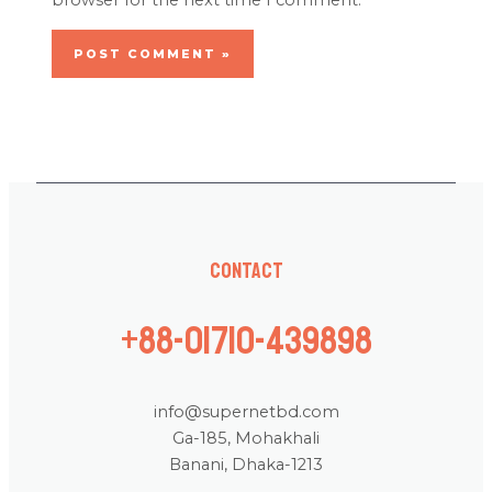
browser for the next time I comment.
Contact
+88-01710-439898
info@supernetbd.com
Ga-185, Mohakhali
Banani, Dhaka-1213