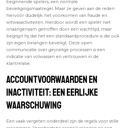
beginnende spelers, een normale
beveiligingsmaatregel. Maar ze geven aan de reden
hiervoor duidelijk: het voorkomen van fraude en
witwasactiviteiten. Hierdoor wordt een speler niet
onaangenaam getroffen door een wachttijd, maar
begrijpt hij dat het een standaardprocedure is die ook
zijn eigen belangen beveiligt. Deze open
communicatie over gevoelige processen is een
indicatie van volwassen en vertrouwen in de
klantrelatie.
Accountvoorwaarden en
Inactiviteit: Een Eerlijke
Waarschuwing
Een vaak vergeten onderdeel zijn de regels voor stille