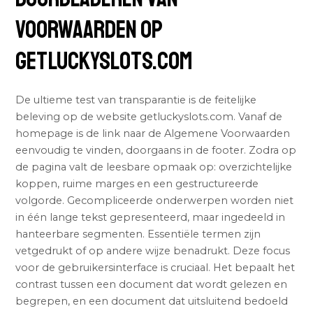
Voorwaarden op
GetLuckyslots.com
De ultieme test van transparantie is de feitelijke
beleving op de website getluckyslots.com. Vanaf de
homepage is de link naar de Algemene Voorwaarden
eenvoudig te vinden, doorgaans in de footer. Zodra op
de pagina valt de leesbare opmaak op: overzichtelijke
koppen, ruime marges en een gestructureerde
volgorde. Gecompliceerde onderwerpen worden niet
in één lange tekst gepresenteerd, maar ingedeeld in
hanteerbare segmenten. Essentiële termen zijn
vetgedrukt of op andere wijze benadrukt. Deze focus
voor de gebruikersinterface is cruciaal. Het bepaalt het
contrast tussen een document dat wordt gelezen en
begrepen, en een document dat uitsluitend bedoeld