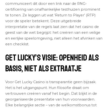
communiceert dit door een link naar de RNG-
certificering van onafhankelijke testhuizen prominent
te tonen. Ze leggen uit wat ‘Return to Player’ (RTP)
voor de speler betekent. Deze uitgebreide
interpretatie van de regels laat zien dat het casino de
geest van de wet begrijpt: het creëren van een veilige
en eerlijke speelomgeving, niet alleen het afvinken van
een checklist.
Get Lucky’s Visie: Openheid als
Basis, Niet als Extraatje
Voor Get Lucky Casino is transparantie geen bijzaak.
Het is het uitgangspunt. Hun filosofie draait om
vertrouwen creëren vanaf het begin. Dat blijkt in de
georganiseerde presentatie van hun voorwaarden.
Elke belangrijke sectie – van de welkomstbonus tot