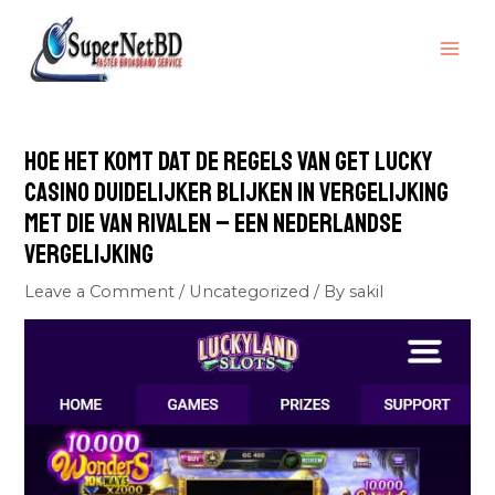
Skip
MAI
to
ME
content
Hoe het komt dat de Regels van Get Lucky
Casino Duidelijker Blijken In vergelijking
met Die van Rivalen – Een Nederlandse
Vergelijking
Leave a Comment
/
Uncategorized
/ By
sakil