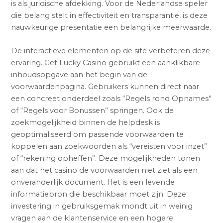
is als juridische afdekking. Voor de Nederlandse speler
die belang stelt in effectiviteit en transparantie, is deze
nauwkeurige presentatie een belangrijke meerwaarde.
De interactieve elementen op de site verbeteren deze
ervaring. Get Lucky Casino gebruikt een aanklikbare
inhoudsopgave aan het begin van de
voorwaardenpagina. Gebruikers kunnen direct naar
een concreet onderdeel zoals “Regels rond Opnames”
of “Regels voor Bonussen” springen. Ook de
zoekmogelijkheid binnen de helpdesk is
geoptimaliseerd om passende voorwaarden te
koppelen aan zoekwoorden als “vereisten voor inzet”
of “rekening opheffen”. Deze mogelijkheden tonen
aan dat het casino de voorwaarden niet ziet als een
onveranderlijk document. Het is een levende
informatiebron die beschikbaar moet zijn. Deze
investering in gebruiksgemak mondt uit in weinig
vragen aan de klantenservice en een hogere