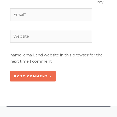
my
Email*
Website
name, email, and website in this browser for the
next time I comment.