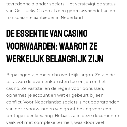
tevredenheid onder spelers. Het verstevigt de status
van Get Lucky Casino als een gebruiksvriendelijke en
transparante aanbieder in Nederland.
De Essentie van Casino
Voorwaarden: Waarom Ze
Werkelijk Belangrijk Zijn
Bepalingen zijn meer dan wettelijk jargon. Ze zijn de
basis van de overeenkomsten tussen jou en het
casino. Ze vaststellen de regels voor bonussen,
opnames, je account en wat er gebeurt bij een
conflict. Voor Nederlandse spelers is het doorgronden
van deze voorwaarden van groot belang voor een
prettige speelervaring. Helaas staan deze documenten
vaak vol met complexe termen, waardoor veel