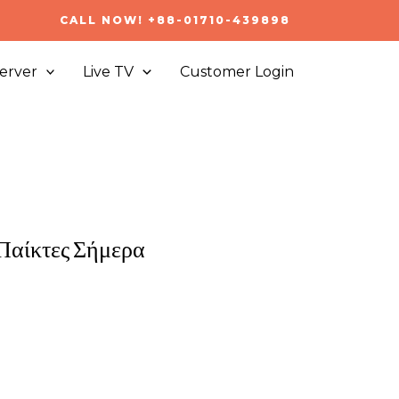
CALL NOW! +88-01710-439898
erver
Live TV
Customer Login
 Παίκτες Σήμερα