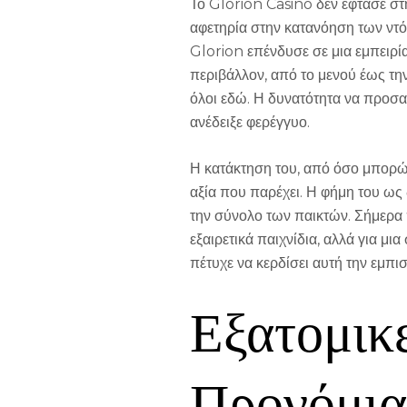
Το Glorion Casino δεν έφτασε στ
αφετηρία στην κατανόηση των ντ
Glorion επένδυσε σε μια εμπειρί
περιβάλλον, από το μενού έως τη
όλοι εδώ. Η δυνατότητα να προσα
ανέδειξε φερέγγυο.
Η κατάκτηση του, από όσο μπορώ
αξία που παρέχει. Η φήμη του ως 
την σύνολο των παικτών. Σήμερα πο
εξαιρετικά παιχνίδια, αλλά για μι
πέτυχε να κερδίσει αυτή την εμπι
Εξατομικ
Προνόμια 