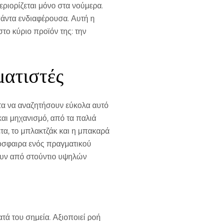
περιορίζεται μόνο στα νούμερα.
 πάντα ενδιαφέρουσα. Αυτή η
το κύριο προϊόν της: την
ματιστές
ητα να αναζητήσουν εύκολα αυτό
και μηχανισμό, από τα παλιά
τα, το μπλακτζάκ και η μπακαρά
μόσφαιρα ενός πραγματικού
δουν από στούντιο υψηλών
τά του σημεία. Αξιοποιεί ροή