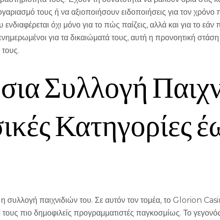
αριασμό τους ή να αξιοποιήσουν ειδοποιήσεις για τον χρόνο πα
νδιαφέρεται όχι μόνο για το πώς παίζεις, αλλά και για το εάν π
 ενημερωμένοι για τα δικαιώματά τους, αυτή η προνοητική στάση 
 τους.
σια Συλλογή Παιχν
κές Κατηγορίες έω
 η συλλογή παιχνιδιών του. Σε αυτόν τον τομέα, το Glorion Ca
 τους πιο δημοφιλείς προγραμματιστές παγκοσμίως. Το γεγονός 