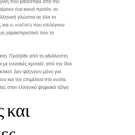
γική που βασίστηκε από την
ρουν ένα κοινό προϊόν, το
ελληνική γλώσσα σε όλο το
 και e-wallets που επιλέγουν
μη χαρακτηριστικό που το
αση. Προήλθε από τη αδιάλειπτη
με ευνοϊκές κριτικές από την ίδια
κτικοί. Δεν ψάχνουν μόνο για
του και την επιμέλεια στη ουσία,
τες στον ελληνικό ψηφιακό τζόγο.
 και
ες