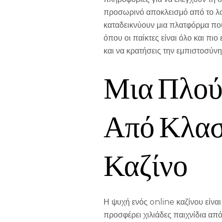
προσωρινό αποκλεισμό από το λογ
καταδεικνύουν μια πλατφόρμα που ε
όπου οι παίκτες είναι όλο και πιο
και να κρατήσεις την εμπιστοσύνη
Μια Πλού
Από Κλασι
Καζίνο
Η ψυχή ενός online καζίνου είναι
προσφέρει χιλιάδες παιχνίδια από