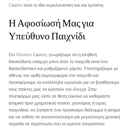
Casino είναι το ίδιο συγκλονιστική και και έμπιστη.
Η Αφοσίωσή Μας για
Υπεύθυνο Παιχνίδι
Στο Glorion Casino, γνωρίζουμε ότι η αληθινή
διασκέδαση υπάρχει μόνο όταν το παιχνίδι είναι ένα
διασκεδαστικό και ρυθμιζόμενο χόμπυ. Υποστηρίζουμε με
σθένος την ορθή συμπεριφορά στο παιχνίδι και
προσφέρουμε τα κατάλληλα εργαλεία για να βοηθήσουμε
τους παίκτες μας να κρατούν τον έλεγχο. Στην
πλατφόρμα μας, είστε σε θέση εύκολα να καθορίσετε
ατομικά όρια χρηματικού ποσού, χασούρας ή ώρας
παιχνιδιού, να ζητήσετε ένα πρόσκαιρο διάλειμμα ή ακόμα
και να τεθείτε σε αυτοαποκλεισμό για μεγαλύτερη χρονική
περίοδο σε περίπτωση που το κρίνετε απαραίτητο.