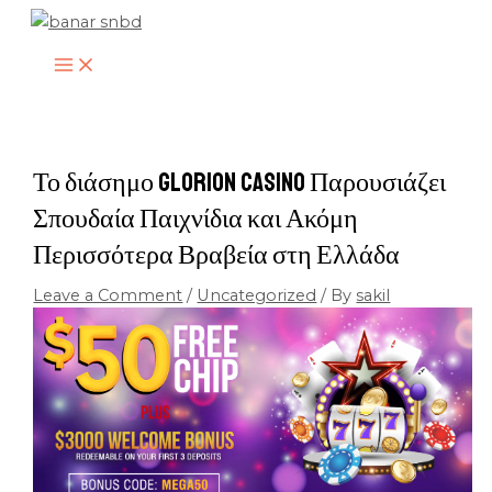
MAIN
Skip
Type
Name*
Email*
Website
MENU
to
here..
content
Το διάσημο Glorion Casino Παρουσιάζει
Σπουδαία Παιχνίδια και Ακόμη
Περισσότερα Βραβεία στη Ελλάδα
Leave a Comment
/
Uncategorized
/ By
sakil