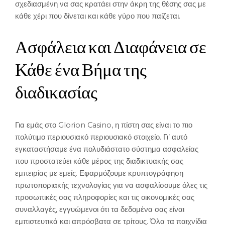
σχεδιασμένη να σας κρατάει στην άκρη της θέσης σας με
κάθε χέρι που δίνεται και κάθε γύρο που παίζεται.
Ασφάλεια και Διαφάνεια σε
Κάθε ένα Βήμα της
διαδικασίας
Για εμάς στο Glorion Casino, η πίστη σας είναι το πιο
πολύτιμο περιουσιακό περιουσιακό στοιχείο. Γι’ αυτό
εγκαταστήσαμε ένα πολυδιάστατο σύστημα ασφαλείας
που προστατεύει κάθε μέρος της διαδικτυακής σας
εμπειρίας με εμείς. Εφαρμόζουμε κρυπτογράφηση
πρωτοποριακής τεχνολογίας για να ασφαλίσουμε όλες τις
προσωπικές σας πληροφορίες και τις οικονομικές σας
συναλλαγές, εγγυώμενοι ότι τα δεδομένα σας είναι
εμπιστευτικά και απρόσβατα σε τρίτους. Όλα τα παιχνίδια