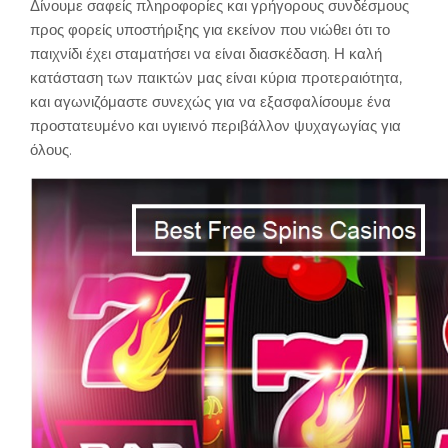
Δίνουμε σαφείς πληροφορίες και γρήγορους συνδέσμους
προς φορείς υποστήριξης για εκείνον που νιώθει ότι το
παιχνίδι έχει σταματήσει να είναι διασκέδαση. Η καλή
κατάσταση των παικτών μας είναι κύρια προτεραιότητα,
και αγωνιζόμαστε συνεχώς για να εξασφαλίσουμε ένα
προστατευμένο και υγιεινό περιβάλλον ψυχαγωγίας για
όλους.