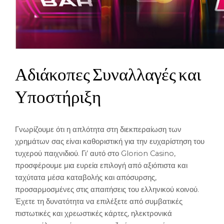
Αδιάκοπες Συναλλαγές και
Υποστήριξη
Γνωρίζουμε ότι η απλότητα στη διεκπεραίωση των
χρημάτων σας είναι καθοριστική για την ευχαρίστηση του
τυχερού παιχνιδιού. Γι’ αυτό στο Glorion Casino,
προσφέρουμε μια ευρεία επιλογή από αξιόπιστα και
ταχύτατα μέσα καταβολής και απόσυρσης,
προσαρμοσμένες στις απαιτήσεις του ελληνικού κοινού.
Έχετε τη δυνατότητα να επιλέξετε από συμβατικές
πιστωτικές και χρεωστικές κάρτες, ηλεκτρονικά