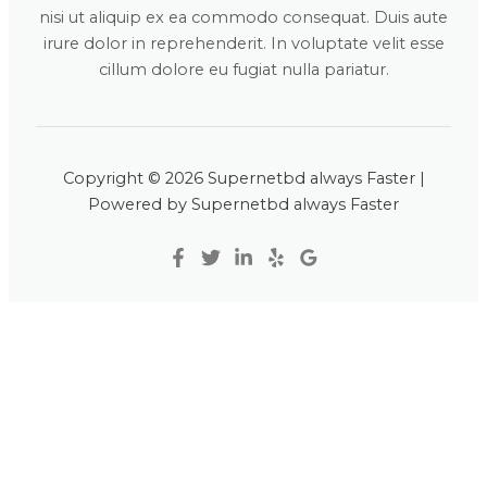
nisi ut aliquip ex ea commodo consequat. Duis aute
irure dolor in reprehenderit. In voluptate velit esse
cillum dolore eu fugiat nulla pariatur.
Copyright © 2026 Supernetbd always Faster |
Powered by Supernetbd always Faster