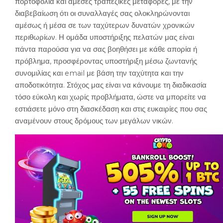
πορτοφόλια και άμεσες τραπεζικές μεταφορές, με την
διαβεβαίωση ότι οι συναλλαγές σας ολοκληρώνονται
αμέσως ή μέσα σε των ταχύτερων δυνατών χρονικών
περιθωρίων. Η ομάδα υποστήριξης πελατών μας είναι
πάντα παρούσα για να σας βοηθήσει με κάθε απορία ή
πρόβλημα, προσφέροντας υποστήριξη μέσω ζωντανής
συνομιλίας και email με βάση την ταχύτητα και την
αποδοτικότητα. Στόχος μας είναι να κάνουμε τη διαδικασία
τόσο εύκολη και χωρίς προβλήματα, ώστε να μπορείτε να
εστιάσετε μόνο στη διασκέδαση και στις ευκαιρίες που σας
αναμένουν στους δρόμους των μεγάλων νικών.