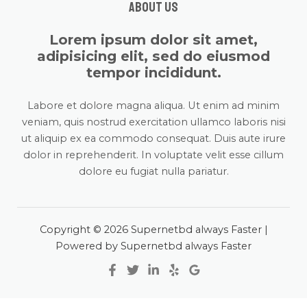
About us
Lorem ipsum dolor sit amet,
adipisicing elit, sed do eiusmod
tempor incididunt.
Labore et dolore magna aliqua. Ut enim ad minim
veniam, quis nostrud exercitation ullamco laboris nisi
ut aliquip ex ea commodo consequat. Duis aute irure
dolor in reprehenderit. In voluptate velit esse cillum
dolore eu fugiat nulla pariatur.
Copyright © 2026 Supernetbd always Faster |
Powered by Supernetbd always Faster