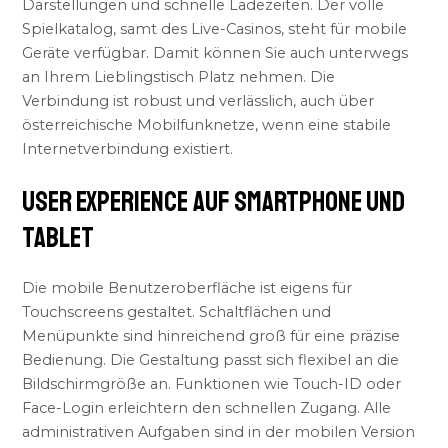
Darstellungen und schnelle Ladezeiten. Der volle
Spielkatalog, samt des Live-Casinos, steht für mobile
Geräte verfügbar. Damit können Sie auch unterwegs
an Ihrem Lieblingstisch Platz nehmen. Die
Verbindung ist robust und verlässlich, auch über
österreichische Mobilfunknetze, wenn eine stabile
Internetverbindung existiert.
User Experience auf Smartphone und
Tablet
Die mobile Benutzeroberfläche ist eigens für
Touchscreens gestaltet. Schaltflächen und
Menüpunkte sind hinreichend groß für eine präzise
Bedienung. Die Gestaltung passt sich flexibel an die
Bildschirmgröße an. Funktionen wie Touch-ID oder
Face-Login erleichtern den schnellen Zugang. Alle
administrativen Aufgaben sind in der mobilen Version