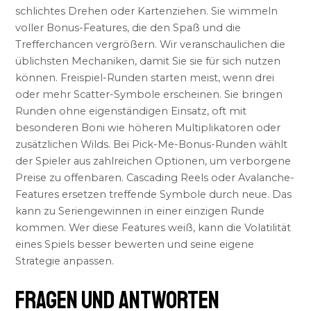
schlichtes Drehen oder Kartenziehen. Sie wimmeln
voller Bonus-Features, die den Spaß und die
Trefferchancen vergrößern. Wir veranschaulichen die
üblichsten Mechaniken, damit Sie sie für sich nutzen
können. Freispiel-Runden starten meist, wenn drei
oder mehr Scatter-Symbole erscheinen. Sie bringen
Runden ohne eigenständigen Einsatz, oft mit
besonderen Boni wie höheren Multiplikatoren oder
zusätzlichen Wilds. Bei Pick-Me-Bonus-Runden wählt
der Spieler aus zahlreichen Optionen, um verborgene
Preise zu offenbaren. Cascading Reels oder Avalanche-
Features ersetzen treffende Symbole durch neue. Das
kann zu Seriengewinnen in einer einzigen Runde
kommen. Wer diese Features weiß, kann die Volatilität
eines Spiels besser bewerten und seine eigene
Strategie anpassen.
Fragen und Antworten