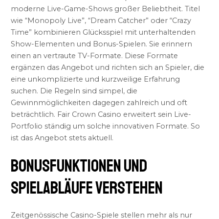
moderne Live-Game-Shows großer Beliebtheit. Titel
wie “Monopoly Live”, “Dream Catcher” oder “Crazy
Time” kombinieren Glücksspiel mit unterhaltenden
Show-Elementen und Bonus-Spielen. Sie erinnern
einen an vertraute TV-Formate. Diese Formate
ergänzen das Angebot und richten sich an Spieler, die
eine unkomplizierte und kurzweilige Erfahrung
suchen. Die Regeln sind simpel, die
Gewinnmöglichkeiten dagegen zahlreich und oft
beträchtlich. Fair Crown Casino erweitert sein Live-
Portfolio ständig um solche innovativen Formate. So
ist das Angebot stets aktuell.
Bonusfunktionen und
Spielabläufe verstehen
Zeitgenössische Casino-Spiele stellen mehr als nur