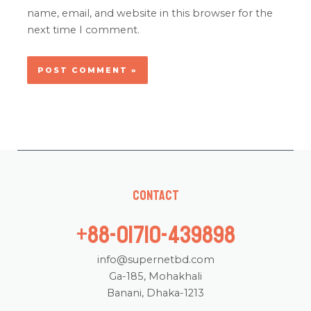
name, email, and website in this browser for the
next time I comment.
Contact
+88-01710-439898
info@supernetbd.com
Ga-185, Mohakhali
Banani, Dhaka-1213