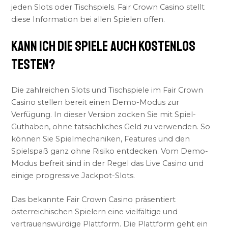
jeden Slots oder Tischspiels. Fair Crown Casino stellt
diese Information bei allen Spielen offen.
Kann ich die Spiele auch kostenlos
testen?
Die zahlreichen Slots und Tischspiele im Fair Crown
Casino stellen bereit einen Demo-Modus zur
Verfügung. In dieser Version zocken Sie mit Spiel-
Guthaben, ohne tatsächliches Geld zu verwenden. So
können Sie Spielmechaniken, Features und den
Spielspaß ganz ohne Risiko entdecken. Vom Demo-
Modus befreit sind in der Regel das Live Casino und
einige progressive Jackpot-Slots.
Das bekannte Fair Crown Casino präsentiert
österreichischen Spielern eine vielfältige und
vertrauenswürdige Plattform. Die Plattform geht ein