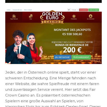
Jeder, der in Österreich online spielt, steht vor einer
schweren Entscheidung. Eine Menge fahnden nach
einer Website, die wahre Spielfreude mit einem fairen
und zuverlässigen Service vereint. Hier setzt das Fair
Crown Casino an. Es präsentiert österreichischen
Spielern eine große Auswahl an Spielen, von
klassischen Slots bis zum Echtzeit-Dealer-Spiel. Dieser