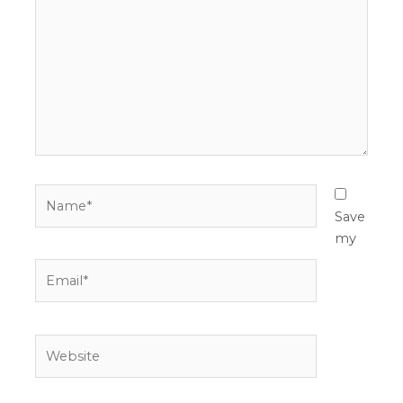
Name*
Save
my
Email*
Website