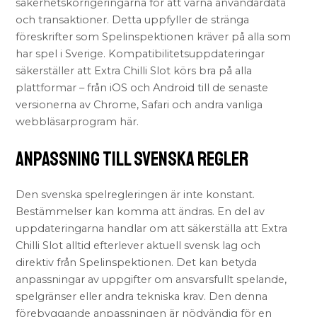
säkerhetskorrigeringarna för att värna användardata
och transaktioner. Detta uppfyller de stränga
föreskrifter som Spelinspektionen kräver på alla som
har spel i Sverige. Kompatibilitetsuppdateringar
säkerställer att Extra Chilli Slot körs bra på alla
plattformar – från iOS och Android till de senaste
versionerna av Chrome, Safari och andra vanliga
webbläsarprogram här.
Anpassning till Svenska Regler
Den svenska spelregleringen är inte konstant.
Bestämmelser kan komma att ändras. En del av
uppdateringarna handlar om att säkerställa att Extra
Chilli Slot alltid efterlever aktuell svensk lag och
direktiv från Spelinspektionen. Det kan betyda
anpassningar av uppgifter om ansvarsfullt spelande,
spelgränser eller andra tekniska krav. Den denna
förebyggande anpassningen är nödvändig för en