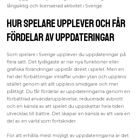
långsiktig och licensierad aktivitet i Sverige.
Hur Spelare Upplever och Får
Fördelar av Uppdateringar
Som spelare i Sverige upplever du uppdateringar på
flera sätt. Det tydligaste är när nya funktioner eller
grafiska förändringar uppstår direkt i spelet. Men en
hel del förbättringar inträffar under ytan och upplevs
istället genom att allt upplevs smidigare och mer
pålitligt. Du får fördelar av uppdateringarna genom en
förbättrad användarupplevelse, reducerade avbrott
och en känsla av att spelet du uppskattar hela tiden
utvecklas till bättre. Det skapar en känsla av att vara en
del av en värld som fortskrider.
För att erhålla mest möjligt av uppdateringarna är det