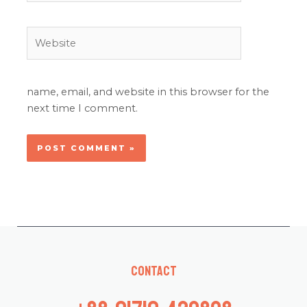
Website
name, email, and website in this browser for the
next time I comment.
Contact