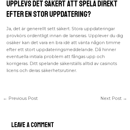
Upplevs det säkert att spela direkt
efter en stor uppdatering?
Ja, det är generellt sett säkert. Stora uppdateringar
provkörs ordentligt innan de lanseras. Upplever du dig
osäker kan det vara en bra idé att vänta någon timme
efter ett stort uppdateringsmeddelande. Då hinner
eventuella initiala problem att fångas upp och
korrigeras. Ditt spelande säkerställs alltid av casinots
licens och deras säkerhetsrutiner.
←
Previous Post
Next Post
→
Leave a Comment