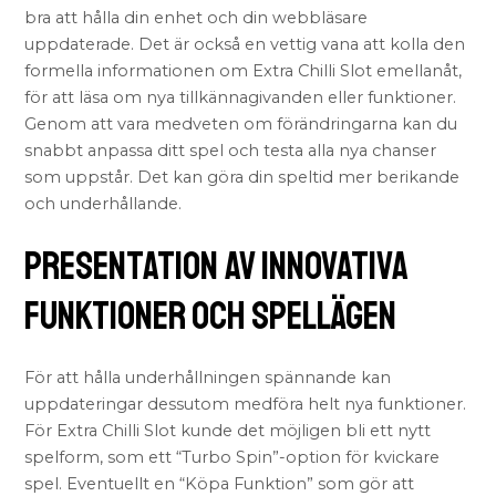
bra att hålla din enhet och din webbläsare
uppdaterade. Det är också en vettig vana att kolla den
formella informationen om Extra Chilli Slot emellanåt,
för att läsa om nya tillkännagivanden eller funktioner.
Genom att vara medveten om förändringarna kan du
snabbt anpassa ditt spel och testa alla nya chanser
som uppstår. Det kan göra din speltid mer berikande
och underhållande.
Presentation av Innovativa
Funktioner och Spellägen
För att hålla underhållningen spännande kan
uppdateringar dessutom medföra helt nya funktioner.
För Extra Chilli Slot kunde det möjligen bli ett nytt
spelform, som ett “Turbo Spin”-option för kvickare
spel. Eventuellt en “Köpa Funktion” som gör att