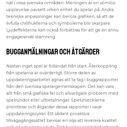
nät i vissa svenska områden. Meningen är en sömlös
upplevelse oavsett vilken enhet du spelar på. Andra
tekniska anpassningar kan beröra grafiken, så att de
livfulla chilifrukterna och symbolerna blir skarpare.
Ljudeffekterna kan också förbättras för att ge en ännu
engagerande stämning.
Bugganmälningar och Åtgärder
Nästan inget spel är fulländat från start. Återkoppling
från spelarna är ovärderligt. Större delen av
uppdateringsarbetet ägnas att ta tag i buggrapporter
från den svenska spelargemenskapen. Det kan vara
allt från små grafiska fel och allvarligare problem med
spelrundor eller utbetalningar. Spelutvecklarna
prioriterar och åtgärdar dessa rapporter i varje
uppdateringscykel. Ett sådant proaktiva
tillvägagångssättet bevisar en vilja att leverera kvalitet