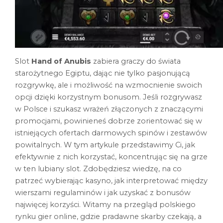
Slot
Hand of Anubis
zabiera graczy do świata
starożytnego Egiptu, dając nie tylko pasjonującą
rozgrywkę, ale i możliwość na wzmocnienie swoich
opcji dzięki korzystnym bonusom. Jeśli rozgrywasz
w Polsce i szukasz wrażeń złączonych z znaczącymi
promocjami, powinieneś dobrze zorientować się w
istniejących ofertach darmowych spinów i zestawów
powitalnych. W tym artykule przedstawimy Ci, jak
efektywnie z nich korzystać, koncentrując się na grze
w ten lubiany slot. Zdobędziesz wiedzę, na co
patrzeć wybierając kasyno, jak interpretować między
wierszami regulaminów i jak uzyskać z bonusów
najwięcej korzyści. Witamy na przegląd polskiego
rynku gier online, gdzie pradawne skarby czekają, a