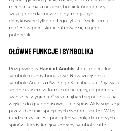
mechanik ma znaczenie, bo niektóre bonusy,
szczególnie darmowe spiny, mogą być
dedykowane tylko do tego tytułu. Dzięki temu
możesz w pełni skoncentrować się na jego
potencjale.
Główne Funkcje i Symbolika
Rozgrywkę w
Hand of Anubis
sterują specjalne
symbole i rundy bonusowe. Najważniejsze są
symbole Anubisa i Świętego Skarabeusza. Pojawiają
się one czasem w formie obracającej, co podnosi
szansę na wygraną. Gracze najbardziej oczekują na
wejście do gry bonusowej Free Spins. Aktywuje się ją
przez zbieranie specjalnych symboli scatter. W tej
rundzie uzyskujesz początkową pulę darmowych
spinów. Każdy kolejny zebrany symbol scatter