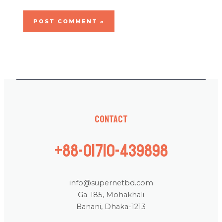
Contact
+88-01710-439898
info@supernetbd.com
Ga-185, Mohakhali
Banani, Dhaka-1213