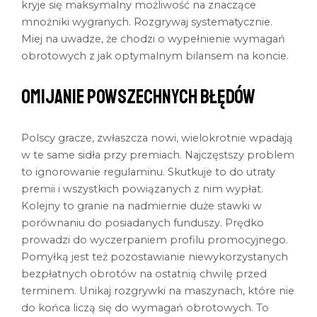
kryje się maksymalny możliwość na znaczące
mnożniki wygranych. Rozgrywaj systematycznie.
Miej na uwadze, że chodzi o wypełnienie wymagań
obrotowych z jak optymalnym bilansem na koncie.
Omijanie Powszechnych Błędów
Polscy gracze, zwłaszcza nowi, wielokrotnie wpadają
w te same sidła przy premiach. Najczęstszy problem
to ignorowanie regulaminu. Skutkuje to do utraty
premii i wszystkich powiązanych z nim wypłat.
Kolejny to granie na nadmiernie duże stawki w
porównaniu do posiadanych funduszy. Prędko
prowadzi do wyczerpaniem profilu promocyjnego.
Pomyłką jest też pozostawianie niewykorzystanych
bezpłatnych obrotów na ostatnią chwilę przed
terminem. Unikaj rozgrywki na maszynach, które nie
do końca liczą się do wymagań obrotowych. To