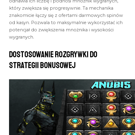
odnawia ich liczbę i podnosi mnożnik wygranych,
który zwiększa się progresywnie. Ta mechanika
znakomicie łączy się z ofertami darmowych spinów
od kasyn. Pozwala to maksymalnie wykorzystać ich
potencjał do zwiększenia mnożnika i wysokości
wygranych.
Dostosowanie Rozgrywki do
Strategii Bonusowej