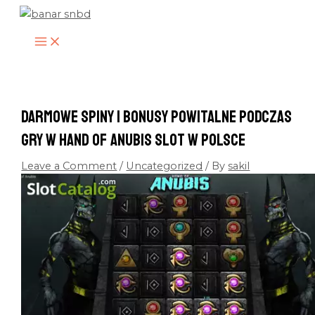
MAIN
Skip
Type
Name*
Email*
Website
MENU
to
here..
content
Darmowe Spiny i Bonusy Powitalne podczas
Gry w Hand of Anubis Slot w Polsce
Leave a Comment
/
Uncategorized
/ By
sakil