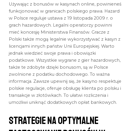
Używając z bonusów w kasynach online, powinieneś
funkcjonować w granicach polskiego prawa. Hazard
w Polsce reguluje ustawa z 19 listopada 2009 r. o
grach hazardowych. Legalni operatorzy powinni
mieć koncesję Ministerstwa Finansów. Gracze z
Polski także mogą legalnie wykorzystywać z kasyn z
licencjami innych państw Unii Europejskiej. Warto
jednak wiedzieć swoje prawa i obowiązki
podatkowe. Wszystkie wygrane z gier hazardowych,
także te zdobyte dzięki bonusom, są w Polsce
zwolnione z podatku dochodowego. To ważna
informacja. Zawsze upewnij się, że kasyno respektuje
polskie regulacje, oferuje obsługę klienta po polsku i
transakcje w złotówkach. To ułatwi rozliczenia i
umożliwi uniknąć dodatkowych opłat bankowych.
Strategie na Optymalne