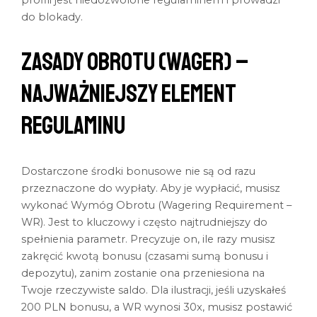
profili jest niedozwolone regulaminem i prowadzi
do blokady.
Zasady obrotu (wager) –
najważniejszy element
regulaminu
Dostarczone środki bonusowe nie są od razu
przeznaczone do wypłaty. Aby je wypłacić, musisz
wykonać Wymóg Obrotu (Wagering Requirement –
WR). Jest to kluczowy i często najtrudniejszy do
spełnienia parametr. Precyzuje on, ile razy musisz
zakręcić kwotą bonusu (czasami sumą bonusu i
depozytu), zanim zostanie ona przeniesiona na
Twoje rzeczywiste saldo. Dla ilustracji, jeśli uzyskałeś
200 PLN bonusu, a WR wynosi 30x, musisz postawić