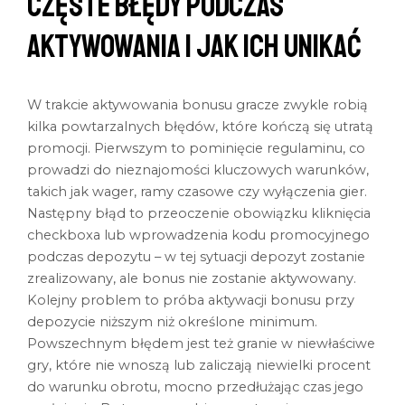
Częste błędy podczas
aktywowania i jak ich unikać
W trakcie aktywowania bonusu gracze zwykle robią
kilka powtarzalnych błędów, które kończą się utratą
promocji. Pierwszym to pominięcie regulaminu, co
prowadzi do nieznajomości kluczowych warunków,
takich jak wager, ramy czasowe czy wyłączenia gier.
Następny błąd to przeoczenie obowiązku kliknięcia
checkboxa lub wprowadzenia kodu promocyjnego
podczas depozytu – w tej sytuacji depozyt zostanie
zrealizowany, ale bonus nie zostanie aktywowany.
Kolejny problem to próba aktywacji bonusu przy
depozycie niższym niż określone minimum.
Powszechnym błędem jest też granie w niewłaściwe
gry, które nie wnoszą lub zaliczają niewielki procent
do warunku obrotu, mocno przedłużając czas jego