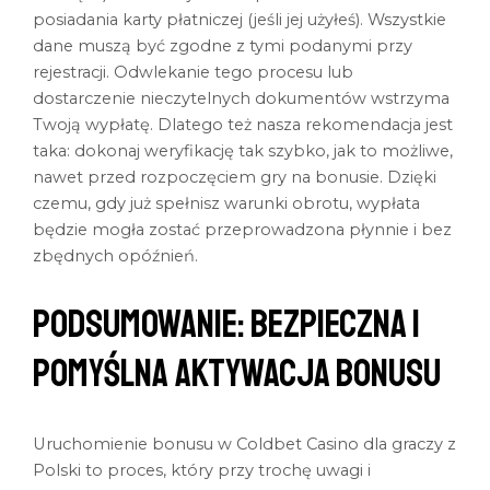
posiadania karty płatniczej (jeśli jej użyłeś). Wszystkie
dane muszą być zgodne z tymi podanymi przy
rejestracji. Odwlekanie tego procesu lub
dostarczenie nieczytelnych dokumentów wstrzyma
Twoją wypłatę. Dlatego też nasza rekomendacja jest
taka: dokonaj weryfikację tak szybko, jak to możliwe,
nawet przed rozpoczęciem gry na bonusie. Dzięki
czemu, gdy już spełnisz warunki obrotu, wypłata
będzie mogła zostać przeprowadzona płynnie i bez
zbędnych opóźnień.
Podsumowanie: bezpieczna i
pomyślna aktywacja bonusu
Uruchomienie bonusu w Coldbet Casino dla graczy z
Polski to proces, który przy trochę uwagi i