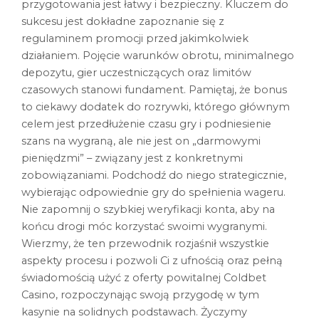
przygotowania jest łatwy i bezpieczny. Kluczem do
sukcesu jest dokładne zapoznanie się z
regulaminem promocji przed jakimkolwiek
działaniem. Pojęcie warunków obrotu, minimalnego
depozytu, gier uczestniczących oraz limitów
czasowych stanowi fundament. Pamiętaj, że bonus
to ciekawy dodatek do rozrywki, którego głównym
celem jest przedłużenie czasu gry i podniesienie
szans na wygraną, ale nie jest on „darmowymi
pieniędzmi” – związany jest z konkretnymi
zobowiązaniami. Podchodź do niego strategicznie,
wybierając odpowiednie gry do spełnienia wageru.
Nie zapomnij o szybkiej weryfikacji konta, aby na
końcu drogi móc korzystać swoimi wygranymi.
Wierzmy, że ten przewodnik rozjaśnił wszystkie
aspekty procesu i pozwoli Ci z ufnością oraz pełną
świadomością użyć z oferty powitalnej Coldbet
Casino, rozpoczynając swoją przygodę w tym
kasynie na solidnych podstawach. Życzymy