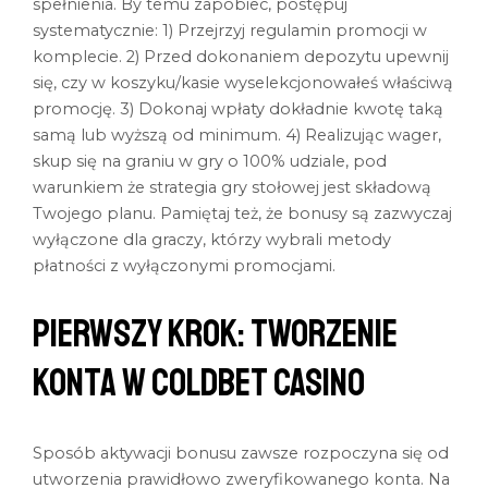
spełnienia. By temu zapobiec, postępuj
systematycznie: 1) Przejrzyj regulamin promocji w
komplecie. 2) Przed dokonaniem depozytu upewnij
się, czy w koszyku/kasie wyselekcjonowałeś właściwą
promocję. 3) Dokonaj wpłaty dokładnie kwotę taką
samą lub wyższą od minimum. 4) Realizując wager,
skup się na graniu w gry o 100% udziale, pod
warunkiem że strategia gry stołowej jest składową
Twojego planu. Pamiętaj też, że bonusy są zazwyczaj
wyłączone dla graczy, którzy wybrali metody
płatności z wyłączonymi promocjami.
Pierwszy krok: tworzenie
konta w Coldbet Casino
Sposób aktywacji bonusu zawsze rozpoczyna się od
utworzenia prawidłowo zweryfikowanego konta. Na