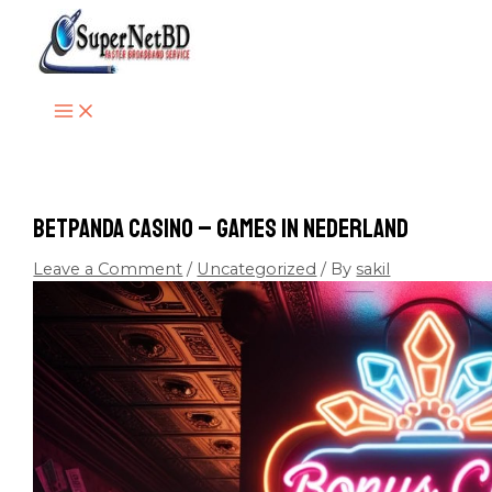
MAIN
Skip
Type
Name*
Email*
Website
MENU
to
here..
content
BetPanda Casino – Games in Nederland
Leave a Comment
/
Uncategorized
/ By
sakil