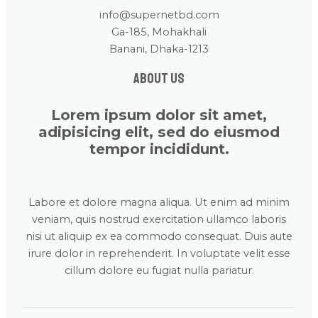
info@supernetbd.com
Ga-185, Mohakhali
Banani, Dhaka-1213
About us
Lorem ipsum dolor sit amet,
adipisicing elit, sed do eiusmod
tempor incididunt.
Labore et dolore magna aliqua. Ut enim ad minim
veniam, quis nostrud exercitation ullamco laboris
nisi ut aliquip ex ea commodo consequat. Duis aute
irure dolor in reprehenderit. In voluptate velit esse
cillum dolore eu fugiat nulla pariatur.