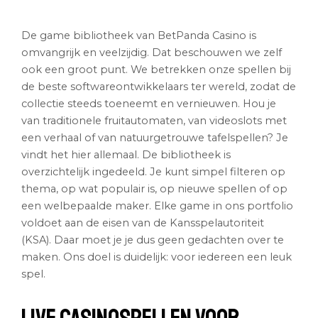
De game bibliotheek van BetPanda Casino is
omvangrijk en veelzijdig. Dat beschouwen we zelf
ook een groot punt. We betrekken onze spellen bij
de beste softwareontwikkelaars ter wereld, zodat de
collectie steeds toeneemt en vernieuwen. Hou je
van traditionele fruitautomaten, van videoslots met
een verhaal of van natuurgetrouwe tafelspellen? Je
vindt het hier allemaal. De bibliotheek is
overzichtelijk ingedeeld. Je kunt simpel filteren op
thema, op wat populair is, op nieuwe spellen of op
een welbepaalde maker. Elke game in ons portfolio
voldoet aan de eisen van de Kansspelautoriteit
(KSA). Daar moet je je dus geen gedachten over te
maken. Ons doel is duidelijk: voor iedereen een leuk
spel.