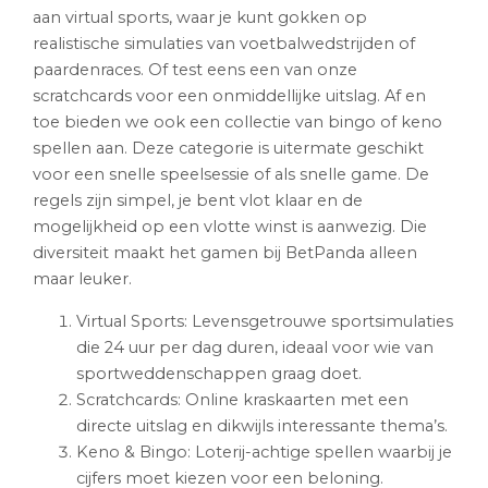
aan virtual sports, waar je kunt gokken op
realistische simulaties van voetbalwedstrijden of
paardenraces. Of test eens een van onze
scratchcards voor een onmiddellijke uitslag. Af en
toe bieden we ook een collectie van bingo of keno
spellen aan. Deze categorie is uitermate geschikt
voor een snelle speelsessie of als snelle game. De
regels zijn simpel, je bent vlot klaar en de
mogelijkheid op een vlotte winst is aanwezig. Die
diversiteit maakt het gamen bij BetPanda alleen
maar leuker.
Virtual Sports: Levensgetrouwe sportsimulaties
die 24 uur per dag duren, ideaal voor wie van
sportweddenschappen graag doet.
Scratchcards: Online kraskaarten met een
directe uitslag en dikwijls interessante thema’s.
Keno & Bingo: Loterij-achtige spellen waarbij je
cijfers moet kiezen voor een beloning.