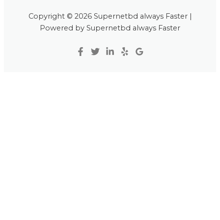
Copyright © 2026 Supernetbd always Faster |
Powered by Supernetbd always Faster