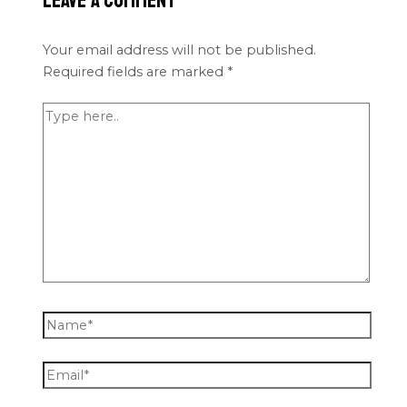
Your email address will not be published.
Required fields are marked
*