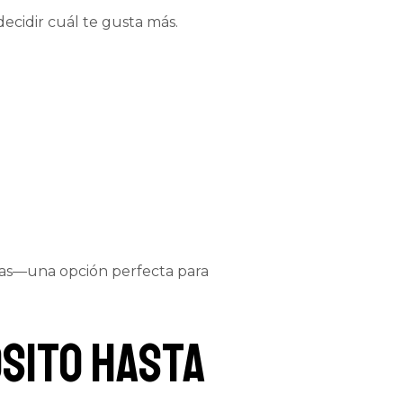
ecidir cuál te gusta más.
ndas—una opción perfecta para
ósito hasta