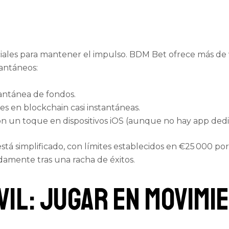
ciales para mantener el impulso.
BDM Bet
ofrece más de 
antáneos:
stantánea de fondos.
s en blockchain casi instantáneas.
n un toque en dispositivos iOS (aunque no hay app dedi
stá simplificado, con límites establecidos en €25 000 por 
damente tras una racha de éxitos.
vil: Jugar en Movimi