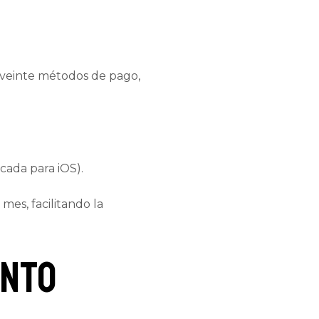
veinte métodos de pago,
cada para iOS).
mes, facilitando la
ento