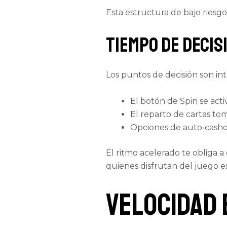
Esta estructura de bajo riesgo
Tiempo de Decis
Los puntos de decisión son i
El botón de Spin se act
El reparto de cartas t
Opciones de auto‑casho
El ritmo acelerado te obliga 
quienes disfrutan del juego 
Velocidad 