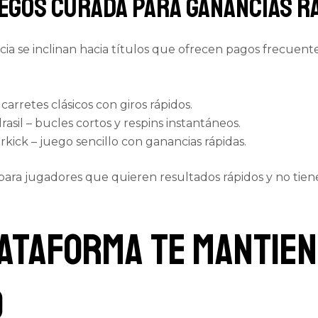
egos Curada para Ganancias R
ia se inclinan hacia títulos que ofrecen pagos frecuente
carretes clásicos con giros rápidos.
asil – bucles cortos y respins instantáneos.
kick – juego sencillo con ganancias rápidas.
para jugadores que quieren resultados rápidos y no tien
ataforma Te Mantien
o