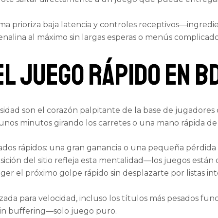
rma prioriza baja latencia y controles receptivos—ingredi
nalina al máximo sin largas esperas o menús complicado
el Juego Rápido en B
nsidad son el corazón palpitante de la base de jugadores
unos minutos girando los carretes o una mano rápida de b
tados rápidos: una gran ganancia o una pequeña pérdida
ición del sitio refleja esta mentalidad—los juegos están
er el próximo golpe rápido sin desplazarte por listas in
izada para velocidad, incluso los títulos más pesados fu
 sin buffering—solo juego puro.