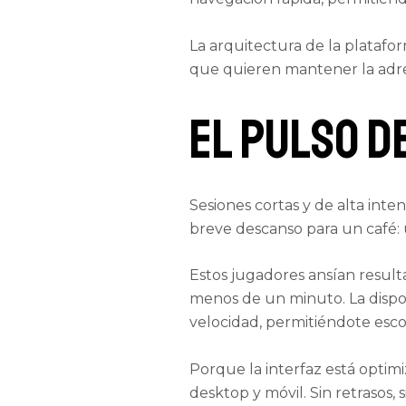
La arquitectura de la platafo
que quieren mantener la adre
El Pulso d
Sesiones cortas y de alta inte
breve descanso para un café: 
Estos jugadores ansían resul
menos de un minuto. La dispos
velocidad, permitiéndote escog
Porque la interfaz está optim
desktop y móvil. Sin retrasos,