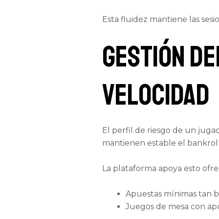
Esta fluidez mantiene las sesio
Gestión de
Velocidad
El perfil de riesgo de un jug
mantienen estable el bankroll
La plataforma apoya esto ofr
Apuestas mínimas tan b
Juegos de mesa con apu