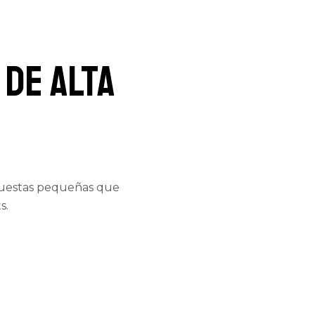
 de Alta
apuestas pequeñas que
s.