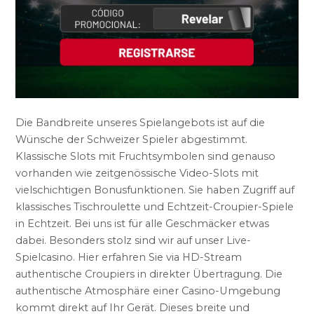
Die Bandbreite unseres Spielangebots ist auf die
Wünsche der Schweizer Spieler abgestimmt.
Klassische Slots mit Fruchtsymbolen sind genauso
vorhanden wie zeitgenössische Video-Slots mit
vielschichtigen Bonusfunktionen. Sie haben Zugriff auf
klassisches Tischroulette und Echtzeit-Croupier-Spiele
in Echtzeit. Bei uns ist für alle Geschmäcker etwas
dabei. Besonders stolz sind wir auf unser Live-
Spielcasino. Hier erfahren Sie via HD-Stream
authentische Croupiers in direkter Übertragung. Die
authentische Atmosphäre einer Casino-Umgebung
kommt direkt auf Ihr Gerät. Dieses breite und