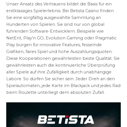
Unser Ansatz des Vertrauens bildet die Basis für ein
erstklassiges Spielerlebnis. Bei Betista Casino finden
Sie eine sorgfältig ausgewählte Sammlung an
Hunderten von Spielen. Sie sind nur von global
führenden Software-Entwicklern. Beispiele wie
NetEnt, Play’n GO, Evolution Gaming oder Pragmatic
Play bürgen für innovative Features, fesselnde
Grafiken, faires Spiel und hohe Auszahlungsquoten.
Diese Kooperationen gewährleisten beste Qualität. Sie
gewährleisten auch die kontinuierliche Überprüfung
aller Spiele auf ihre Zufälligkeit durch unabhängige
Labore. So dürfen Sie sicher sein: Jeder Dreh an den
Spielautomaten, jede Karte im Blackjack und jedes Rad
beim Roulette unterliegt dem absoluten Zufall.