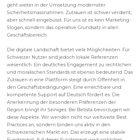
geht weiter in der Umsetzung modernster
Sicherheitsmassnahmen. Zutrauen ist schwer verdient,
aber schnell eingebüsst. Für uns ist es kein Marketing-
Slogan, sondern das operative Grundsatz in allen
Geschäftsbereich.
Die digitale Landschaft bietet viele Möglichkeiten. Für
Schweizer Nutzer sind jedoch lokale Referenzen
wesentlich. Ein deutliches Engagement zu rechtlichen
und moralischen Standards ist ebenso bedeutend. Das
Zutrauen in eine Plattform steigt durch Offenheit in
den Geschäftsbedingungen. Eine erreichbare und
kompetente Support auf Deutsch fördert es. Die
Anerkennung der besonderen Präferenzen der
Region bringt ihr Seiniges. Bei Betista bevorzugen wir
diese Aspekte. Wir wenden nicht nur weltweite Best
Practices an, sondern binden uns aktiv in den
Schweizerischen Markt ein. Das erzeugt eine stabile
Fundament. Auf dieser Fundament wird wirkliches