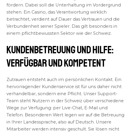
fördern. Dabei soll die Unterhaltung im Vordergrund
stehen. Ein Casino, das Verantwortung wirklich
betrachtet, verdient auf Dauer das Vertrauen und die
Verbundenheit seiner Spieler. Das gilt besonders in
einem pflichtbewussten Sektor wie der Schweiz.
Kundenbetreuung und Hilfe:
Verfügbar und kompetent
Zutrauen entsteht auch im persönlichen Kontakt. Ein
hervorragender Kundenservice ist für uns daher nicht
verhandelbar, sondern eine Pflicht. Unser Support-
Team steht Nutzern in der Schweiz über verschiedene
Wege zur Verfügung: per Live-Chat, E-Mail und
Telefon. Besonderen Wert legen wir auf die Betreuung
in Ihrer Landessprache, also auf Deutsch. Unsere
Mitarbeiter werden intensiv geschult. Sie lösen nicht