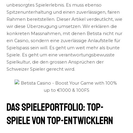
unbesorgtes Spielerlebnis. Es muss ebenso
Spitzenunterhaltung und einen zuverlässigen, fairen
Rahmen bereitstellen. Dieser Artikel verdeutlicht, wie
wir diese Überzeugung umsetzen. Wir erklären die
konkreten Massnahmen, mit denen Betista nicht nur
ein Casino, sondern eine zuverlässige Anlaufstelle für
Spielspass sein will. Es geht um weit mehr als bunte
Spiele. Es geht um eine verantwortungsbewusste
Spielkultur, die den grossen Ansprüchen der
Schweizer Spieler gerecht wird.
Das Spieleportfolio: Top-
Spiele von Top-Entwicklern