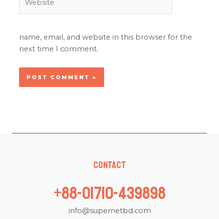
name, email, and website in this browser for the
next time I comment.
Contact
+88-01710-439898
info@supernetbd.com