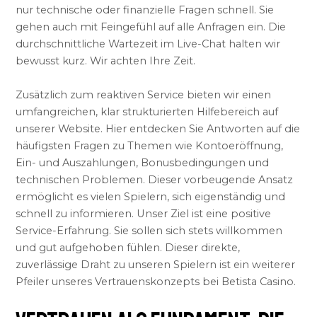
nur technische oder finanzielle Fragen schnell. Sie
gehen auch mit Feingefühl auf alle Anfragen ein. Die
durchschnittliche Wartezeit im Live-Chat halten wir
bewusst kurz. Wir achten Ihre Zeit.
Zusätzlich zum reaktiven Service bieten wir einen
umfangreichen, klar strukturierten Hilfebereich auf
unserer Website. Hier entdecken Sie Antworten auf die
häufigsten Fragen zu Themen wie Kontoeröffnung,
Ein- und Auszahlungen, Bonusbedingungen und
technischen Problemen. Dieser vorbeugende Ansatz
ermöglicht es vielen Spielern, sich eigenständig und
schnell zu informieren. Unser Ziel ist eine positive
Service-Erfahrung. Sie sollen sich stets willkommen
und gut aufgehoben fühlen. Dieser direkte,
zuverlässige Draht zu unseren Spielern ist ein weiterer
Pfeiler unseres Vertrauenskonzepts bei Betista Casino.