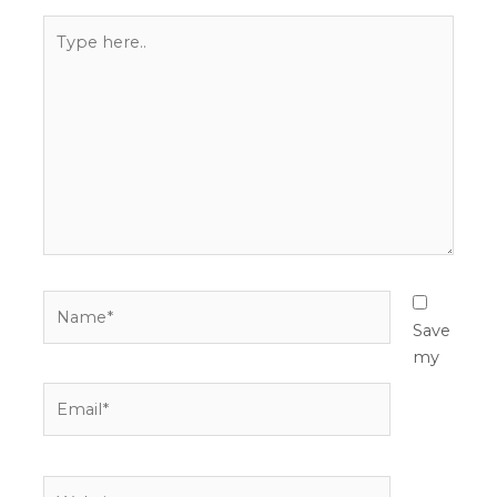
Type
here..
Name*
Save
my
Email*
Website