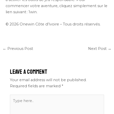
commencer votre aventure, cliquez simplement sur le
lien suivant :
1win
.
© 2026 Onewin Côte d’Ivoire – Tous droits réservés.
←
Previous Post
Next Post
→
Leave a Comment
Your email address will not be published.
Required fields are marked
*
Type
here..