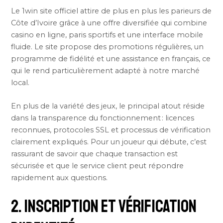
Le 1win site officiel attire de plus en plus les parieurs de
Côte d’Ivoire grâce à une offre diversifiée qui combine
casino en ligne, paris sportifs et une interface mobile
fluide. Le site propose des promotions régulières, un
programme de fidélité et une assistance en français, ce
qui le rend particulièrement adapté à notre marché
local.
En plus de la variété des jeux, le principal atout réside
dans la transparence du fonctionnement : licences
reconnues, protocoles SSL et processus de vérification
clairement expliqués. Pour un joueur qui débute, c’est
rassurant de savoir que chaque transaction est
sécurisée et que le service client peut répondre
rapidement aux questions.
2. Inscription et vérification