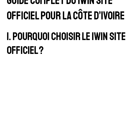
Guide complet du 1win site
officiel pour la Côte d’Ivoire
1. Pourquoi choisir le 1win site
officiel ?