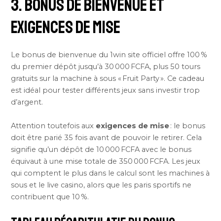
3. Bonus de bienvenue et
exigences de mise
Le bonus de bienvenue du 1win site officiel offre 100 %
du premier dépôt jusqu’à 30 000 FCFA, plus 50 tours
gratuits sur la machine à sous « Fruit Party ». Ce cadeau
est idéal pour tester différents jeux sans investir trop
d’argent.
Attention toutefois aux
exigences de mise
: le bonus
doit être parié 35 fois avant de pouvoir le retirer. Cela
signifie qu’un dépôt de 10 000 FCFA avec le bonus
équivaut à une mise totale de 350 000 FCFA. Les jeux
qui comptent le plus dans le calcul sont les machines à
sous et le live casino, alors que les paris sportifs ne
contribuent que 10 %.