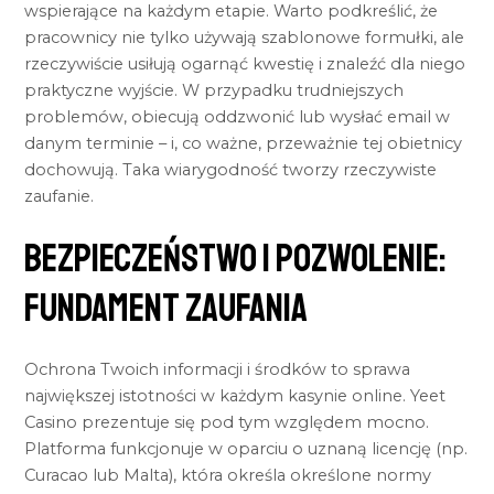
wspierające na każdym etapie. Warto podkreślić, że
pracownicy nie tylko używają szablonowe formułki, ale
rzeczywiście usiłują ogarnąć kwestię i znaleźć dla niego
praktyczne wyjście. W przypadku trudniejszych
problemów, obiecują oddzwonić lub wysłać email w
danym terminie – i, co ważne, przeważnie tej obietnicy
dochowują. Taka wiarygodność tworzy rzeczywiste
zaufanie.
Bezpieczeństwo i Pozwolenie:
Fundament Zaufania
Ochrona Twoich informacji i środków to sprawa
największej istotności w każdym kasynie online. Yeet
Casino prezentuje się pod tym względem mocno.
Platforma funkcjonuje w oparciu o uznaną licencję (np.
Curacao lub Malta), która określa określone normy