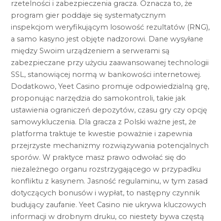
rzetelności i zabezpieczenia gracza. Oznacza to, że
program gier poddaje się systematycznym
inspekcjom weryfikującym losowość rezultatów (RNG),
a samo kasyno jest objęte nadzorowi. Dane wysyłane
między Swoim urządzeniem a serwerami są
zabezpieczane przy użyciu zaawansowanej technologii
SSL, stanowiącej normą w bankowości internetowej.
Dodatkowo, Yeet Casino promuje odpowiedzialną grę,
proponując narzędzia do samokontroli, takie jak
ustawienia ograniczeń depozytów, czasu gry czy opcję
samowykluczenia. Dla gracza z Polski ważne jest, że
platforma traktuje te kwestie poważnie i zapewnia
przejrzyste mechanizmy rozwiązywania potencjalnych
sporów. W praktyce masz prawo odwołać się do
niezależnego organu rozstrzygającego w przypadku
konfliktu z kasynem. Jasność regulaminu, w tym zasad
dotyczących bonusów i wypłat, to następny czynnik
budujący zaufanie. Yeet Casino nie ukrywa kluczowych
informacji w drobnym druku, co niestety bywa częstą