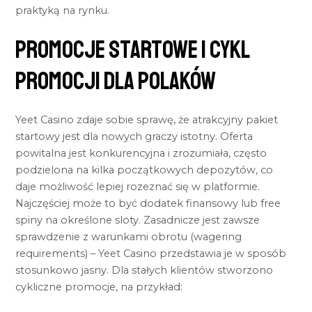
praktyką na rynku.
Promocje Startowe i Cykl
Promocji dla Polaków
Yeet Casino zdaje sobie sprawę, że atrakcyjny pakiet
startowy jest dla nowych graczy istotny. Oferta
powitalna jest konkurencyjna i zrozumiała, często
podzielona na kilka początkowych depozytów, co
daje możliwość lepiej rozeznać się w platformie.
Najczęściej może to być dodatek finansowy lub free
spiny na określone sloty. Zasadnicze jest zawsze
sprawdzenie z warunkami obrotu (wagering
requirements) – Yeet Casino przedstawia je w sposób
stosunkowo jasny. Dla stałych klientów stworzono
cykliczne promocje, na przykład: