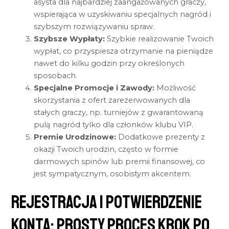
asysta dla najbardziej zaangażowanych graczy,
wspierająca w uzyskiwaniu specjalnych nagród i
szybszym rozwiązywaniu spraw.
Szybsze Wypłaty:
Szybkie realizowanie Twoich
wypłat, co przyspiesza otrzymanie na pieniądze
nawet do kilku godzin przy określonych
sposobach.
Specjalne Promocje i Zawody:
Możliwość
skorzystania z ofert zarezerwowanych dla
stałych graczy, np. turniejów z gwarantowaną
pulą nagród tylko dla członków klubu VIP.
Premie Urodzinowe:
Dodatkowe prezenty z
okazji Twoich urodzin, często w formie
darmowych spinów lub premii finansowej, co
jest sympatycznym, osobistym akcentem.
Rejestracja i Potwierdzenie
Konta: Prosty Proces Krok po