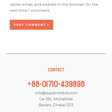
name, email, and website in this browser for the
next time I comment.
Contact
+88-01710-439898
info@supernetbd.com
Ga-185, Mohakhali
Banani, Dhaka-1213