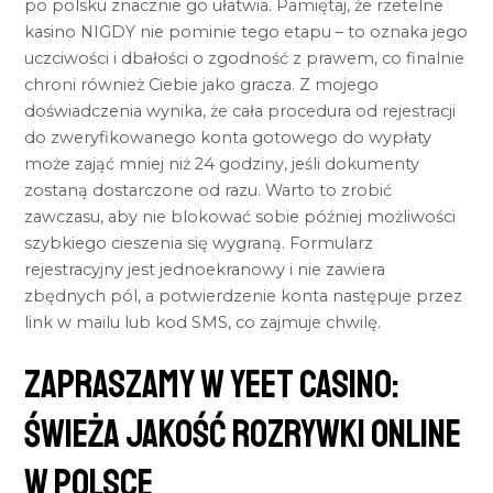
po polsku znacznie go ułatwia. Pamiętaj, że rzetelne
kasino NIGDY nie pominie tego etapu – to oznaka jego
uczciwości i dbałości o zgodność z prawem, co finalnie
chroni również Ciebie jako gracza. Z mojego
doświadczenia wynika, że cała procedura od rejestracji
do zweryfikowanego konta gotowego do wypłaty
może zająć mniej niż 24 godziny, jeśli dokumenty
zostaną dostarczone od razu. Warto to zrobić
zawczasu, aby nie blokować sobie później możliwości
szybkiego cieszenia się wygraną. Formularz
rejestracyjny jest jednoekranowy i nie zawiera
zbędnych pól, a potwierdzenie konta następuje przez
link w mailu lub kod SMS, co zajmuje chwilę.
Zapraszamy w Yeet Casino:
Świeża Jakość Rozrywki Online
w Polsce