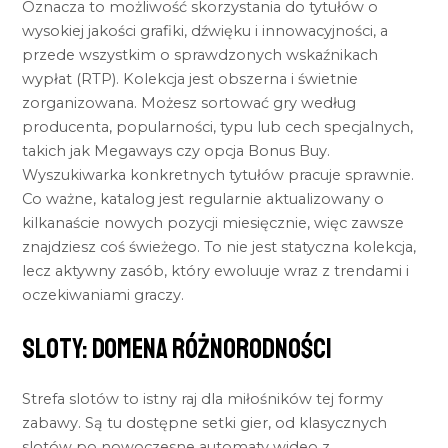
Oznacza to możliwość skorzystania do tytułów o
wysokiej jakości grafiki, dźwięku i innowacyjności, a
przede wszystkim o sprawdzonych wskaźnikach
wypłat (RTP). Kolekcja jest obszerna i świetnie
zorganizowana. Możesz sortować gry według
producenta, popularności, typu lub cech specjalnych,
takich jak Megaways czy opcja Bonus Buy.
Wyszukiwarka konkretnych tytułów pracuje sprawnie.
Co ważne, katalog jest regularnie aktualizowany o
kilkanaście nowych pozycji miesięcznie, więc zawsze
znajdziesz coś świeżego. To nie jest statyczna kolekcja,
lecz aktywny zasób, który ewoluuje wraz z trendami i
oczekiwaniami graczy.
Sloty: Domena Różnorodności
Strefa slotów to istny raj dla miłośników tej formy
zabawy. Są tu dostępne setki gier, od klasycznych
slotów po nowoczesne automaty wideo z