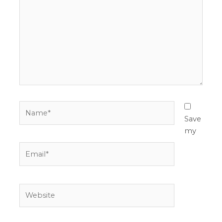
Name*
Save
my
Email*
Website