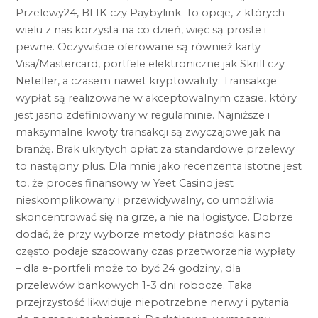
Przelewy24, BLIK czy Paybylink. To opcje, z których
wielu z nas korzysta na co dzień, więc są proste i
pewne. Oczywiście oferowane są również karty
Visa/Mastercard, portfele elektroniczne jak Skrill czy
Neteller, a czasem nawet kryptowaluty. Transakcje
wypłat są realizowane w akceptowalnym czasie, który
jest jasno zdefiniowany w regulaminie. Najniższe i
maksymalne kwoty transakcji są zwyczajowe jak na
branżę. Brak ukrytych opłat za standardowe przelewy
to następny plus. Dla mnie jako recenzenta istotne jest
to, że proces finansowy w Yeet Casino jest
nieskomplikowany i przewidywalny, co umożliwia
skoncentrować się na grze, a nie na logistyce. Dobrze
dodać, że przy wyborze metody płatności kasino
często podaje szacowany czas przetworzenia wypłaty
– dla e-portfeli może to być 24 godziny, dla
przelewów bankowych 1-3 dni robocze. Taka
przejrzystość likwiduje niepotrzebne nerwy i pytania