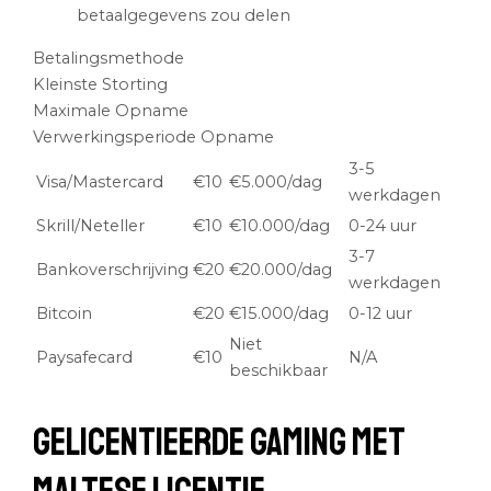
betaalgegevens zou delen
Betalingsmethode
Kleinste Storting
Maximale Opname
Verwerkingsperiode Opname
3-5
Visa/Mastercard
€10
€5.000/dag
werkdagen
Skrill/Neteller
€10
€10.000/dag
0-24 uur
3-7
Bankoverschrijving
€20
€20.000/dag
werkdagen
Bitcoin
€20
€15.000/dag
0-12 uur
Niet
Paysafecard
€10
N/A
beschikbaar
Gelicentieerde Gaming met