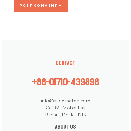
Contact
+88-01710-439898
info@supernetbd.com
Ga-185, Mohakhali
Banani, Dhaka-1213
About us