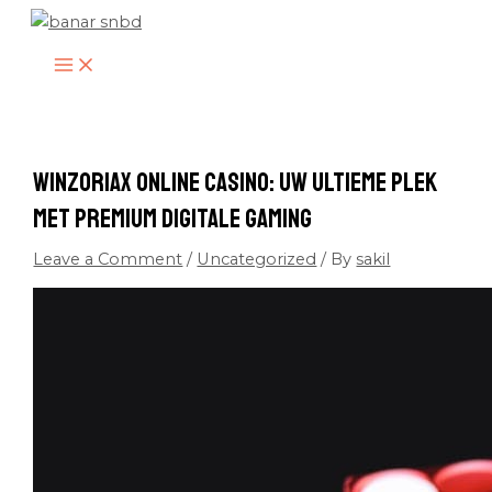
MAIN
Skip
Type
Name*
Email*
Website
MENU
to
here..
content
Winzoriax Online Casino: Uw Ultieme Plek
met Premium Digitale Gaming
Leave a Comment
/
Uncategorized
/ By
sakil