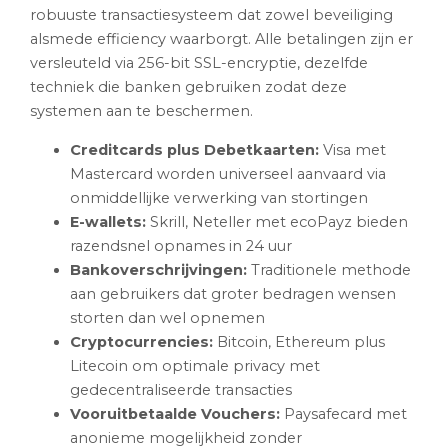
robuuste transactiesysteem dat zowel beveiliging
alsmede efficiency waarborgt. Alle betalingen zijn er
versleuteld via 256-bit SSL-encryptie, dezelfde
techniek die banken gebruiken zodat deze
systemen aan te beschermen.
Creditcards plus Debetkaarten:
Visa met
Mastercard worden universeel aanvaard via
onmiddellijke verwerking van stortingen
E-wallets:
Skrill, Neteller met ecoPayz bieden
razendsnel opnames in 24 uur
Bankoverschrijvingen:
Traditionele methode
aan gebruikers dat groter bedragen wensen
storten dan wel opnemen
Cryptocurrencies:
Bitcoin, Ethereum plus
Litecoin om optimale privacy met
gedecentraliseerde transacties
Vooruitbetaalde Vouchers:
Paysafecard met
anonieme mogelijkheid zonder