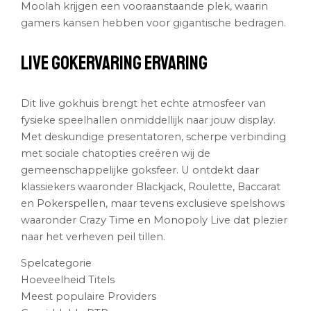
Moolah krijgen een vooraanstaande plek, waarin
gamers kansen hebben voor gigantische bedragen.
Live Gokervaring Ervaring
Dit live gokhuis brengt het echte atmosfeer van
fysieke speelhallen onmiddellijk naar jouw display.
Met deskundige presentatoren, scherpe verbinding
met sociale chatopties creëren wij de
gemeenschappelijke goksfeer. U ontdekt daar
klassiekers waaronder Blackjack, Roulette, Baccarat
en Pokerspellen, maar tevens exclusieve spelshows
waaronder Crazy Time en Monopoly Live dat plezier
naar het verheven peil tillen.
Spelcategorie
Hoeveelheid Titels
Meest populaire Providers