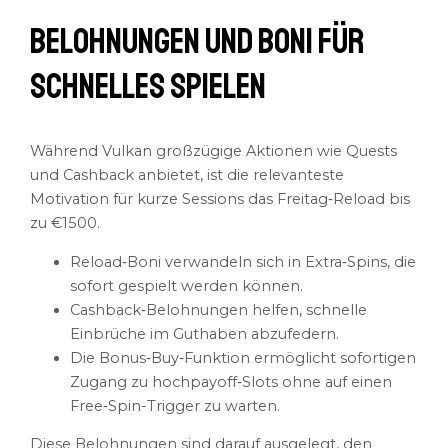
Belohnungen und Boni für
schnelles Spielen
Während Vulkan großzügige Aktionen wie Quests
und Cashback anbietet, ist die relevanteste
Motivation für kurze Sessions das Freitag‑Reload bis
zu €1500.
Reload‑Boni verwandeln sich in Extra‑Spins, die
sofort gespielt werden können.
Cashback‑Belohnungen helfen, schnelle
Einbrüche im Guthaben abzufedern.
Die Bonus‑Buy‑Funktion ermöglicht sofortigen
Zugang zu hochpayoff‑Slots ohne auf einen
Free‑Spin-Trigger zu warten.
Diese Belohnungen sind darauf ausgelegt, den