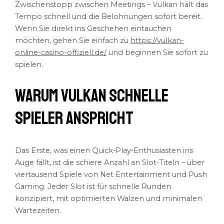
Zwischenstopp zwischen Meetings – Vulkan hält das
Tempo schnell und die Belohnungen sofort bereit.
Wenn Sie direkt ins Geschehen eintauchen
möchten, gehen Sie einfach zu
https://vulkan-
online-casino-offiziell.de/
und beginnen Sie sofort zu
spielen.
Warum Vulkan schnelle
Spieler anspricht
Das Erste, was einen Quick‑Play‑Enthusiasten ins
Auge fällt, ist die schiere Anzahl an Slot‑Titeln – über
viertausend Spiele von Net Entertainment und Push
Gaming. Jeder Slot ist für schnelle Runden
konzipiert, mit optimierten Walzen und minimalen
Wartezeiten.