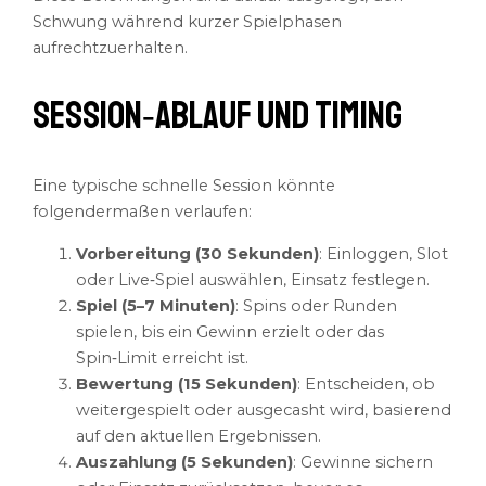
Schwung während kurzer Spielphasen
aufrechtzuerhalten.
Session‑Ablauf und Timing
Eine typische schnelle Session könnte
folgendermaßen verlaufen:
Vorbereitung (30 Sekunden)
: Einloggen, Slot
oder Live‑Spiel auswählen, Einsatz festlegen.
Spiel (5–7 Minuten)
: Spins oder Runden
spielen, bis ein Gewinn erzielt oder das
Spin‑Limit erreicht ist.
Bewertung (15 Sekunden)
: Entscheiden, ob
weitergespielt oder ausgecasht wird, basierend
auf den aktuellen Ergebnissen.
Auszahlung (5 Sekunden)
: Gewinne sichern